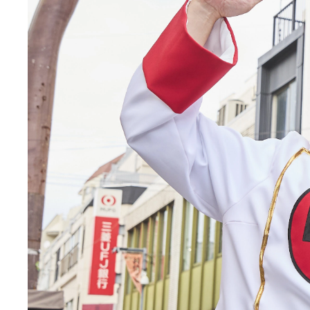
なすなかにし中西さん考案超人「ハヤクック」