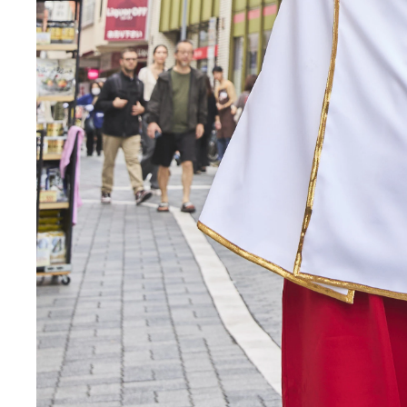
なすなかにしの中西茂樹さんがキン肉マン超人募集