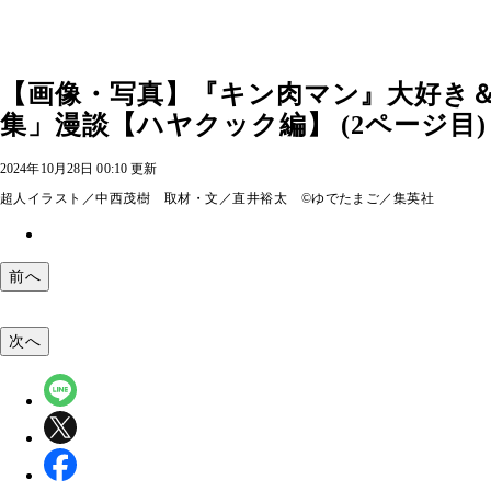
【画像・写真】『キン肉マン』大好き
集」漫談【ハヤクック編】 (2ページ目)
2024年10月28日 00:10 更新
超人イラスト／中西茂樹 取材・文／直井裕太 ©ゆでたまご／集英社
前へ
次へ