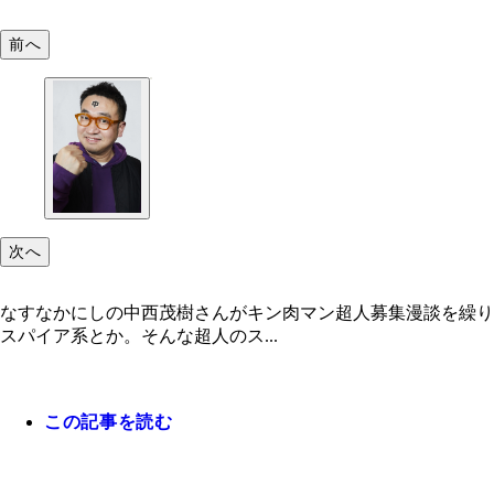
前へ
次へ
なすなかにしの中西茂樹さんがキン肉マン超人募集漫談を繰り
スパイア系とか。そんな超人のス...
この記事を読む