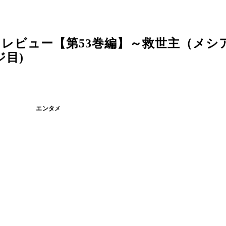
レビュー【第53巻編】～救世主（メシア
ジ目)
エンタメ