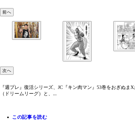
前へ
次へ
『週プレ』復活シリーズ、JC『キン肉マン』53巻をおぎぬま
（ドリームリーグ）と、...
この記事を読む