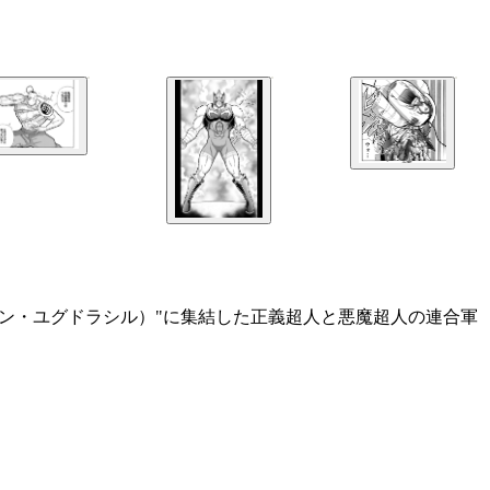
ギブン・ユグドラシル）"に集結した正義超人と悪魔超人の連合軍