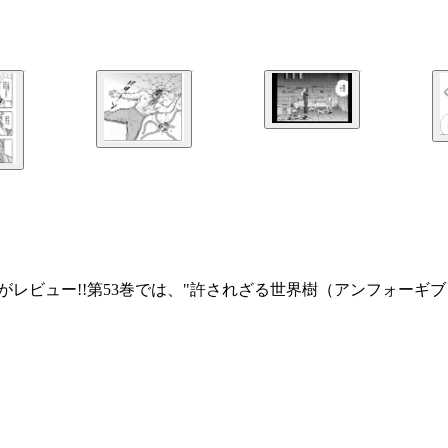
Xがレビュー!!第53巻では、"許されざる世界樹（アンフォー