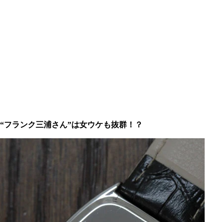
“フランク三浦さん”は女ウケも抜群！？