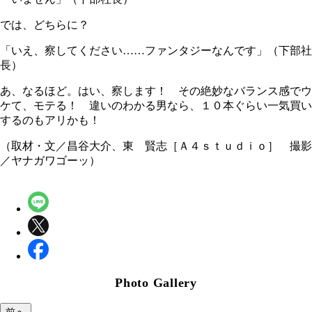
では、どちらに？
「いえ、察してください……ファンタジーなんです」（下部社
長）
あ、なるほど。はい、察します！ その絶妙なバランス感でウ
ケて、モテる！ 違いのわかる男なら、１０本ぐらい一気買い
するのもアリかも！
（取材・文／昌谷大介、東 賢志［Ａ４ｓｔｕｄｉｏ］ 撮影
／ヤナガワゴーッ）
Photo Gallery
前へ