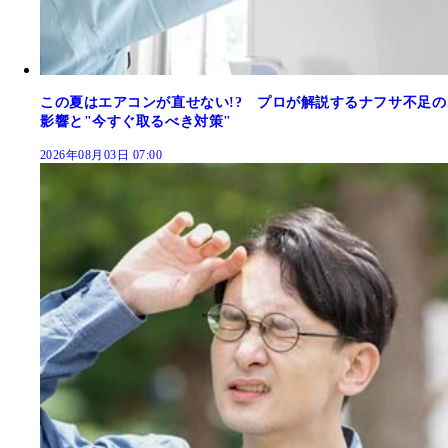
この夏はエアコンが直せない!? プロが解説するナフサ不足の
影響と"今すぐ取るべき対策"
2026年08月03日 07:00