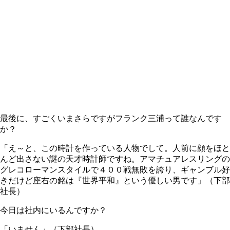
最後に、すごくいまさらですがフランク三浦って誰なんです
か？
「え～と、この時計を作っている人物でして。人前に顔をほと
んど出さない謎の天才時計師ですね。アマチュアレスリングの
グレコローマンスタイルで４００戦無敗を誇り、ギャンブル好
きだけど座右の銘は『世界平和』という優しい男です」（下部
社長）
今日は社内にいるんですか？
「いません」（下部社長）