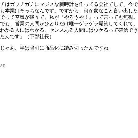
チはガッチガチにマジメな腕時計を作ってる会社でして、今で
も本業はそっちなんです。ですから、何か変なこと言い出した
でって空気が満々で。私が『やろうや！』って言っても無視。
でも、営業の人間がひとりだけ唯一ゲラゲラ爆笑してくれて、
わかる人にはわかる、センスある人間にはウケるって確信でき
たんです」（下部社長）
じゃあ、半ば強引に商品化に踏み切ったんですね。