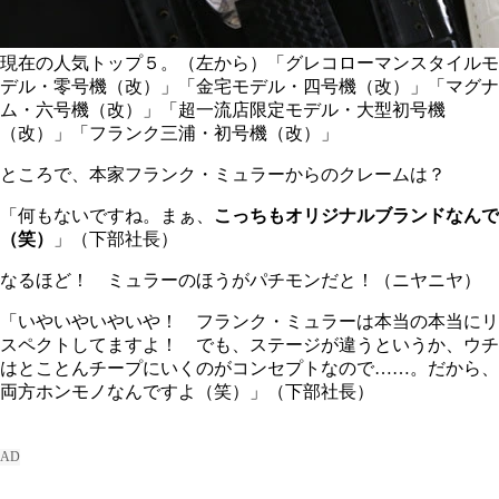
現在の人気トップ５。（左から）「グレコローマンスタイルモ
デル・零号機（改）」「金宅モデル・四号機（改）」「マグナ
ム・六号機（改）」「超一流店限定モデル・大型初号機
（改）」「フランク三浦・初号機（改）」
ところで、本家フランク・ミュラーからのクレームは？
「何もないですね。まぁ、
こっちもオリジナルブランドなんで
（笑）
」（下部社長）
なるほど！ ミュラーのほうがパチモンだと！（ニヤニヤ）
「いやいやいやいや！ フランク・ミュラーは本当の本当にリ
スペクトしてますよ！ でも、ステージが違うというか、ウチ
はとことんチープにいくのがコンセプトなので……。だから、
両方ホンモノなんですよ（笑）」（下部社長）