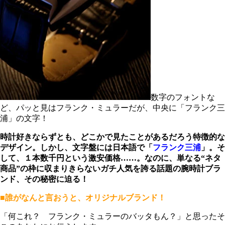
数字のフォントな
ど、パッと見はフランク・ミュラーだが、中央に「フランク三
浦」の文字！
時計好きならずとも、どこかで見たことがあるだろう特徴的な
デザイン。しかし、文字盤には日本語で「
フランク三浦
」。そ
して、１本数千円という激安価格……。なのに、単なる“ネタ
商品”の枠に収まりきらないガチ人気を誇る話題の腕時計ブラ
ンド、その秘密に迫る！
■誰がなんと言おうと、オリジナルブランド！
「何これ？ フランク・ミュラーのバッタもん？」と思ったそ