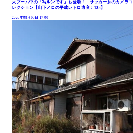
大ブーム中の「写ルンです」も登場！ サッカー系のカメラコ
レクション【山下メロの平成レトロ遺産：123】
2026年08月05日 17:00