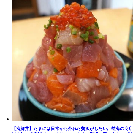
【海鮮丼】たまには日常から外れた贅沢がしたい。熱海の商店