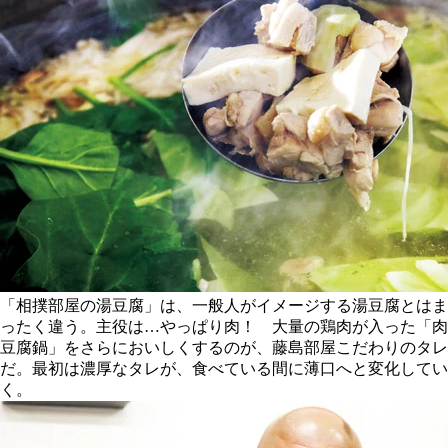
「相撲部屋の湯豆腐」は、一般人がイメージする湯豆腐とはま
ったく違う。主役は…やっぱり肉！ 大量の鶏肉が入った「肉
豆腐鍋」をさらにおいしくするのが、藤島部屋こだわりのタレ
だ。最初は濃厚なタレが、食べている間に薄口へと変化してい
く。