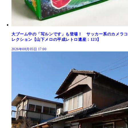
大ブーム中の「写ルンです」も登場！ サッカー系のカメラコ
レクション【山下メロの平成レトロ遺産：123】
2026年08月05日 17:00