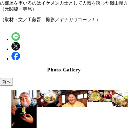
の部屋を率いるのはイケメン力士として人気を誇った錣山親方
（元関脇・寺尾）。
（取材・文／工藤晋 撮影／ヤナガワゴーッ！）
Photo Gallery
前へ