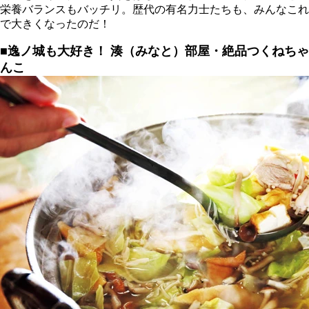
栄養バランスもバッチリ。歴代の有名力士たちも、みんなこれ
で大きくなったのだ！
■逸ノ城も大好き！
湊（みなと）部屋・絶品つくねちゃ
んこ