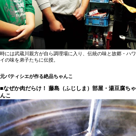
時には武蔵川親方が自ら調理場に入り、伝統の味と故郷・ハワ
イの味を弟子たちに伝授。
元パティシエが作る絶品ちゃんこ
■なぜか肉だらけ！
藤島（ふじしま）部屋・湯豆腐ちゃ
んこ