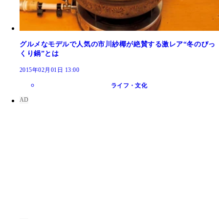
グルメなモデルで人気の市川紗椰が絶賛する激レア“冬のびっ
くり鍋”とは
2015年02月01日 13:00
ライフ・文化