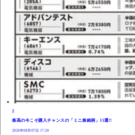
2
株高の今こそ購入チャンスの「ミニ株銘柄」15選!!
2026年08月07日 17:20