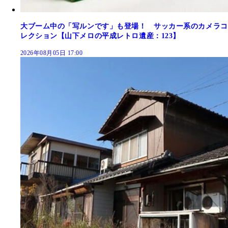
大ブーム中の「写ルンです」も登場！ サッカー系のカメラコ
レクション【山下メロの平成レトロ遺産：123】
2026年08月05日 17:00