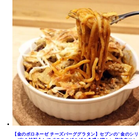
【金のボロネーゼ チーズバーググラタン】セブンの"金のシリ