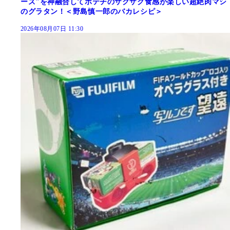
ーズ"を神融合してポテチのザクザク食感が楽しい超絶肉マシ
のグラタン！＜野島慎一郎のバカレシピ＞
2026年08月07日 11:30