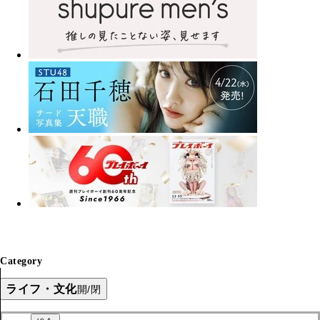
Category
ライフ・文化
開/閉