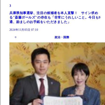
3
兵庫県知事選挙、注目の候補者を本人直撃！ サイン求め
る"斎藤ガールズ"の存在も「非常にうれしいこと。今日も9
通、励ましのお手紙をいただきました」
2024年11月05日 07:10
政治・国際