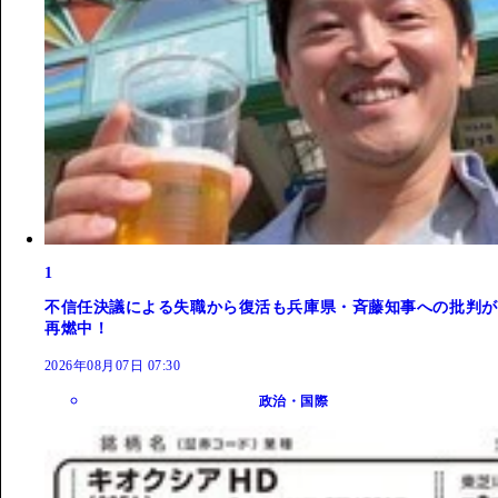
1
不信任決議による失職から復活も兵庫県・斉藤知事への批判が
再燃中！
2026年08月07日 07:30
政治・国際