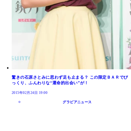
驚きの石原さとみに思わず足も止まる？ この限定ＢＡＲでび
っくり、ふんわりな“運命的出会い”が！
2015年02月24日 19:00
グラビアニュース