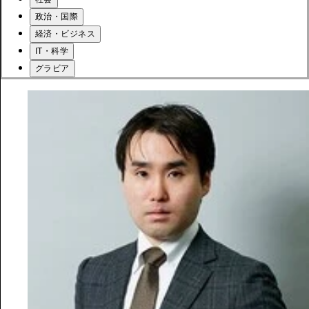
政治・国際
経済・ビジネス
IT・科学
グラビア