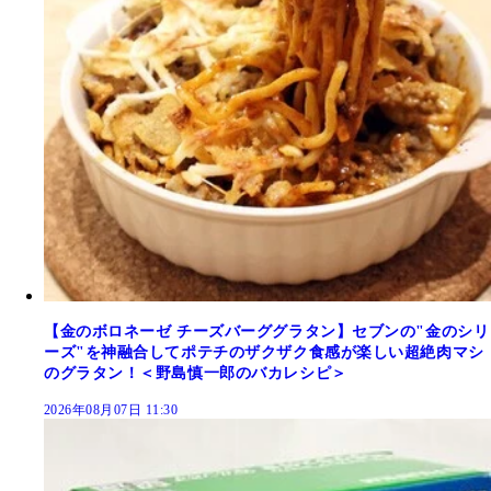
【金のボロネーゼ チーズバーググラタン】セブンの"金のシリ
ーズ"を神融合してポテチのザクザク食感が楽しい超絶肉マシ
のグラタン！＜野島慎一郎のバカレシピ＞
2026年08月07日 11:30