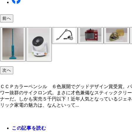
前へ
ドン・キホーテ情熱価格ふとんヘッド付コンパクト
コイズミＫＯＳ－０７０２ トースト１枚と目玉焼
シュアー男前アイロンＳＩ－３００ＬＭ ハイパワ
ＹＡＭＡＺＥＮオーブントースターＮＹＴ－８６０
クロン式クリーナー 通常の掃除機ヘッドに加え、
同時に作れる、忙しい朝の最強パートナー。コンパ
スチームの立ち上がりが速い＆コードレス。そして
パンを同時に２枚焼ける上、ハイパワーで時間も短
場所に差し込める「すきまノズル」、ダニを吸い取
で置く場所を選ばないのもポイント高し。実売約３
キラキンのカラー。男のアイロン、これしかない。
シンプル機能で使い勝手も◎。そして実売２５００
「ふとんヘッド」（写真中央）を付属。実売１万円
５千円以下！
後という価格もうれしい！
次へ
ＣＣＰカラーペンシル ６色展開でグッドデザイン賞受賞。パ
ワー抜群のサイクロン式。まさに才色兼備なスティッククリー
ナーだ。しかも実売５千円以下！近年人気となっているジェネ
リック家電の魅力は、なんといって...
この記事を読む