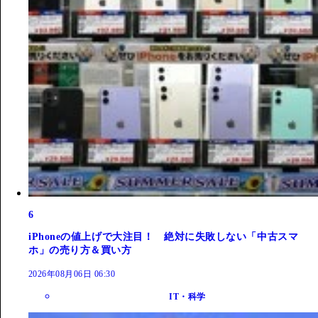
6
iPhoneの値上げで大注目！ 絶対に失敗しない「中古スマ
ホ」の売り方＆買い方
2026年08月06日 06:30
IT・科学