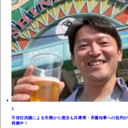
3
不信任決議による失職から復活も兵庫県・斉藤知事への批判が
再燃中！