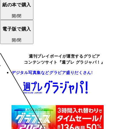
紙の本で購入
開/閉
電子版で購入
開/閉
週刊プレイボーイが運営するグラビア
コンテンツサイト『週プレ グラジャパ！』
デジタル写真集などグラビア盛りだくさん!