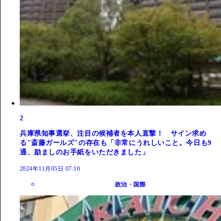
2
兵庫県知事選挙、注目の候補者を本人直撃！ サイン求め
る"斎藤ガールズ"の存在も「非常にうれしいこと。今日も9
通、励ましのお手紙をいただきました」
2024年11月05日 07:10
政治・国際