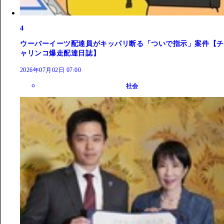
4
ウーバーイーツ配達員がキッパリ断る「ついで指示」案件【チ
ャリンコ爆走配達日誌】
2026年07月02日 07:00
社会