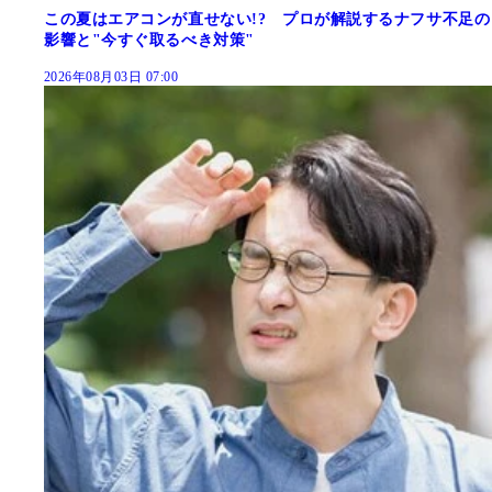
この夏はエアコンが直せない!? プロが解説するナフサ不足の
影響と"今すぐ取るべき対策"
2026年08月03日 07:00