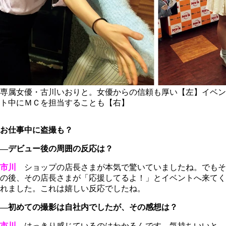
専属女優・古川いおりと。女優からの信頼も厚い【左】イベン
ト中にＭＣを担当することも【右】
お仕事中に盗撮も？
―デビュー後の周囲の反応は？
市川
ショップの店長さまが本気で驚いていましたね。でもそ
の後、その店長さまが「応援してるよ！」とイベントへ来てく
れました。これは嬉しい反応でしたね。
―初めての撮影は自社内でしたが、その感想は？
市川
はっきり感じているのはわかるんです。気持ちいいと。