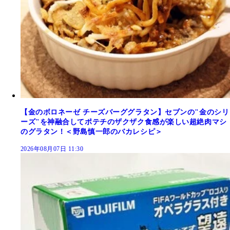
【金のボロネーゼ チーズバーググラタン】セブンの"金のシリ
ーズ"を神融合してポテチのザクザク食感が楽しい超絶肉マシ
のグラタン！＜野島慎一郎のバカレシピ＞
2026年08月07日 11:30