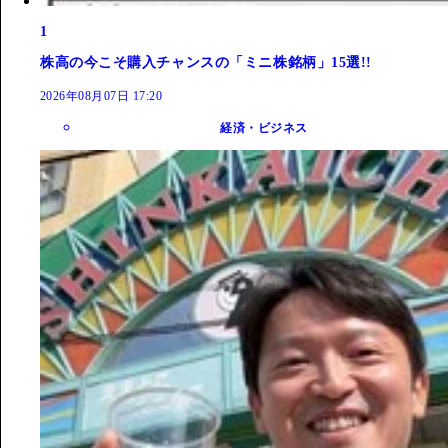
1
株高の今こそ購入チャンスの「ミニ株銘柄」15選!!
2026年08月07日 17:20
経済・ビジネス