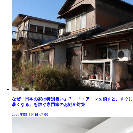
なぜ「日本の家は特別暑い」？ 「エアコンを消すと、すぐに
暑くなる」を防ぐ専門家のお勧め対策
2026年08月04日 07:00