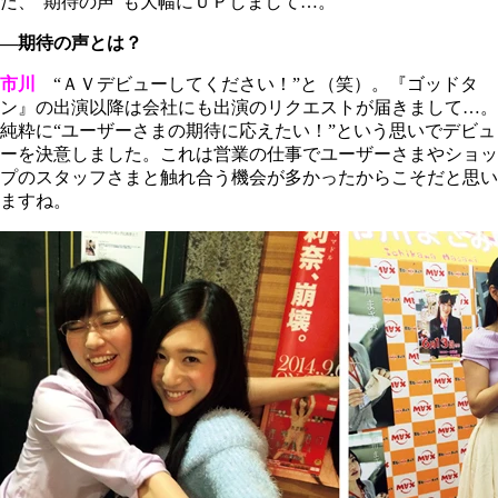
だ、“期待の声”も大幅にＵＰしまして…。
―期待の声とは？
市川
“ＡＶデビューしてください！”と（笑）。『ゴッドタ
ン』の出演以降は会社にも出演のリクエストが届きまして…。
純粋に“ユーザーさまの期待に応えたい！”という思いでデビュ
ーを決意しました。これは営業の仕事でユーザーさまやショッ
プのスタッフさまと触れ合う機会が多かったからこそだと思い
ますね。