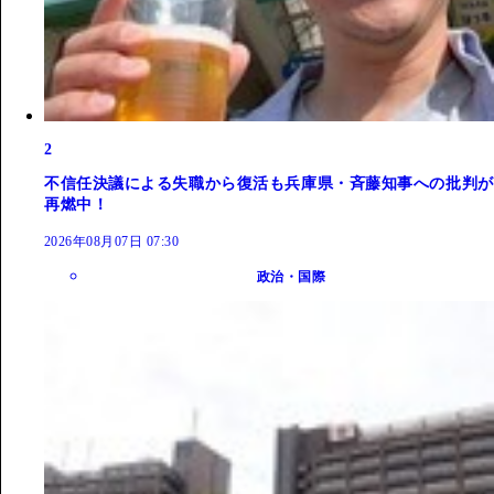
2
不信任決議による失職から復活も兵庫県・斉藤知事への批判が
再燃中！
2026年08月07日 07:30
政治・国際