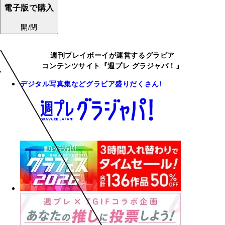
電子版で購入
開/閉
週刊プレイボーイが運営するグラビア
コンテンツサイト『週プレ グラジャパ！』
デジタル写真集などグラビア盛りだくさん!