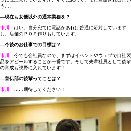
う…。
―現在も女優以外の通常業務を？
市川
はい。自分宛てに電話があれば普通に応対しています
し、店舗のＰＯＰ作りもしています。
―今後のお仕事での目標は？
市川
今でも会社員なので、まずはイベントやウェブで自社製
品をアピールすることが一番です。そして先輩社員として後輩
の育成も視野に入れています！
―宣伝部の後輩ってことは？
市川
……期待してください！