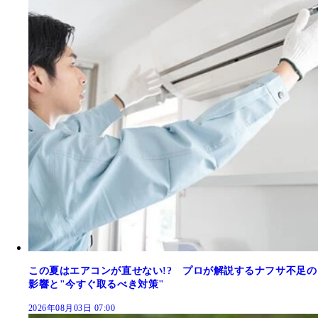
この夏はエアコンが直せない!? プロが解説するナフサ不足の
影響と"今すぐ取るべき対策"
2026年08月03日 07:00