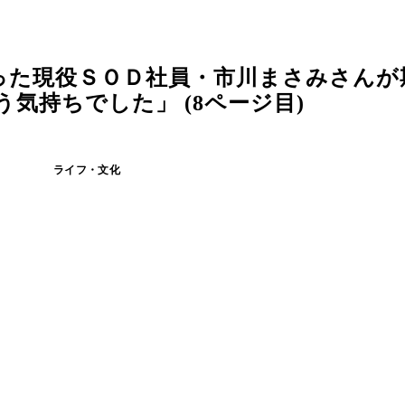
った現役ＳＯＤ社員・市川まさみさんが
気持ちでした」 (8ページ目)
ライフ・文化