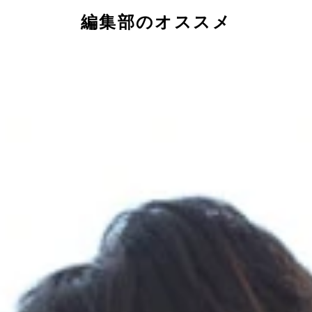
編集部のオススメ
左】イベント中にＭＣを担当することも【右】