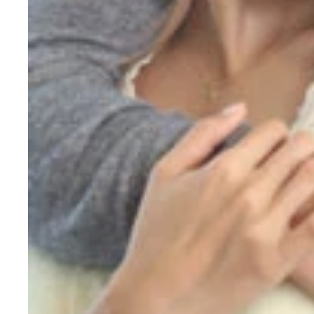
ＯＬ兼。現役セクシー女優の市川まさみさん