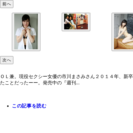
前へ
次へ
ＯＬ兼。現役セクシー女優の市川まさみさん２０１４年、新卒
たことだったーー。発売中の『週刊...
この記事を読む