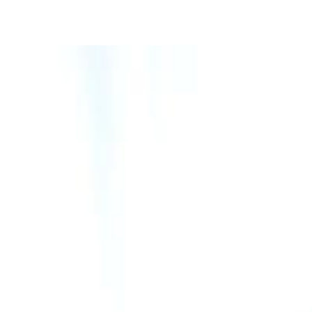
専属女優・古川いおりと。女優からの信頼も厚い【