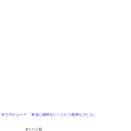
ぎてデビュー？ 「本当に絶対ない！という気持ちでした」
8ページ目