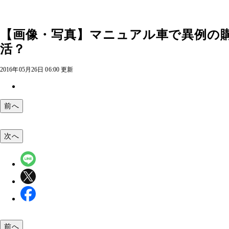
【画像・写真】マニュアル車で異例の
活？
2016年05月26日 06:00 更新
前へ
次へ
前へ