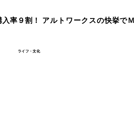
購入率９割！ アルトワークスの快挙で
ライフ・文化