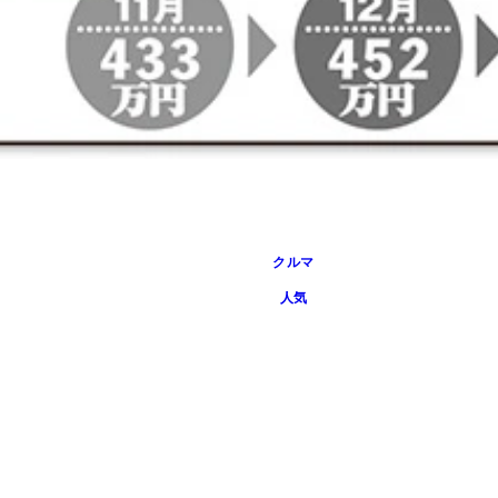
クルマ
人気