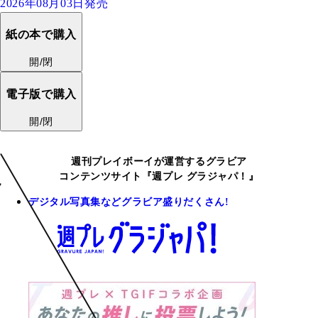
2026年08月03日発売
紙の本で購入
開/閉
電子版で購入
開/閉
週刊プレイボーイが運営するグラビア
コンテンツサイト『週プレ グラジャパ！』
デジタル写真集などグラビア盛りだくさん!