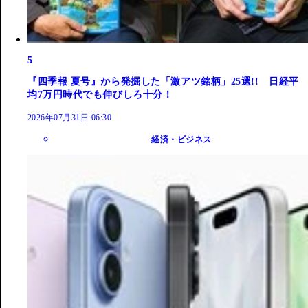
5
『四季報 夏号』から発掘した「激アツ銘柄」25選!! 日経平
均7万円時代でも伸びしろ十分！
2026年07月31日 06:30
経済・ビジネス