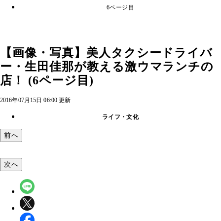
6ページ目
【画像・写真】美人タクシードライバ
ー・生田佳那が教える激ウマランチの
店！ (6ページ目)
2016年07月15日 06:00 更新
ライフ・文化
前へ
次へ