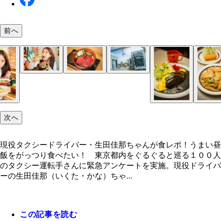
前へ
マグロ卸のマグロ丼の店
次へ
現役タクシードライバー・生田佳那ちゃんが食レポ！うまい昼
飯をがっつり食べたい！ 東京都内をぐるぐると巡る１００人
のタクシー運転手さんに緊急アンケートを実施。現役ドライバ
ーの生田佳那（いくた・かな）ちゃ...
この記事を読む