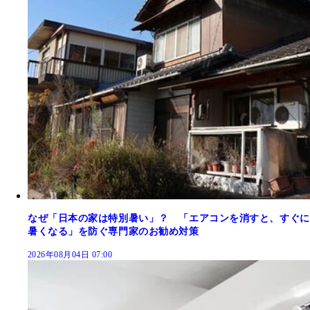
なぜ「日本の家は特別暑い」？ 「エアコンを消すと、すぐに
暑くなる」を防ぐ専門家のお勧め対策
2026年08月04日 07:00