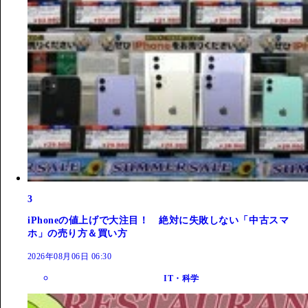
3
iPhoneの値上げで大注目！ 絶対に失敗しない「中古スマ
ホ」の売り方＆買い方
2026年08月06日 06:30
IT・科学