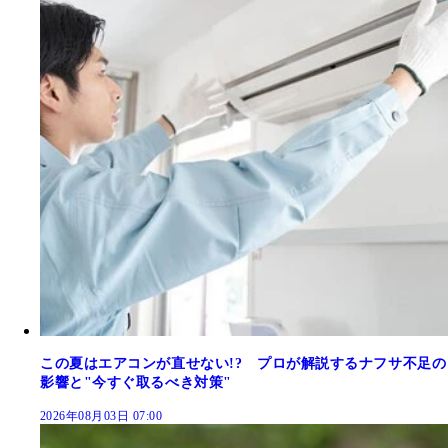
この夏はエアコンが直せない!? プロが解説するナフサ不足の
影響と"今すぐ取るべき対策"
2026年08月03日 07:00