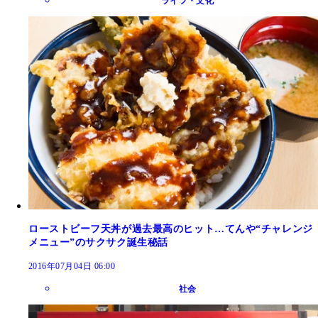
ライフ・文化
ローストビーフ天丼が過去最高のヒット…てんや“チャレンジ
メニュー”のサクサク誕生秘話
2016年07月04日 06:00
社会