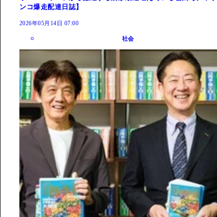
ンコ爆走配達日誌】
2026年05月14日 07:00
社会