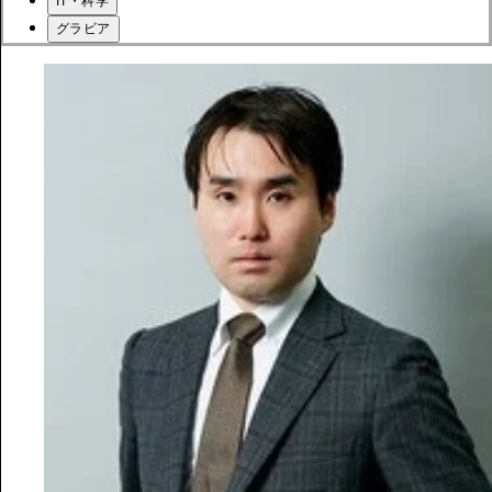
IT・科学
グラビア