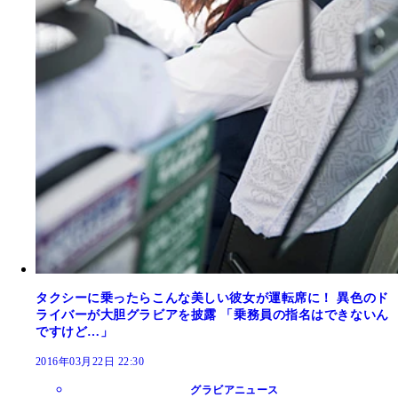
タクシーに乗ったらこんな美しい彼女が運転席に！ 異色のド
ライバーが大胆グラビアを披露 「乗務員の指名はできないん
ですけど…」
2016年03月22日 22:30
グラビアニュース