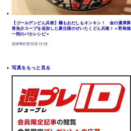
【ゴールデンどん兵衛】麺もおだしもキンキン！ 金の濃厚豚
骨魚介スープを追加した夏仕様のぜいたくどん兵衛！＜野島慎
一郎のバカレシピ＞
2026年07月31日 11:30
写真をもっと見る