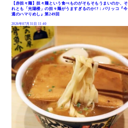
【赤担々麺】担々麺という食べものがそもそもうまいのか、そ
れとも「光陽楼」の担々麺がうますぎるのか!?：パリッコ『今
週のハマりめし』第249回
2026年07月31日 11:40