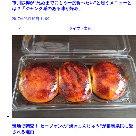
市川紗椰が“死ぬまでにもう一度食べたい”と思うメニューと
は？「ジャンク感のある味が好み」
2017年03月10日 11:00
ライフ・文化
現地で調査！ セーブオンの“焼きまんじゅう”が群馬県民に愛
される理由