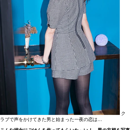
ク
ラブで声をかけてきた男と始まった一夜の恋は…