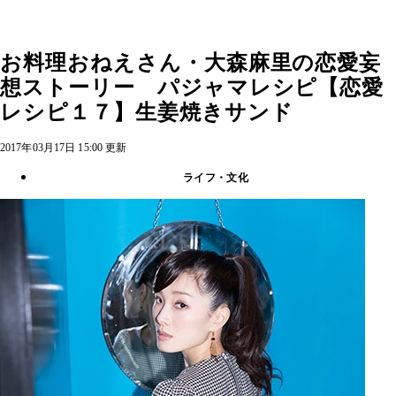
お料理おねえさん・大森麻里の恋愛妄
想ストーリー パジャマレシピ【恋愛
レシピ１７】生姜焼きサンド
2017年03月17日 15:00 更新
ライフ・文化