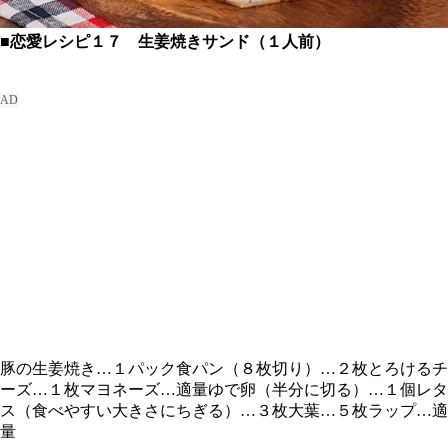
■恋愛レシピ１７ 生姜焼きサンド（１人前）
豚の生姜焼き…１パック食パン（８枚切り）…２枚とろけるチ
ーズ…１枚マヨネーズ…適量ゆで卵（半分に切る）…１個レタ
ス（食べやすい大きさにちぎる）…３枚大葉…５枚ラップ…適
量