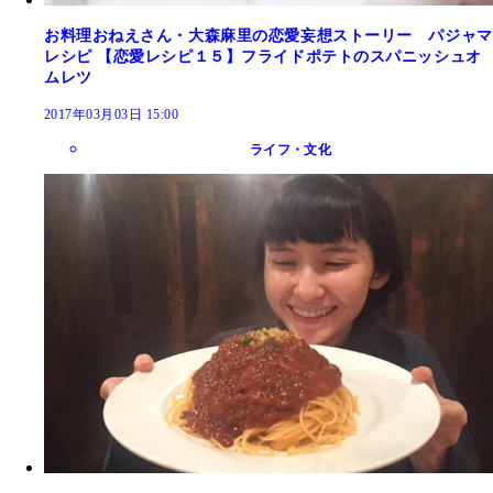
お料理おねえさん・大森麻里の恋愛妄想ストーリー パジャマ
レシピ 【恋愛レシピ１５】フライドポテトのスパニッシュオ
ムレツ
2017年03月03日 15:00
ライフ・文化