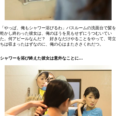
「やっぱ、俺もシャワー浴びるわ」バスルームの洗面台で髪を
乾かし終わった彼女は、俺のほうを見もせずにうつむいてい
た。何アピールなんだ？ 好きなだけやることをやって、苛立
ちは収まったはずなのに、俺の心はまたささくれだつ。
シャワーを浴び終えた彼女は意外なことに…