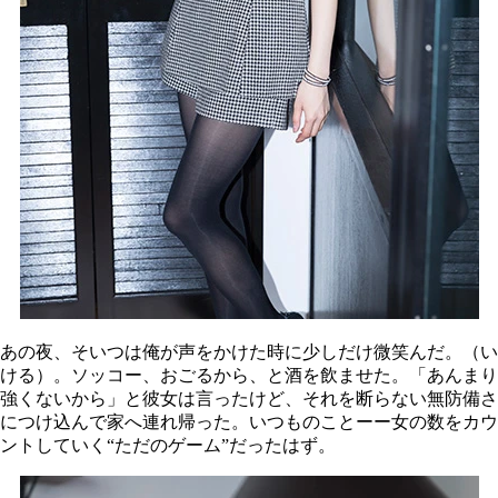
あの夜、そいつは俺が声をかけた時に少しだけ微笑んだ。（い
ける）。ソッコー、おごるから、と酒を飲ませた。「あんまり
強くないから」と彼女は言ったけど、それを断らない無防備さ
につけ込んで家へ連れ帰った。いつものことーー女の数をカウ
ントしていく“ただのゲーム”だったはず。