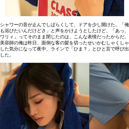
シャワーの音が止んでしばらくして、ドアを少し開けた。「俺
も浴びたいんだけどさ」と声をかけようとしたけど、「あっ、
ワリィ」ってそのまま閉じたのは、こんな表情だったからだ。
美容師の俺は昨日、面倒な客の髪を切ったせいかむしゃくしゃ
した気分になって夜中、ラインで「ひま？」とひと言で呼び出
した。