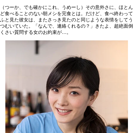
（つーか、でも確かにこれ、うめーし）その意外さに、ほとん
ど食べることのない朝メシを完食とは。だけど、食べ終わって
ふと見た彼女は、またさっき見たのと同じような表情をしてう
つむいていた。「なんで、連絡くれるの？」きたよ、超絶面倒
くさい質問する女のお約束が…。