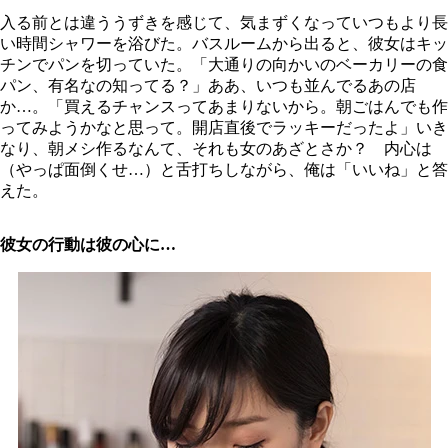
入る前とは違ううずきを感じて、気まずくなっていつもより長
い時間シャワーを浴びた。バスルームから出ると、彼女はキッ
チンでパンを切っていた。「大通りの向かいのベーカリーの食
パン、有名なの知ってる？」ああ、いつも並んでるあの店
か…。「買えるチャンスってあまりないから。朝ごはんでも作
ってみようかなと思って。開店直後でラッキーだったよ」いき
なり、朝メシ作るなんて、それも女のあざとさか？ 内心は
（やっぱ面倒くせ…）と舌打ちしながら、俺は「いいね」と答
えた。
彼女の行動は彼の心に…