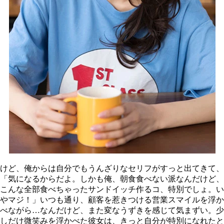
けど、俺からは自分でもうんざりなセリフがすっと出てきて、
「気になるからだよ。しかも俺、朝食食べない派なんだけど、
こんな全部食べちゃったサンドイッチ作るコ、特別でしょ。い
やマジ！」いつも通り、顧客を惹きつける営業スマイルを浮か
べながら…なんだけど、また変なうずきを感じて気まずい。少
しだけ微笑みを浮かべた彼女は、きっと自分が特別になれたと