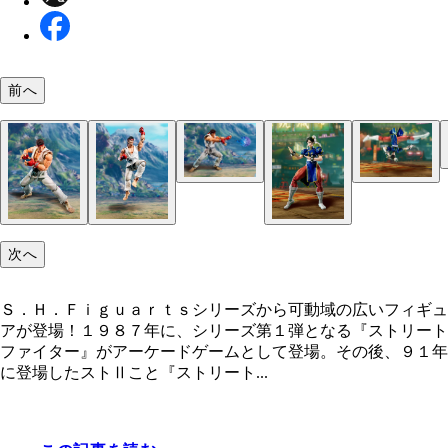
前へ
次へ
Ｓ．Ｈ．Ｆｉｇｕａｒｔｓシリーズから可動域の広いフィギュ
アが登場！１９８７年に、シリーズ第１弾となる『ストリート
ファイター』がアーケードゲームとして登場。その後、９１年
に登場したストⅡこと『ストリート...