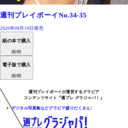
週刊プレイボーイNo.34-35
2026年08月10日発売
紙の本で購入
開/閉
電子版で購入
開/閉
週刊プレイボーイが運営するグラビア
コンテンツサイト『週プレ グラジャパ！』
デジタル写真集などグラビア盛りだくさん!