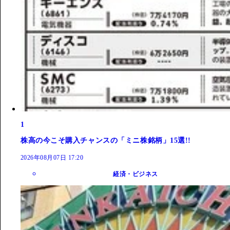
1
株高の今こそ購入チャンスの「ミニ株銘柄」15選!!
2026年08月07日 17:20
経済・ビジネス