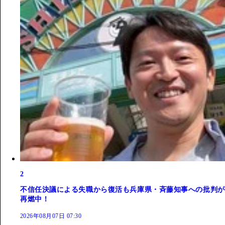
2
不信任決議による失職から復活も兵庫県・斉藤知事への批判が
再燃中！
2026年08月07日 07:30