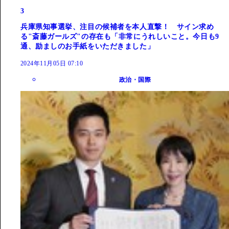
3
兵庫県知事選挙、注目の候補者を本人直撃！ サイン求め
る"斎藤ガールズ"の存在も「非常にうれしいこと。今日も9
通、励ましのお手紙をいただきました」
2024年11月05日 07:10
政治・国際