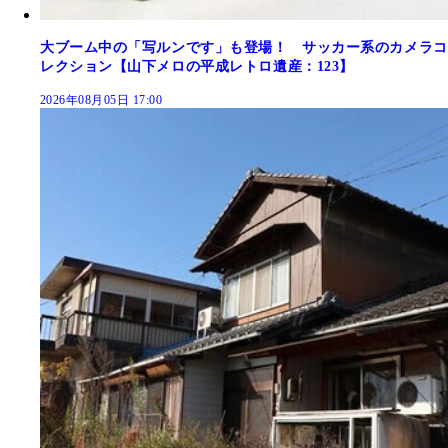
大ブーム中の「写ルンです」も登場！ サッカー系のカメラコ
レクション【山下メロの平成レトロ遺産：123】
2026年08月05日 17:00