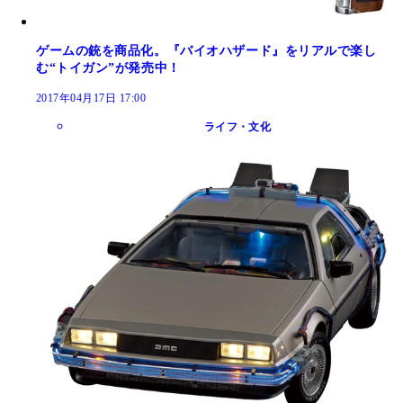
ゲームの銃を商品化。『バイオハザード』をリアルで楽し
む“トイガン”が発売中！
2017年04月17日 17:00
ライフ・文化