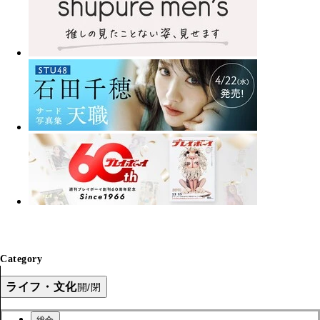
Category
ライフ・文化
開/閉
総合