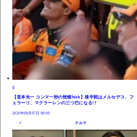
5
【堂本光一 コンマ一秒の恍惚Web】後半戦はメルセデス、フ
ェラーリ、マクラーレンの三つ巴になる!?
2026年08月07日 08:00
クルマ