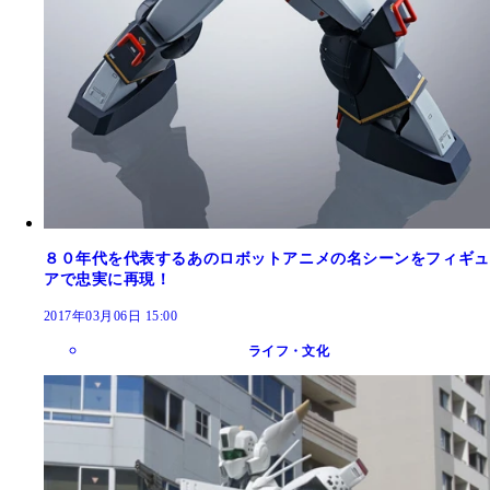
８０年代を代表するあのロボットアニメの名シーンをフィギュ
アで忠実に再現！
2017年03月06日 15:00
ライフ・文化