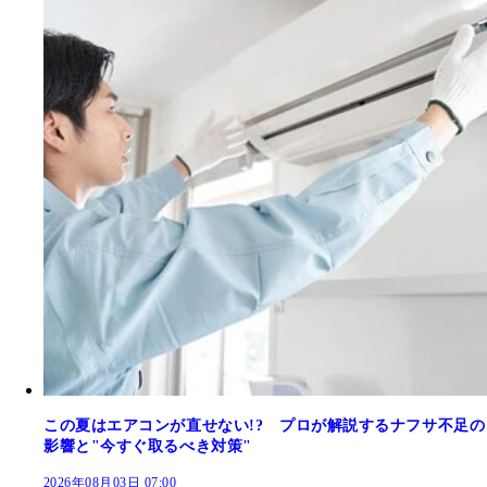
この夏はエアコンが直せない!? プロが解説するナフサ不足の
影響と"今すぐ取るべき対策"
2026年08月03日 07:00