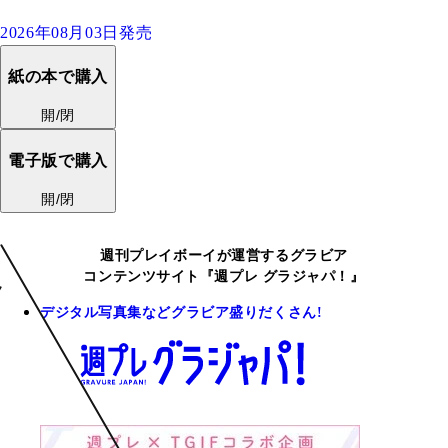
2026年08月03日発売
紙の本で購入
開/閉
電子版で購入
開/閉
週刊プレイボーイが運営するグラビア
コンテンツサイト『週プレ グラジャパ！』
デジタル写真集などグラビア盛りだくさん!