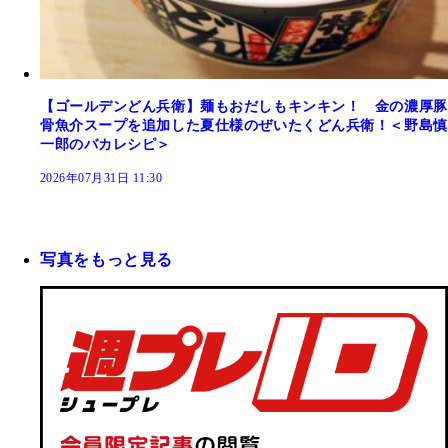
【ゴールデンどん兵衛】麺もおだしもキンキン！ 金の濃厚豚
骨魚介スープを追加した夏仕様のぜいたくどん兵衛！＜野島慎
一郎のバカレシピ＞
2026年07月31日 11:30
写真をもっと見る