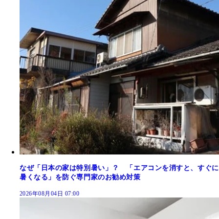
なぜ「日本の家は特別暑い」？ 「エアコンを消すと、すぐに
暑くなる」を防ぐ専門家のお勧め対策
2026年08月04日 07:00