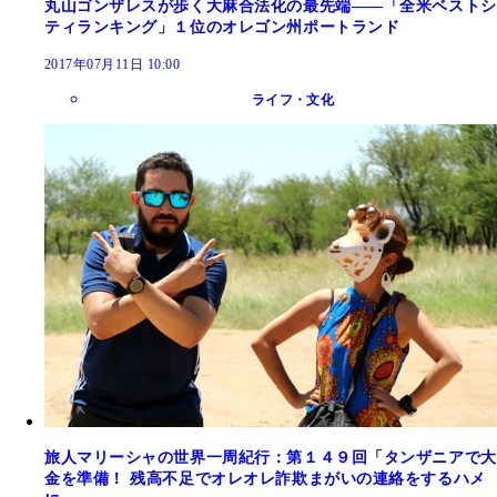
丸山ゴンザレスが歩く大麻合法化の最先端――「全米ベストシ
ティランキング」１位のオレゴン州ポートランド
2017年07月11日 10:00
ライフ・文化
旅人マリーシャの世界一周紀行：第１４９回「タンザニアで大
金を準備！ 残高不足でオレオレ詐欺まがいの連絡をするハメ