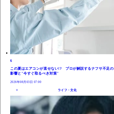
6
この夏はエアコンが直せない!? プロが解説するナフサ不足の
影響と"今すぐ取るべき対策"
2026年08月03日 07:00
ライフ・文化