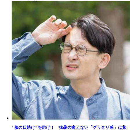
"脳の日焼け"を防げ！ 猛暑の癒えない「グッタリ感」は紫