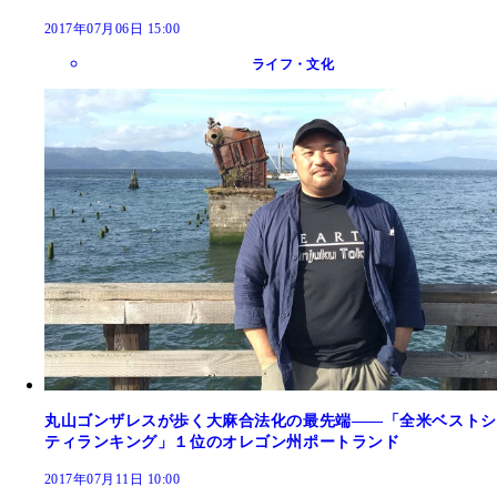
2017年07月06日 15:00
ライフ・文化
丸山ゴンザレスが歩く大麻合法化の最先端――「全米ベストシ
ティランキング」１位のオレゴン州ポートランド
2017年07月11日 10:00