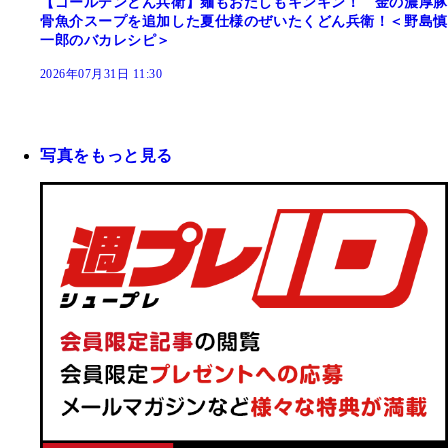
【ゴールデンどん兵衛】麺もおだしもキンキン！ 金の濃厚豚
骨魚介スープを追加した夏仕様のぜいたくどん兵衛！＜野島慎
一郎のバカレシピ＞
2026年07月31日 11:30
写真をもっと見る