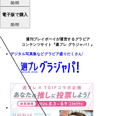
開/閉
電子版で購入
開/閉
週刊プレイボーイが運営するグラビア
コンテンツサイト『週プレ グラジャパ！』
デジタル写真集などグラビア盛りだくさん!