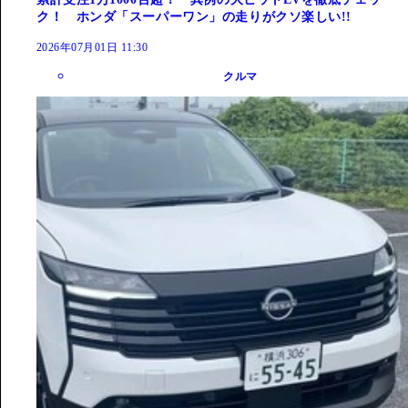
ク！ ホンダ「スーパーワン」の走りがクソ楽しい!!
2026年07月01日 11:30
クルマ