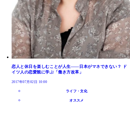
恋人と休日を楽しむことが人生――日本がマネできない？ ド
イツ人の恋愛観に学ぶ「働き方改革」
2017年07月02日 10:00
ライフ・文化
オススメ