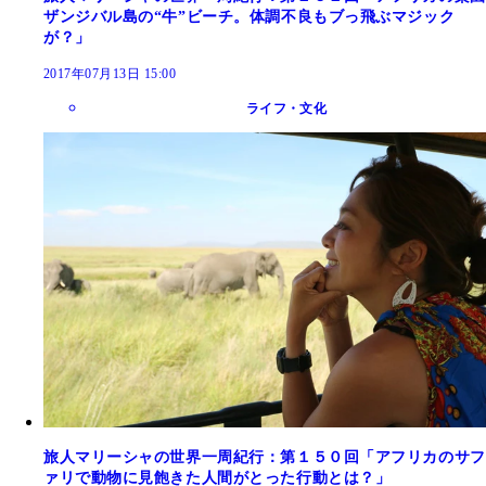
ザンジバル島の“牛”ビーチ。体調不良もブっ飛ぶマジック
が？」
2017年07月13日 15:00
ライフ・文化
旅人マリーシャの世界一周紀行：第１５０回「アフリカのサフ
ァリで動物に見飽きた人間がとった行動とは？」