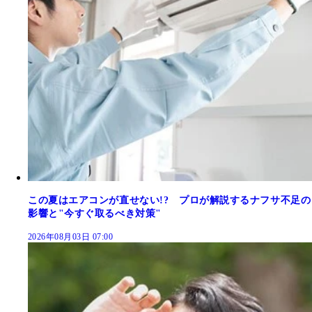
この夏はエアコンが直せない!? プロが解説するナフサ不足の
影響と"今すぐ取るべき対策"
2026年08月03日 07:00