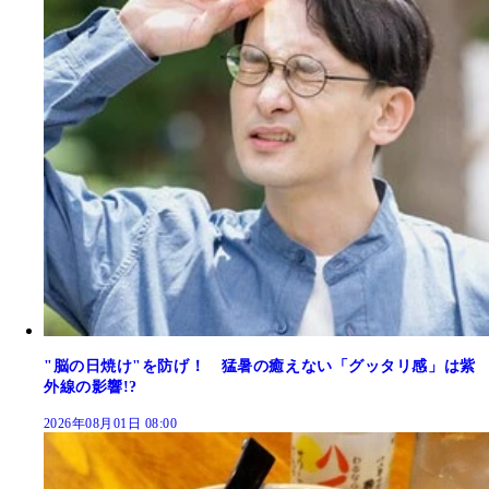
"脳の日焼け"を防げ！ 猛暑の癒えない「グッタリ感」は紫
外線の影響!?
2026年08月01日 08:00