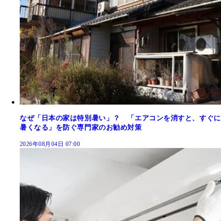
なぜ「日本の家は特別暑い」？ 「エアコンを消すと、すぐに
暑くなる」を防ぐ専門家のお勧め対策
2026年08月04日 07:00