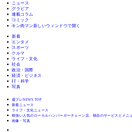
ニュース
グラビア
連載コラム
コミック
キン肉マン
新しいウィンドウで開く
新着
エンタメ
スポーツ
クルマ
ライフ・文化
社会
政治・国際
経済・ビジネス
IT・科学
写真
週プレNEWS TOP
新着ニュース
ライフ・文化ニュース
根強い人気のローカルハンバーガーチェーン店、独自のサービスとメニ
画像・写真