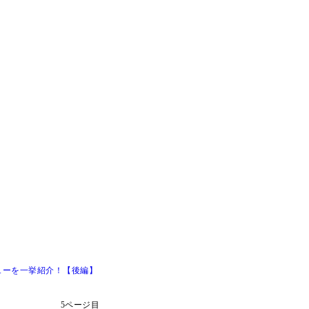
ューを一挙紹介！【後編】
5ページ目