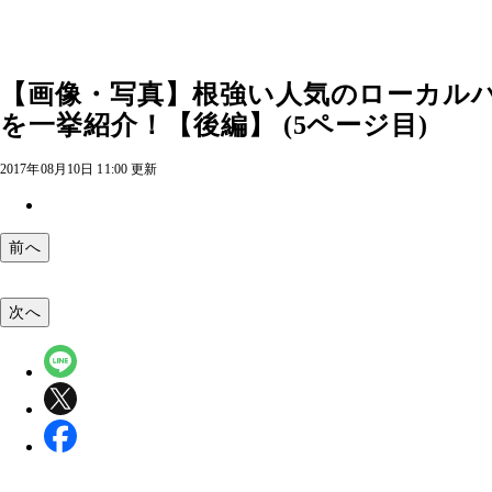
【画像・写真】根強い人気のローカル
を一挙紹介！【後編】 (5ページ目)
2017年08月10日 11:00 更新
前へ
次へ