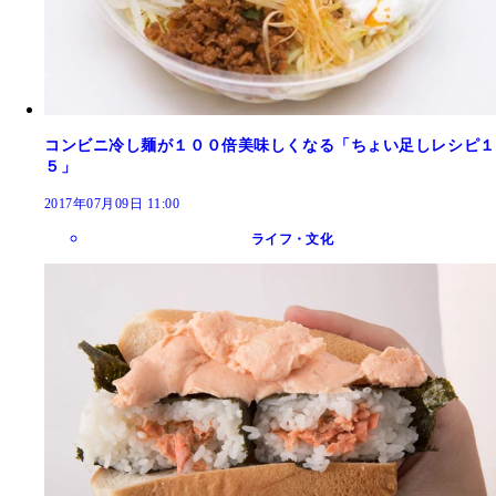
コンビニ冷し麺が１００倍美味しくなる「ちょい足しレシピ１
５」
2017年07月09日 11:00
ライフ・文化