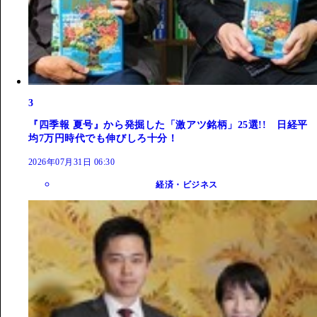
3
『四季報 夏号』から発掘した「激アツ銘柄」25選!! 日経平
均7万円時代でも伸びしろ十分！
2026年07月31日 06:30
経済・ビジネス