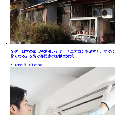
なぜ「日本の家は特別暑い」？ 「エアコンを消すと、すぐに
暑くなる」を防ぐ専門家のお勧め対策
2026年08月04日 07:00