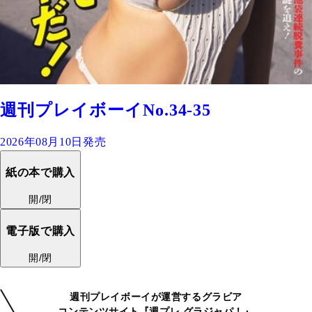
週刊プレイボーイNo.34-35
2026年08月10日発売
紙の本で購入
開/閉
電子版で購入
開/閉
週刊プレイボーイが運営するグラビア
コンテンツサイト『週プレ グラジャパ！』