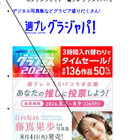
デジタル写真集などグラビア盛りだくさん!