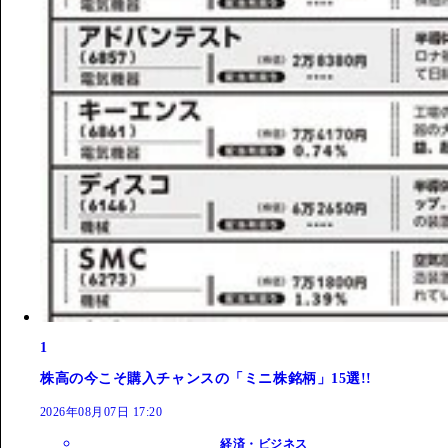
1
株高の今こそ購入チャンスの「ミニ株銘柄」15選!!
2026年08月07日 17:20
経済・ビジネス