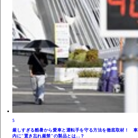
5
厳しすぎる酷暑から愛車と運転手を守る方法を徹底取材！ 車
内に"置き忘れ厳禁"の製品とは...？