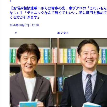
2
【お悩み相談連載：さらば青春の光・東ブクロの『こわいもん
なし』】「テクニックなんて無くてもいい。逆に肛門を舐めて
くる方が引きます」
2026年08月07日 17:30
エンタメ