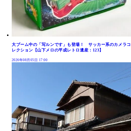
大ブーム中の「写ルンです」も登場！ サッカー系のカメラコ
レクション【山下メロの平成レトロ遺産：123】
2026年08月05日 17:00