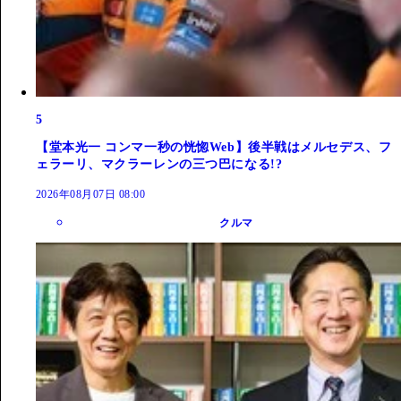
5
【堂本光一 コンマ一秒の恍惚Web】後半戦はメルセデス、フ
ェラーリ、マクラーレンの三つ巴になる!?
2026年08月07日 08:00
クルマ