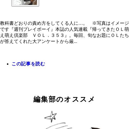
教科書どおりの責め方をしてくる人に…。 ※写真はイメージ
です『週刊プレイボーイ』本誌の人気連載『帰ってきたＯＬ萌
教科書どおりの責め方をしてくる人に…。 ※写真
え萌え倶楽部 ＶＯＬ．３５３』。毎回、旬なお題にＯＬたち
メージです
が答えてくれた大アンケートから厳...
この記事を読む
編集部のオススメ