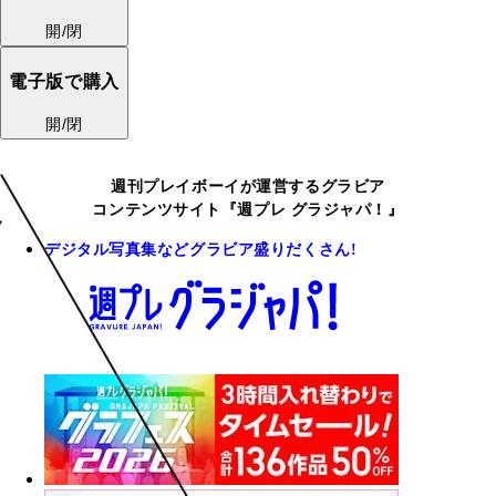
開/閉
電子版で購入
開/閉
週刊プレイボーイが運営するグラビア
コンテンツサイト『週プレ グラジャパ！』
デジタル写真集などグラビア盛りだくさん!