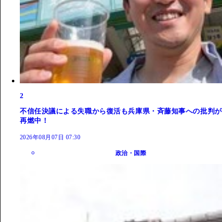
2
不信任決議による失職から復活も兵庫県・斉藤知事への批判が
再燃中！
2026年08月07日 07:30
政治・国際