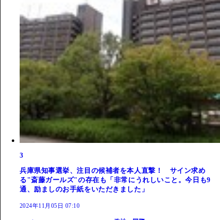
3
兵庫県知事選挙、注目の候補者を本人直撃！ サイン求め
る"斎藤ガールズ"の存在も「非常にうれしいこと。今日も9
通、励ましのお手紙をいただきました」
2024年11月05日 07:10