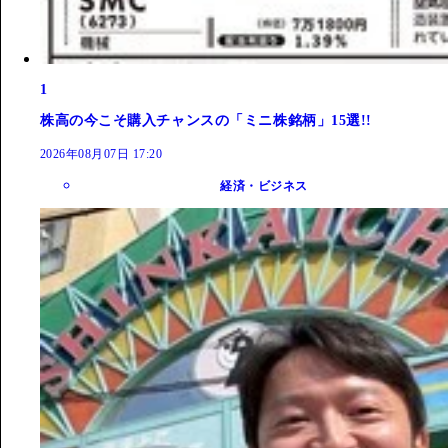
1
株高の今こそ購入チャンスの「ミニ株銘柄」15選!!
2026年08月07日 17:20
経済・ビジネス