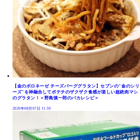
【金のボロネーゼ チーズバーググラタン】セブンの"金のシリ
ーズ"を神融合してポテチのザクザク食感が楽しい超絶肉マシ
のグラタン！＜野島慎一郎のバカレシピ＞
2026年08月07日 11:30