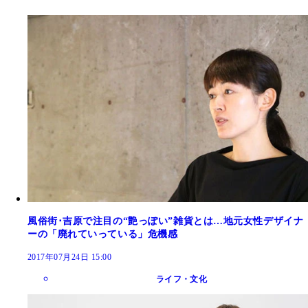
風俗街･吉原で注目の“艶っぽい”雑貨とは…地元女性デザイナ
ーの「廃れていっている」危機感
2017年07月24日 15:00
ライフ・文化