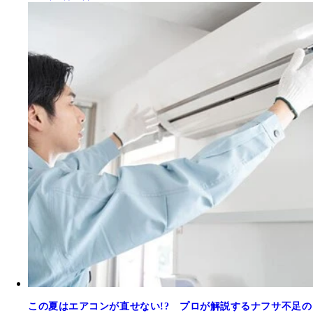
この夏はエアコンが直せない!? プロが解説するナフサ不足の