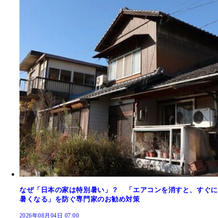
なぜ「日本の家は特別暑い」？ 「エアコンを消すと、すぐに
暑くなる」を防ぐ専門家のお勧め対策
2026年08月04日 07:00