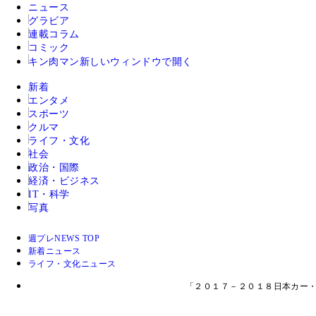
ニュース
グラビア
連載コラム
コミック
キン肉マン
新しいウィンドウで開く
新着
エンタメ
スポーツ
クルマ
ライフ・文化
社会
政治・国際
経済・ビジネス
IT・科学
写真
週プレNEWS TOP
新着ニュース
ライフ・文化ニュース
「２０１７－２０１８日本カー・