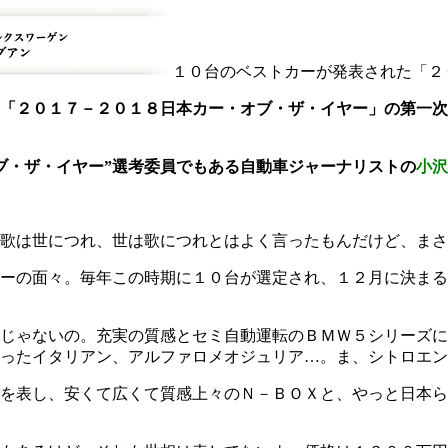
１０台のベストカーが発表された「２
「２０１７－２０１８日本カー・オブ・ザ・イヤー」の第一次
ブ・ザ・イヤー”選考委員でもある自動車ジャーナリストの
小沢
歌は世につれ、世は歌につれとはよく言ったもんだけど、まさ
ーの面々。毎年この時期に１０台が選定され、１２月に決まる
じゃないの。充実の質感とセミ自動運転のＢＭＷ５シリーズに
ったイタリアン、アルファロメオジュリア…。ま、シトロエン
を表し、安くて広くて質感上々のＮ－ＢＯＸと、やっと日本ら