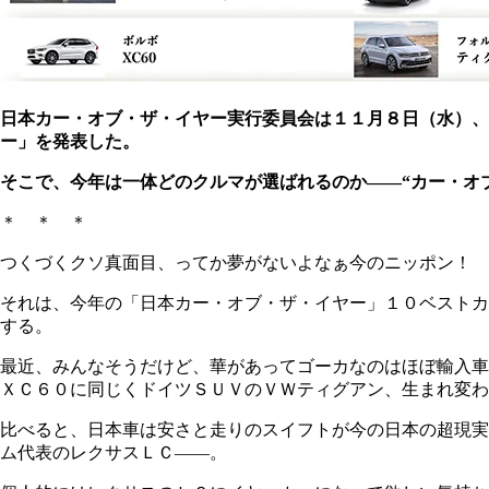
日本カー・オブ・ザ・イヤー実行委員会は１１月８日（水）、
ー」を発表した。
そこで、今年は一体どのクルマが選ばれるのか――“カー・オ
＊ ＊ ＊
つくづくクソ真面目、ってか夢がないよなぁ今のニッポン！ 
それは、今年の「日本カー・オブ・ザ・イヤー」１０ベストカ
する。
最近、みんなそうだけど、華があってゴーカなのはほぼ輸入車
ＸＣ６０に同じくドイツＳＵＶのＶＷティグアン、生まれ変わ
比べると、日本車は安さと走りのスイフトが今の日本の超現実
ム代表のレクサスＬＣ――。