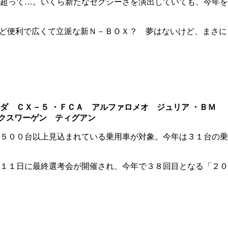
超って…。いくら新たなセクシーさを演出していても、今年を
ほど便利で広くて立派な新Ｎ－ＢＯＸ？ 夢はないけど、まさに
ダ ＣＸ－５
・ＦＣＡ アルファロメオ ジュリア
・ＢＭ
クスワーゲン ティグアン
５００台以上見込まれている乗用車が対象。今年は３１台の乗
１１日に最終選考会が開催され、今年で３８回目となる「２０