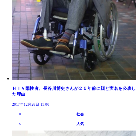
ＨＩＶ陽性者、長谷川博史さんが２５年前に顔と実名を公表し
た理由
2017年12月28日 11:00
社会
人気