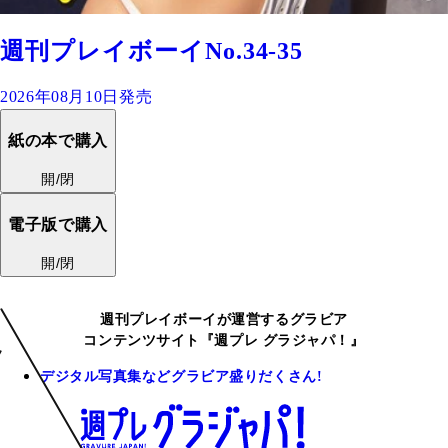
週刊プレイボーイNo.34-35
2026年08月10日発売
紙の本で購入
開/閉
電子版で購入
開/閉
週刊プレイボーイが運営するグラビア
コンテンツサイト『週プレ グラジャパ！』
デジタル写真集などグラビア盛りだくさん!