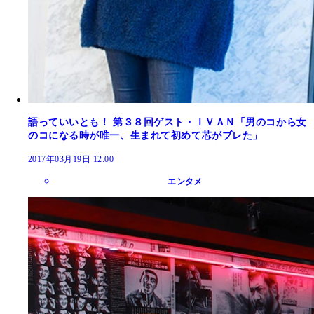
語っていいとも！ 第３８回ゲスト・ＩＶＡＮ「男のコから女
のコになる時が唯一、生まれて初めて芯がブレた」
2017年03月19日 12:00
エンタメ