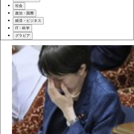
社会
政治・国際
経済・ビジネス
IT・科学
グラビア