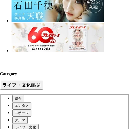
Category
ライフ・文化
開/閉
総合
エンタメ
スポーツ
クルマ
ライフ・文化