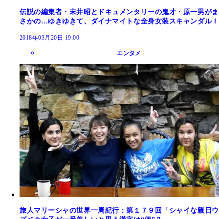
伝説の編集者・末井昭とドキュメンタリーの鬼才・原一男がま
さかの…ゆきゆきて、ダイナマイトな全身女装スキャンダル！
2018年03月20日 19:00
エンタメ
旅人マリーシャの世界一周紀行：第１７９回「シャイな親日ウ