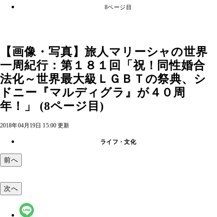
8ページ目
【画像・写真】旅人マリーシャの世界
一周紀行：第１８１回「祝！同性婚合
法化～世界最大級ＬＧＢＴの祭典、シ
ドニー『マルディグラ』が４０周
年！」 (8ページ目)
2018年04月19日 15:00 更新
ライフ・文化
前へ
次へ