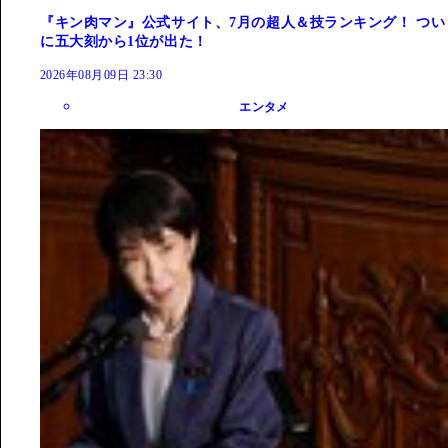
『キン肉マン』公式サイト、7月の超人＆技ランキング！ つい
に五大刻から1位が出た！
2026年08月09日 23:30
エンタメ