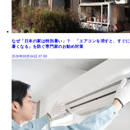
なぜ「日本の家は特別暑い」？ 「エアコンを消すと、すぐに
暑くなる」を防ぐ専門家のお勧め対策
2026年08月04日 07:00