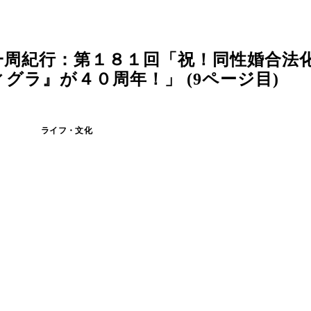
一周紀行：第１８１回「祝！同性婚合法
グラ』が４０周年！」 (9ページ目)
ライフ・文化