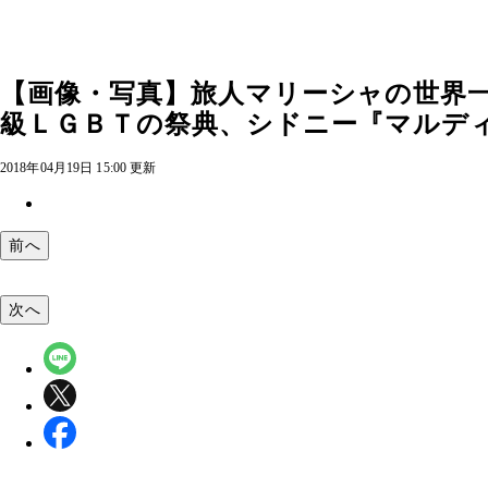
【画像・写真】旅人マリーシャの世界
級ＬＧＢＴの祭典、シドニー『マルディ
2018年04月19日 15:00 更新
前へ
次へ