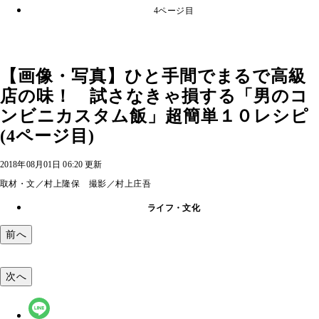
4ページ目
【画像・写真】ひと手間でまるで高級
店の味！ 試さなきゃ損する「男のコ
ンビニカスタム飯」超簡単１０レシピ
(4ページ目)
2018年08月01日 06:20 更新
取材・文／村上隆保 撮影／村上庄吾
ライフ・文化
前へ
次へ