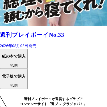
週刊プレイボーイNo.33
2026年08月03日発売
紙の本で購入
開/閉
電子版で購入
開/閉
週刊プレイボーイが運営するグラビア
コンテンツサイト『週プレ グラジャパ！』