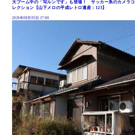
大ブーム中の「写ルンです」も登場！ サッカー系のカメラコ
レクション【山下メロの平成レトロ遺産：123】
2026年08月05日 17:00