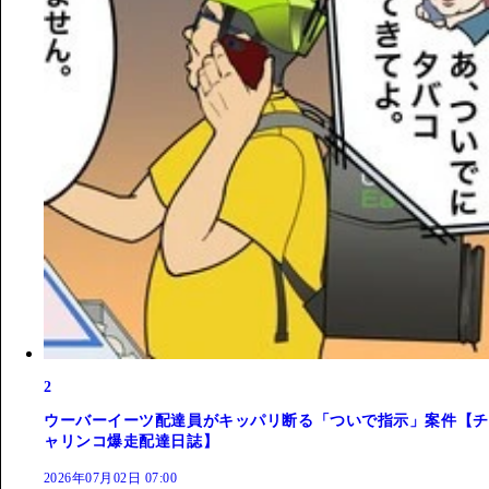
2
ウーバーイーツ配達員がキッパリ断る「ついで指示」案件【チ
ャリンコ爆走配達日誌】
2026年07月02日 07:00