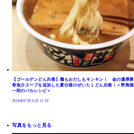
【ゴールデンどん兵衛】麺もおだしもキンキン！ 金の濃厚豚
骨魚介スープを追加した夏仕様のぜいたくどん兵衛！＜野島慎
一郎のバカレシピ＞
2026年07月31日 11:30
写真をもっと見る