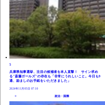
5
兵庫県知事選挙、注目の候補者を本人直撃！ サイン求め
る"斎藤ガールズ"の存在も「非常にうれしいこと。今日も9
通、励ましのお手紙をいただきました」
2024年11月05日 07:10
政治・国際