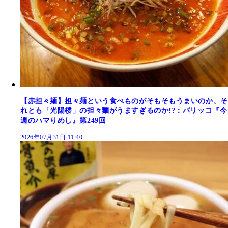
【赤担々麺】担々麺という食べものがそもそもうまいのか、そ
れとも「光陽楼」の担々麺がうますぎるのか!?：パリッコ『今
週のハマりめし』第249回
2026年07月31日 11:40