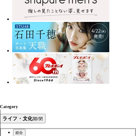
Category
ライフ・文化
開/閉
総合