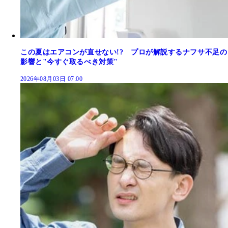
この夏はエアコンが直せない!? プロが解説するナフサ不足の
影響と"今すぐ取るべき対策"
2026年08月03日 07:00