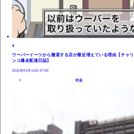
4
ウーバーイーツから撤退する店が最近増えている理由【チャリ
ンコ爆走配達日誌】
2026年05月14日 07:00
社会