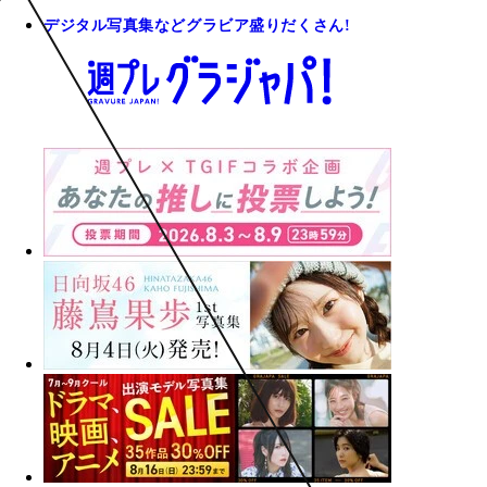
デジタル写真集などグラビア盛りだくさん!