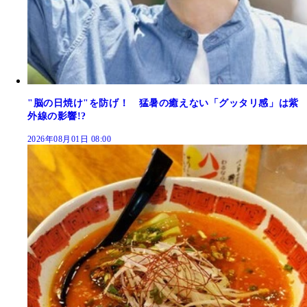
"脳の日焼け"を防げ！ 猛暑の癒えない「グッタリ感」は紫
外線の影響!?
2026年08月01日 08:00