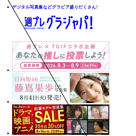
デジタル写真集などグラビア盛りだくさん!