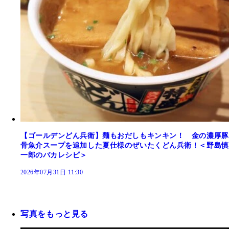
【ゴールデンどん兵衛】麺もおだしもキンキン！ 金の濃厚豚
骨魚介スープを追加した夏仕様のぜいたくどん兵衛！＜野島慎
一郎のバカレシピ＞
2026年07月31日 11:30
写真をもっと見る