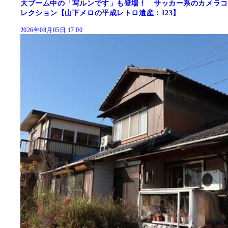
大ブーム中の「写ルンです」も登場！ サッカー系のカメラコ
レクション【山下メロの平成レトロ遺産：123】
2026年08月05日 17:00