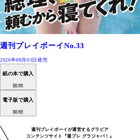
週刊プレイボーイNo.33
2026年08月03日発売
紙の本で購入
開/閉
電子版で購入
開/閉
週刊プレイボーイが運営するグラビア
コンテンツサイト『週プレ グラジャパ！』