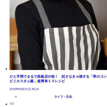
ひと手間でまるで高級店の味！ 試さなきゃ損する「男のコン
ビニカスタム飯」超簡単１０レシピ
2018年08月01日 06:20
ライフ・文化