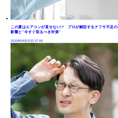
この夏はエアコンが直せない!? プロが解説するナフサ不足の
影響と"今すぐ取るべき対策"
2026年08月03日 07:00