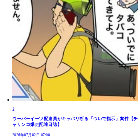
2
ウーバーイーツ配達員がキッパリ断る「ついで指示」案件【チ
ャリンコ爆走配達日誌】
2026年07月02日 07:00