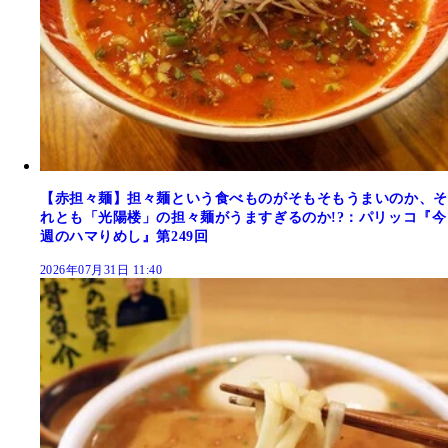
【赤担々麺】担々麺という食べものがそもそもうまいのか、そ
れとも「光陽楼」の担々麺がうますぎるのか!?：パリッコ『今
週のハマりめし』第249回
2026年07月31日 11:40