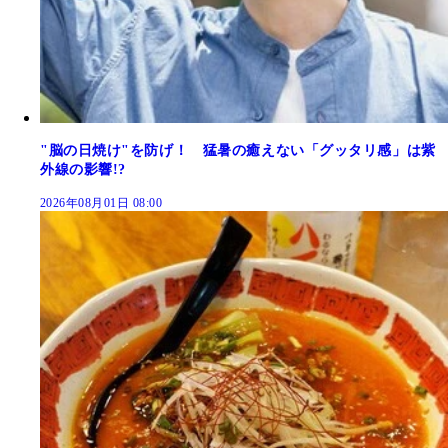
"脳の日焼け"を防げ！ 猛暑の癒えない「グッタリ感」は紫
外線の影響!?
2026年08月01日 08:00