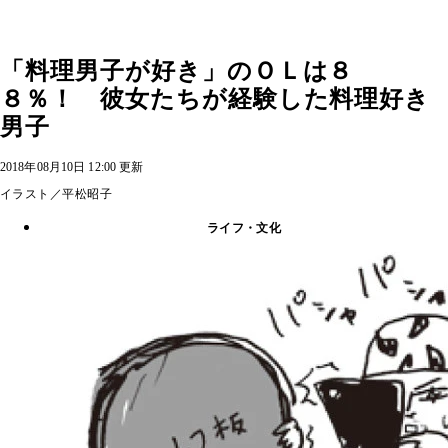
「料理男子が好き」のＯＬは８
８％！ 彼女たちが経験した料理好き
男子
2018年08月10日 12:00 更新
イラスト／平松昭子
ライフ・文化