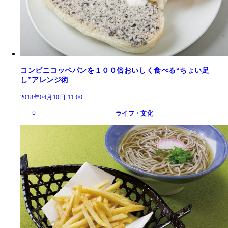
コンビニコッペパンを１００倍おいしく食べる“ちょい足
し”アレンジ術
2018年04月10日 11:00
ライフ・文化