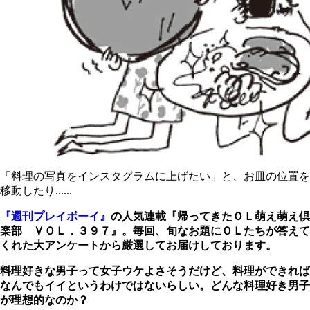
「料理の写真をインスタグラムに上げたい」と、お皿の位置を
移動したり......
『週刊プレイボーイ』
の人気連載『帰ってきたＯＬ萌え萌え倶
楽部 ＶＯＬ．３９７』。毎回、旬なお題にＯＬたちが答えて
くれた大アンケートから厳選してお届けしております。
料理好きな男子って女子ウケよさそうだけど、料理ができれば
なんでもイイというわけではないらしい。どんな料理好き男子
が理想的なのか？