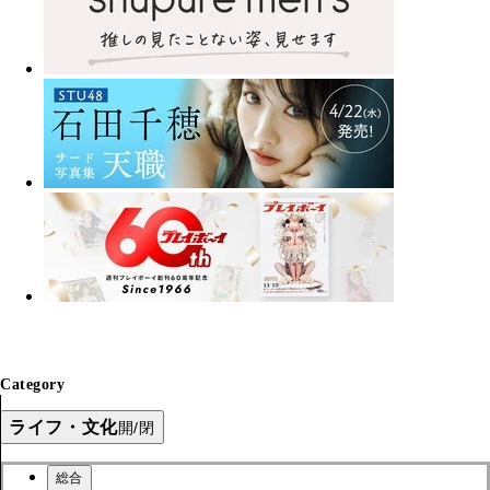
Category
ライフ・文化
開/閉
総合