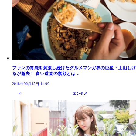
ファンの胃袋を刺激し続けたグルメマンガ界の巨星・土山しげ
るが逝去！ 食い道楽の素顔とは…
2018年06月15日 11:00
エンタメ