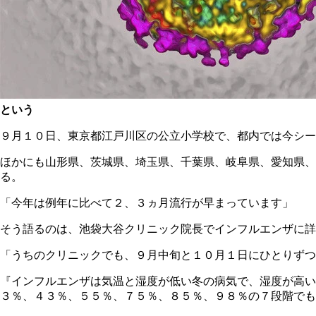
という
９月１０日、東京都江戸川区の公立小学校で、都内では今シー
ほかにも山形県、茨城県、埼玉県、千葉県、岐阜県、愛知県、
る。
「今年は例年に比べて２、３ヵ月流行が早まっています」
そう語るのは、池袋大谷クリニック院長でインフルエンザに詳
「うちのクリニックでも、９月中旬と１０月１日にひとりずつ
『インフルエンザは気温と湿度が低い冬の病気で、湿度が高い
３％、４３％、５５％、７５％、８５％、９８％の７段階でも