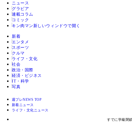
ニュース
グラビア
連載コラム
コミック
キン肉マン
新しいウィンドウで開く
新着
エンタメ
スポーツ
クルマ
ライフ・文化
社会
政治・国際
経済・ビジネス
IT・科学
写真
週プレNEWS TOP
新着ニュース
ライフ・文化ニュース
すでに学級閉鎖