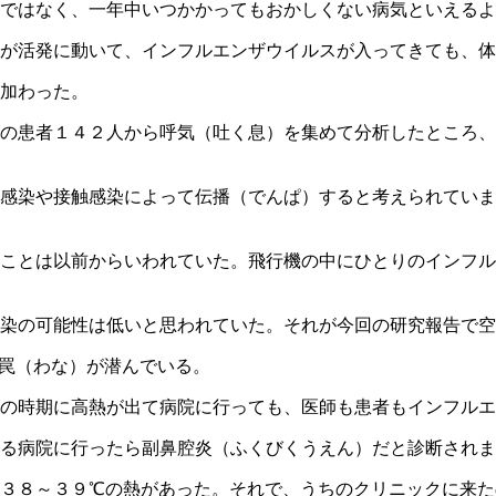
ではなく、一年中いつかかってもおかしくない病気といえるよ
が活発に動いて、インフルエンザウイルスが入ってきても、体
加わった。
の患者１４２人から呼気（吐く息）を集めて分析したところ、
感染や接触感染によって伝播（でんぱ）すると考えられていま
ことは以前からいわれていた。飛行機の中にひとりのインフル
感染の可能性は低いと思われていた。それが今回の研究報告で
罠（わな）が潜んでいる。
の時期に高熱が出て病院に行っても、医師も患者もインフルエ
る病院に行ったら副鼻腔炎（ふくびくうえん）だと診断されま
３８～３９℃の熱があった。それで、うちのクリニックに来た