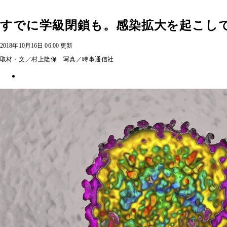
すでに学級閉鎖も。感染拡大を起こして
2018年10月16日 06:00 更新
取材・文／村上隆保 写真／時事通信社