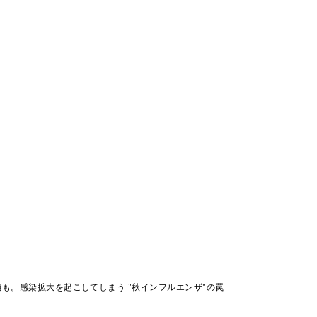
も。感染拡大を起こしてしまう "秋インフルエンザ"の罠