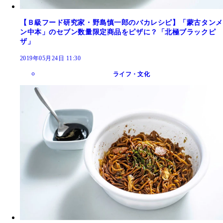
【Ｂ級フード研究家・野島慎一郎のバカレシピ】「蒙古タンメ
ン中本」のセブン数量限定商品をピザに？「北極ブラックピ
ザ」
2019年05月24日 11:30
ライフ・文化