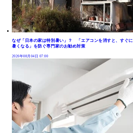
なぜ「日本の家は特別暑い」？ 「エアコンを消すと、すぐに
暑くなる」を防ぐ専門家のお勧め対策
2026年08月04日 07:00