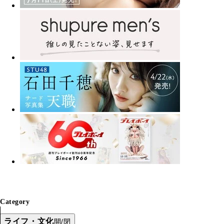
Category
ライフ・文化
開/閉