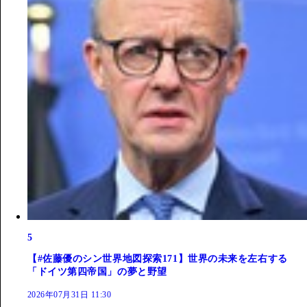
5
【#佐藤優のシン世界地図探索171】世界の未来を左右する
「ドイツ第四帝国」の夢と野望
2026年07月31日 11:30