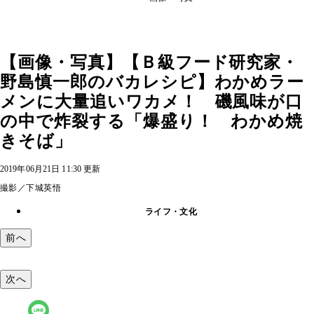
【画像・写真】【Ｂ級フード研究家・
野島慎一郎のバカレシピ】わかめラー
メンに大量追いワカメ！ 磯風味が口
の中で炸裂する「爆盛り！ わかめ焼
きそば」
2019年06月21日 11:30 更新
撮影／下城英悟
ライフ・文化
前へ
次へ