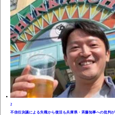
2
不信任決議による失職から復活も兵庫県・斉藤知事への批判が