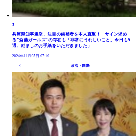
3
兵庫県知事選挙、注目の候補者を本人直撃！ サイン求め
る"斎藤ガールズ"の存在も「非常にうれしいこと。今日も9
通、励ましのお手紙をいただきました」
2024年11月05日 07:10
政治・国際