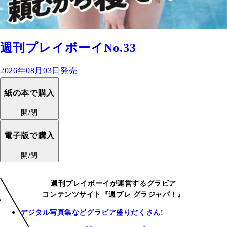
週刊プレイボーイNo.33
2026年08月03日発売
紙の本で購入
開/閉
電子版で購入
開/閉
週刊プレイボーイが運営するグラビア
コンテンツサイト『週プレ グラジャパ！』
デジタル写真集などグラビア盛りだくさん!