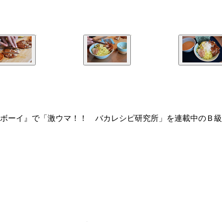
ボーイ』で「激ウマ！！ バカレシピ研究所」を連載中のＢ級