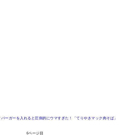
クバーガーを入れると圧倒的にウマすぎた！「てりやきマック肉そば」
6ページ目