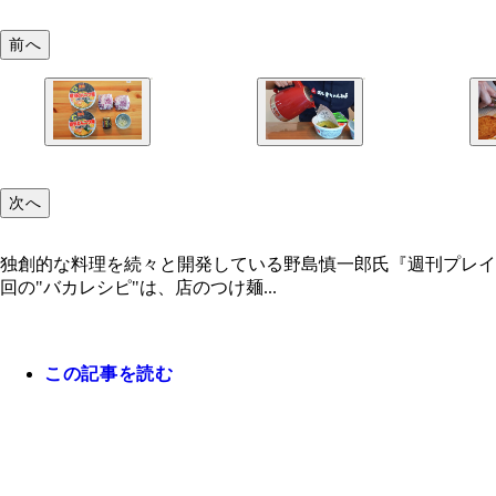
前へ
次へ
独創的な料理を続々と開発している野島慎一郎氏『週刊プレイ
回の"バカレシピ"は、店のつけ麺...
この記事を読む