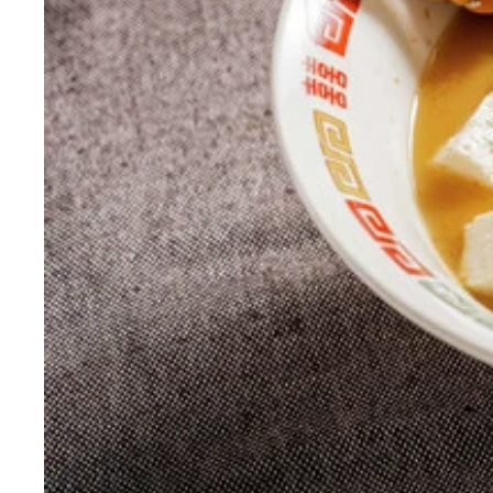
独創的な料理を続々と開発している野島慎一郎氏