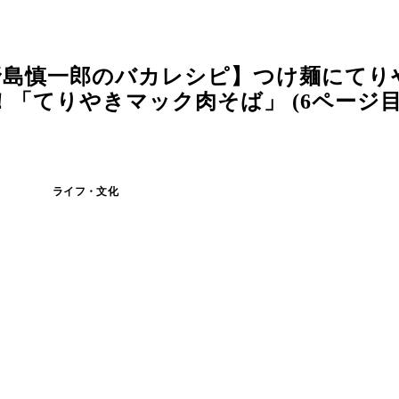
野島慎一郎のバカレシピ】つけ麺にてり
「てりやきマック肉そば」 (6ページ目
ライフ・文化