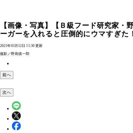
【画像・写真】【Ｂ級フード研究家・
ーガーを入れると圧倒的にウマすぎた！
2021年03月12日 11:30 更新
撮影／野島慎一郎
前へ
次へ