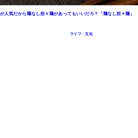
が人気だから麺なし担々麺があってもいいだろ？「麺なし担々麺」
ライフ・文化