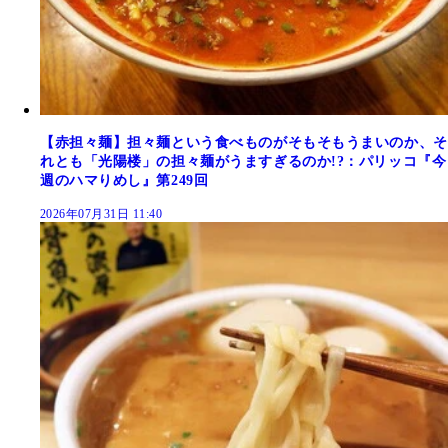
【赤担々麺】担々麺という食べものがそもそもうまいのか、そ
れとも「光陽楼」の担々麺がうますぎるのか!?：パリッコ『今
週のハマりめし』第249回
2026年07月31日 11:40