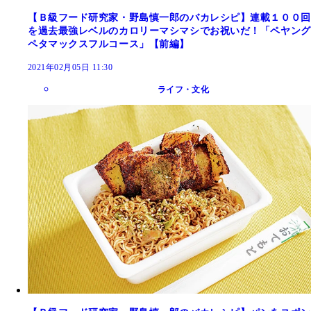
【Ｂ級フード研究家・野島慎一郎のバカレシピ】連載１００回
を過去最強レベルのカロリーマシマシでお祝いだ！「ペヤング
ペタマックスフルコース」【前編】
2021年02月05日 11:30
ライフ・文化