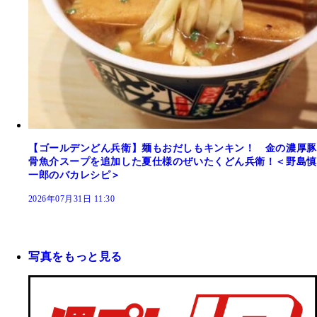
【ゴールデンどん兵衛】麺もおだしもキンキン！ 金の濃厚豚
骨魚介スープを追加した夏仕様のぜいたくどん兵衛！＜野島慎
一郎のバカレシピ＞
2026年07月31日 11:30
写真をもっと見る