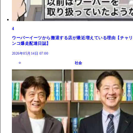
4
ウーバーイーツから撤退する店が最近増えている理由【チャリ
ンコ爆走配達日誌】
2026年05月14日 07:00
社会