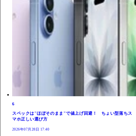
6
スペックは"ほぼそのまま"で値上げ回避！ ちょい型落ちス
マホ正しい選び方
2026年07月28日 17:40