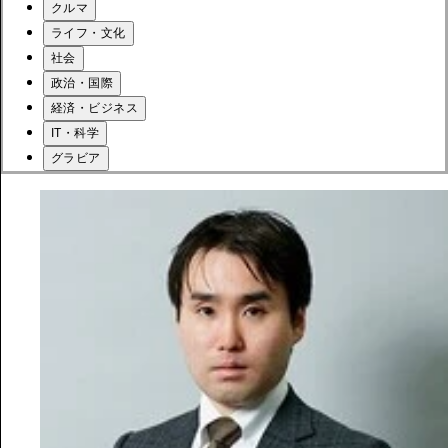
クルマ
ライフ・文化
社会
政治・国際
経済・ビジネス
IT・科学
グラビア