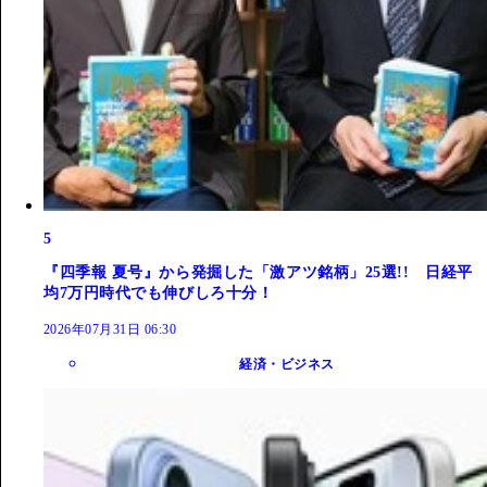
5
『四季報 夏号』から発掘した「激アツ銘柄」25選!! 日経平
均7万円時代でも伸びしろ十分！
2026年07月31日 06:30
経済・ビジネス