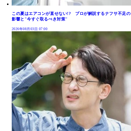
この夏はエアコンが直せない!? プロが解説するナフサ不足の
影響と"今すぐ取るべき対策"
2026年08月03日 07:00