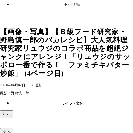
4ページ目
【画像・写真】【Ｂ級フード研究家・
野島慎一郎のバカレシピ】大人気料理
研究家リュウジのコラボ商品を超絶ジ
ャンクにアレンジ！「リュウジのサッ
ポロ一番で作る！ ファミチキバター
炒飯」 (4ページ目)
2021年04月02日 11:30 更新
撮影／野島慎一郎
ライフ・文化
前へ
次へ