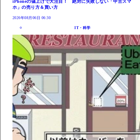
iPhoneの値上げで大注目！ 絶対に失敗しない「中古スマ
ホ」の売り方＆買い方
2026年08月06日 06:30
IT・科学