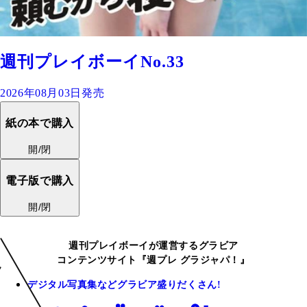
週刊プレイボーイNo.33
2026年08月03日発売
紙の本で購入
開/閉
電子版で購入
開/閉
週刊プレイボーイが運営するグラビア
コンテンツサイト『週プレ グラジャパ！』
デジタル写真集などグラビア盛りだくさん!