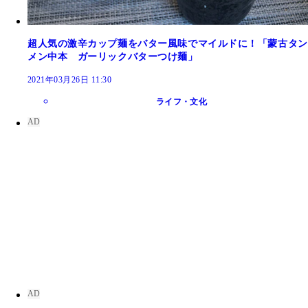
超人気の激辛カップ麺をバター風味でマイルドに！「蒙古タン
メン中本 ガーリックバターつけ麺」
2021年03月26日 11:30
ライフ・文化