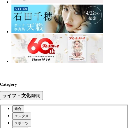
Category
ライフ・文化
開/閉
総合
エンタメ
スポーツ