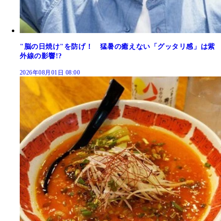
"脳の日焼け"を防げ！ 猛暑の癒えない「グッタリ感」は紫
外線の影響!?
2026年08月01日 08:00