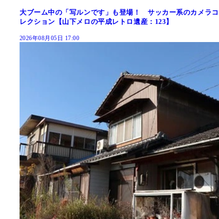
大ブーム中の「写ルンです」も登場！ サッカー系のカメラコ
レクション【山下メロの平成レトロ遺産：123】
2026年08月05日 17:00