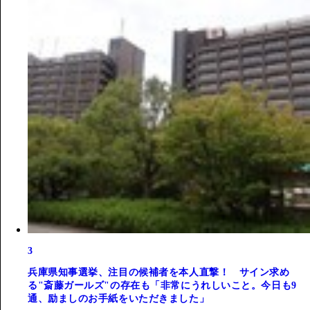
3
兵庫県知事選挙、注目の候補者を本人直撃！ サイン求め
る"斎藤ガールズ"の存在も「非常にうれしいこと。今日も9
通、励ましのお手紙をいただきました」