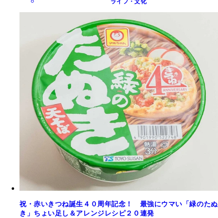
ライフ・文化
祝・赤いきつね誕生４０周年記念！ 最強にウマい「緑のたぬ
き」ちょい足し＆アレンジレシピ２０連発