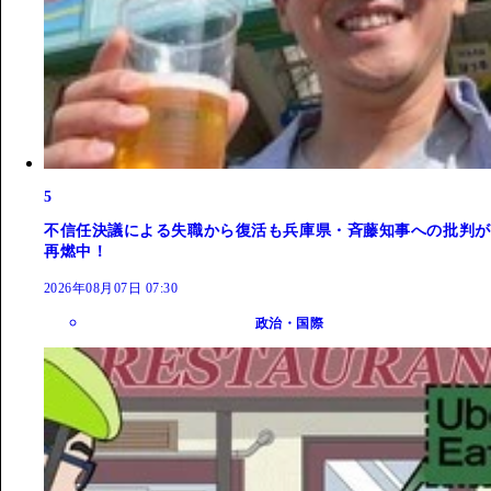
5
不信任決議による失職から復活も兵庫県・斉藤知事への批判が
再燃中！
2026年08月07日 07:30
政治・国際