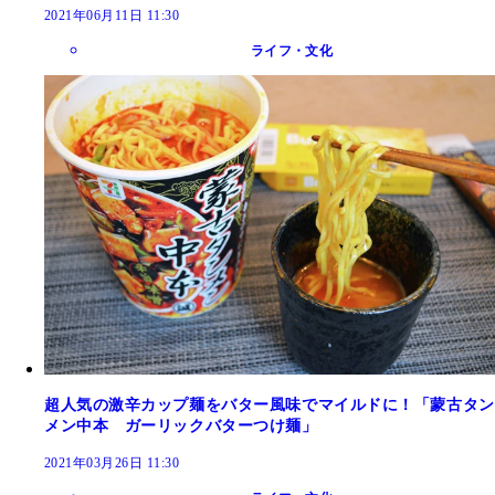
2021年06月11日 11:30
ライフ・文化
超人気の激辛カップ麺をバター風味でマイルドに！「蒙古タン
メン中本 ガーリックバターつけ麺」
2021年03月26日 11:30