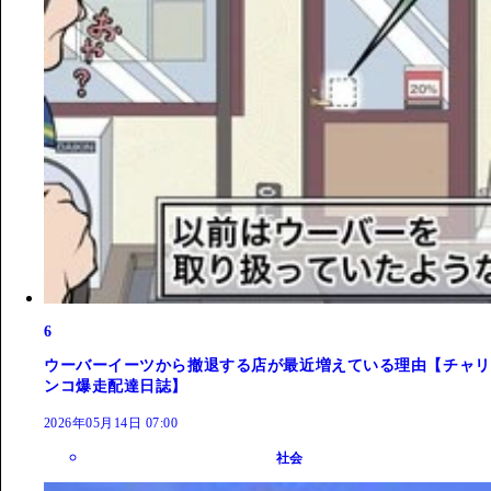
6
ウーバーイーツから撤退する店が最近増えている理由【チャリ
ンコ爆走配達日誌】
2026年05月14日 07:00
社会