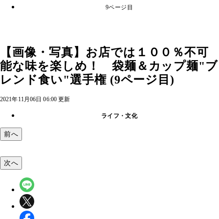
9ページ目
【画像・写真】お店では１００％不可
能な味を楽しめ！ 袋麺＆カップ麺"ブ
レンド食い"選手権 (9ページ目)
2021年11月06日 06:00 更新
ライフ・文化
前へ
次へ