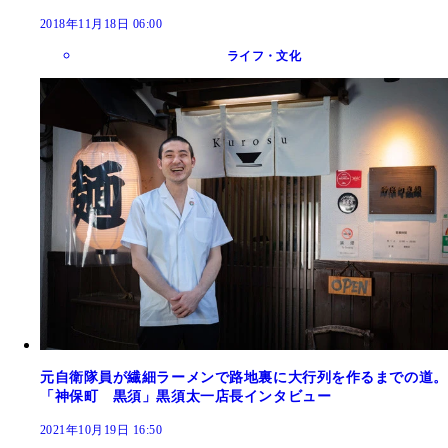
2018年11月18日 06:00
ライフ・文化
元自衛隊員が繊細ラーメンで路地裏に大行列を作るまでの道。
「神保町 黒須」黒須太一店長インタビュー
2021年10月19日 16:50