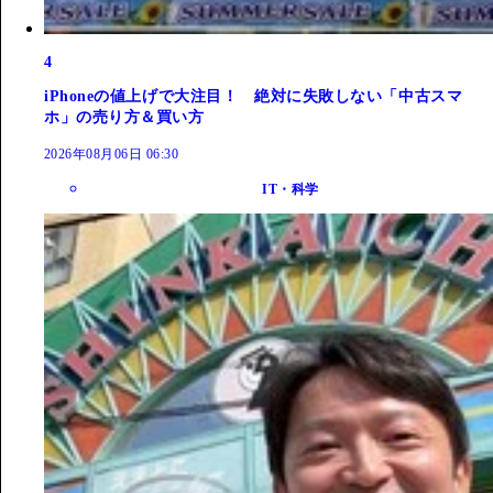
4
iPhoneの値上げで大注目！ 絶対に失敗しない「中古スマ
ホ」の売り方＆買い方
2026年08月06日 06:30
IT・科学