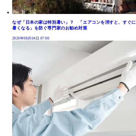
なぜ「日本の家は特別暑い」？ 「エアコンを消すと、すぐに
暑くなる」を防ぐ専門家のお勧め対策
2026年08月04日 07:00