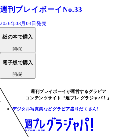
週刊プレイボーイNo.33
2026年08月03日発売
紙の本で購入
開/閉
電子版で購入
開/閉
週刊プレイボーイが運営するグラビア
コンテンツサイト『週プレ グラジャパ！』
デジタル写真集などグラビア盛りだくさん!