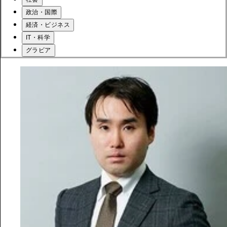
政治・国際
経済・ビジネス
IT・科学
グラビア