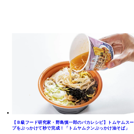
【Ｂ級フード研究家・野島慎一郎のバカレシピ】トムヤムスー
プをぶっかけて秒で完成！「トムヤムクンぶっかけ油そば」