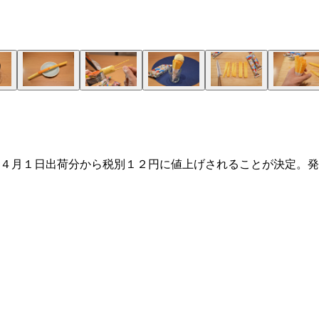
４月１日出荷分から税別１２円に値上げされることが決定。発