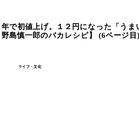
３年で初値上げ。１２円になった「うま
野島慎一郎のバカレシピ】 (6ページ目
ライフ・文化