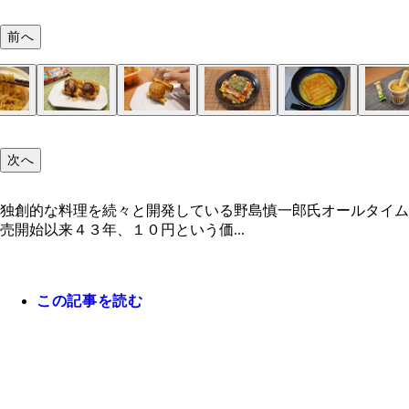
前へ
次へ
独創的な料理を続々と開発している野島慎一郎氏オールタイム
売開始以来４３年、１０円という価...
この記事を読む