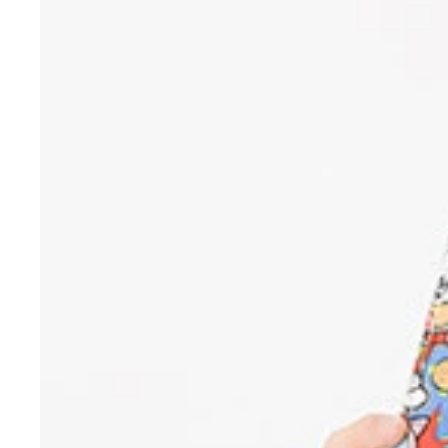
独創的な料理を続々と開発している野島慎一郎氏