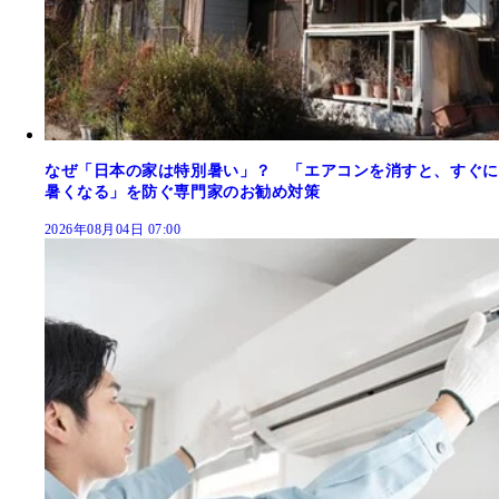
なぜ「日本の家は特別暑い」？ 「エアコンを消すと、すぐに
暑くなる」を防ぐ専門家のお勧め対策
2026年08月04日 07:00