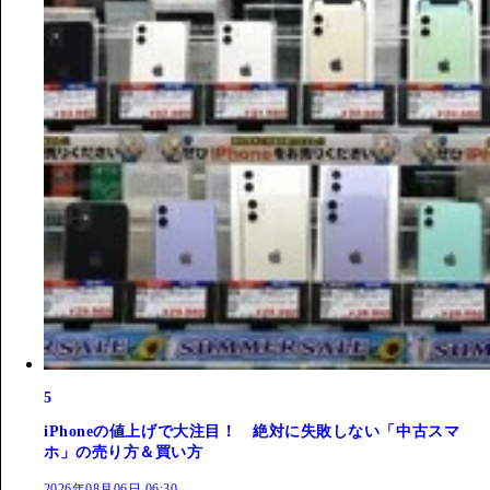
5
iPhoneの値上げで大注目！ 絶対に失敗しない「中古スマ
ホ」の売り方＆買い方
2026年08月06日 06:30