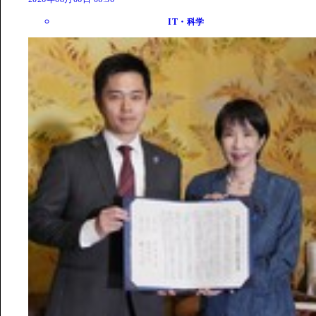
IT・科学