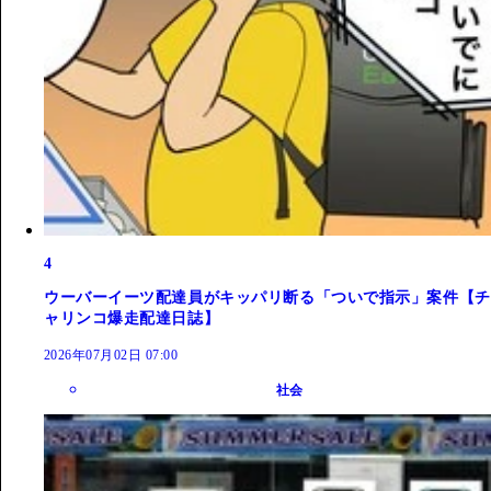
4
ウーバーイーツ配達員がキッパリ断る「ついで指示」案件【チ
ャリンコ爆走配達日誌】
2026年07月02日 07:00
社会