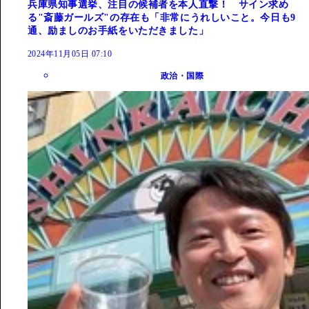
兵庫県知事選挙、注目の候補者を本人直撃！ サイン求め
る"斎藤ガールズ"の存在も「非常にうれしいこと。今日も9
通、励ましのお手紙をいただきました」
2024年11月05日 07:10
政治・国際