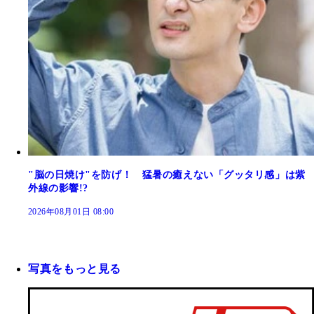
"脳の日焼け"を防げ！ 猛暑の癒えない「グッタリ感」は紫
外線の影響!?
2026年08月01日 08:00
写真をもっと見る