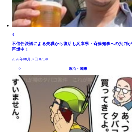
3
不信任決議による失職から復活も兵庫県・斉藤知事への批判が
再燃中！
2026年08月07日 07:30
政治・国際