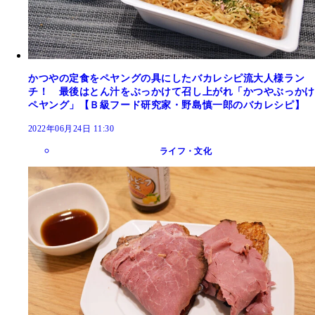
かつやの定食をペヤングの具にしたバカレシピ流大人様ラン
チ！ 最後はとん汁をぶっかけて召し上がれ「かつやぶっかけ
ペヤング」【Ｂ級フード研究家・野島慎一郎のバカレシピ】
2022年06月24日 11:30
ライフ・文化