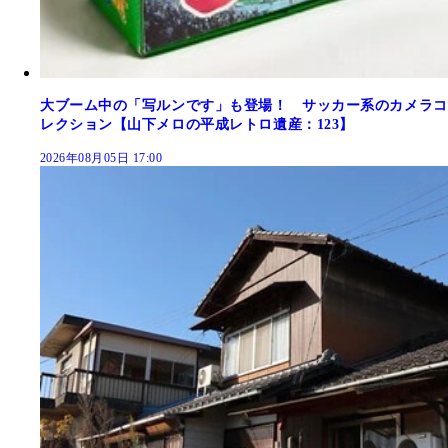
大ブーム中の「写ルンです」も登場！ サッカー系のカメラコ
レクション【山下メロの平成レトロ遺産：123】
2026年08月05日 17:00