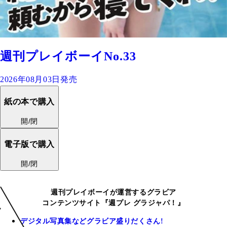
週刊プレイボーイNo.33
2026年08月03日発売
紙の本で購入
開/閉
電子版で購入
開/閉
週刊プレイボーイが運営するグラビア
コンテンツサイト『週プレ グラジャパ！』
デジタル写真集などグラビア盛りだくさん!