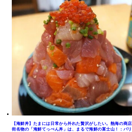
【海鮮丼】たまには日常から外れた贅沢がしたい。熱海の商店
街名物の「海鮮てっぺん丼」は、まるで海鮮の富士山！：パリ