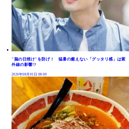
"脳の日焼け"を防げ！ 猛暑の癒えない「グッタリ感」は紫
外線の影響!?
2026年08月01日 08:00