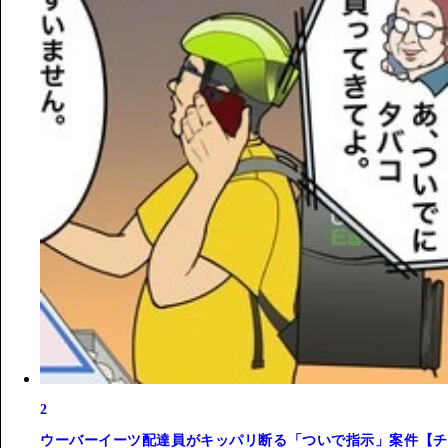
2
ウーバーイーツ配達員がキッパリ断る「ついで指示」案件【チ