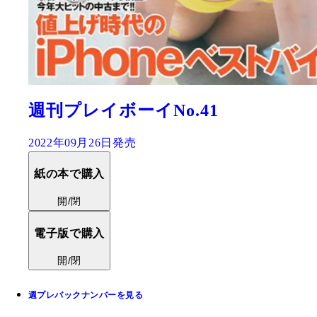
週刊プレイボーイNo.41
2022年09月26日発売
紙の本で購入
開/閉
電子版で購入
開/閉
週プレバックナンバーを見る