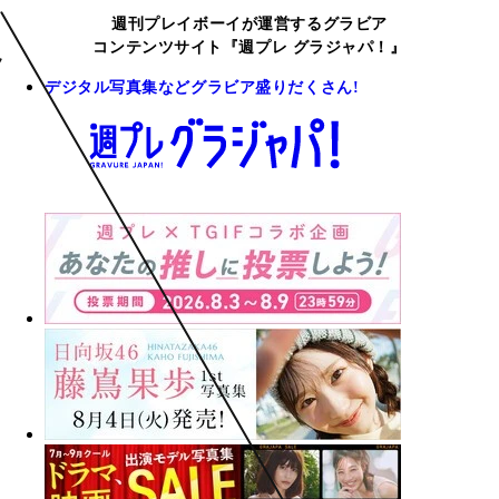
週刊プレイボーイが運営するグラビア
コンテンツサイト『週プレ グラジャパ！』
デジタル写真集などグラビア盛りだくさん!