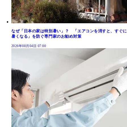
なぜ「日本の家は特別暑い」？ 「エアコンを消すと、すぐに
暑くなる」を防ぐ専門家のお勧め対策
2026年08月04日 07:00