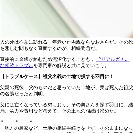
人の死は不意に訪れる。年老いた両親ならなおさらだ。その死
を悲しむ間もなく直面するのが、相続問題だ。
直接的に金銭が絡むため泥沼化することも 。
〝リアルガチ〟
な相続トラブル
を専門家の解説と共に見ていこう。
【トラブルケース】祖父名義の土地で損する羽目に！
父親の死後、父のものだと思っていた土地が、実は死んだ祖父
の名義だったと判明。
父には亡くなっている弟もおり、その奥さんを探す羽目に。結
局、労力や費用など考えて、その土地の相続は諦めた。
＊ ＊ ＊
「地方の農家など、土地の相続手続きをせず、そのままになっ