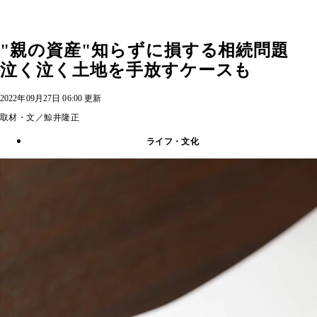
"親の資産"知らずに損する相続問題
泣く泣く土地を手放すケースも
2022年09月27日 06:00 更新
取材・文／鯨井隆正
ライフ・文化