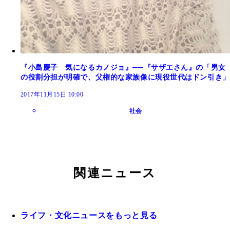
『小島慶子 気になるカノジョ』──『サザエさん』の「男女
の役割分担が明確で、父権的な家族像に現役世代はドン引き」
2017年11月15日 10:00
社会
関連ニュース
ライフ・文化ニュースをもっと見る