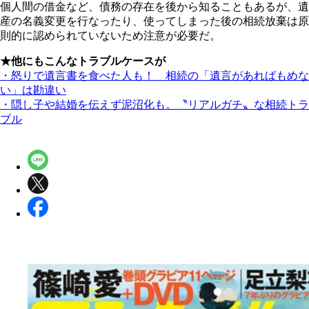
個人間の借金など、債務の存在を後から知ることもあるが、遺
産の名義変更を行なったり、使ってしまった後の相続放棄は原
則的に認められていないため注意が必要だ。
★他にもこんなトラブルケースが
・怒りで遺言書を食べた人も！ 相続の「遺言があればもめな
い」は勘違い
・隠し子や結婚を伝えず泥沼化も。〝リアルガチ〟な相続トラ
ブル