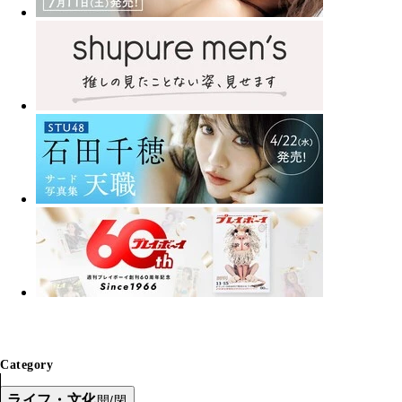
Category
ライフ・文化
開/閉