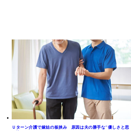
Ｕターン介護で嫁姑の板挟み 原因は夫の勝手な"優しさと思