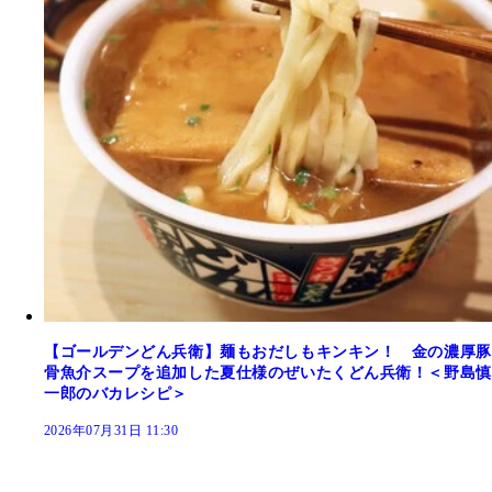
【ゴールデンどん兵衛】麺もおだしもキンキン！ 金の濃厚豚
骨魚介スープを追加した夏仕様のぜいたくどん兵衛！＜野島慎
一郎のバカレシピ＞
2026年07月31日 11:30