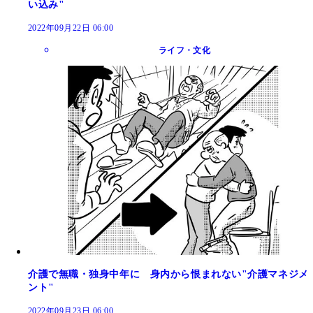
い込み"
2022年09月22日 06:00
ライフ・文化
介護で無職・独身中年に 身内から恨まれない"介護マネジメ
ント"
2022年09月23日 06:00