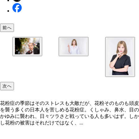
前へ
一度ダメージを負って活動を休止してしまった毛根
花粉症の季節はそのストレスも大敵だが、花粉その
復活まで時間がかかると話す河合佑光子医師
も頭皮を襲う
次へ
花粉症の季節はそのストレスも大敵だが、花粉そのものも頭皮
を襲う多くの日本人を苦しめる花粉症。くしゃみ、鼻水、目の
かゆみに襲われ、日々ツラさと戦っている人も多いはず。しか
し花粉の被害はそれだけではなく、...