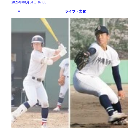
2026年08月04日 07:00
ライフ・文化