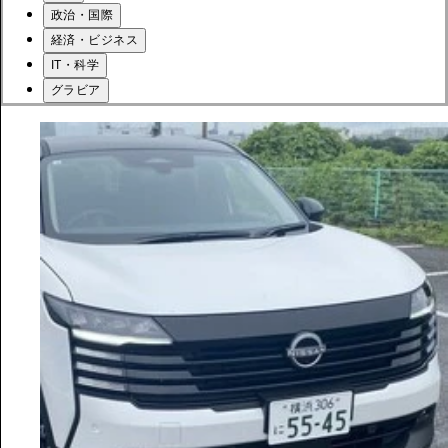
政治・国際
経済・ビジネス
IT・科学
グラビア