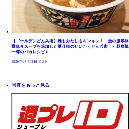
【ゴールデンどん兵衛】麺もおだしもキンキン！ 金の濃厚豚
骨魚介スープを追加した夏仕様のぜいたくどん兵衛！＜野島慎
一郎のバカレシピ＞
2026年07月31日 11:30
写真をもっと見る