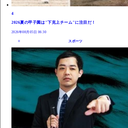
4
2026夏の甲子園は"下克上チーム"に注目だ！
2026年08月05日 06:30
スポーツ