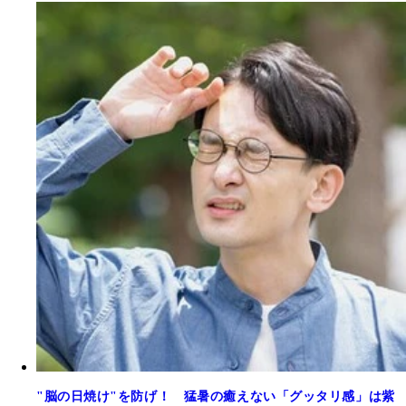
"脳の日焼け"を防げ！ 猛暑の癒えない「グッタリ感」は紫