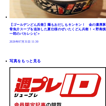
【ゴールデンどん兵衛】麺もおだしもキンキン！ 金の濃厚豚
骨魚介スープを追加した夏仕様のぜいたくどん兵衛！＜野島慎
一郎のバカレシピ＞
2026年07月31日 11:30
写真をもっと見る