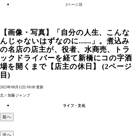
2ページ目
【画像・写真】「自分の人生、こんな
んじゃないはずなのに......」。煮込み
の名店の店主が、役者、水商売、トラ
ックドライバーを経て新橋にコの字酒
場を開くまで【店主の休日】 (2ページ
目)
2023年08月12日 08:00 更新
文／加藤ジャンプ
ライフ・文化
前へ
次へ