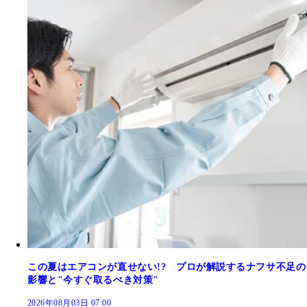
この夏はエアコンが直せない!? プロが解説するナフサ不足の
影響と"今すぐ取るべき対策"
2026年08月03日 07:00