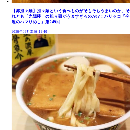
【赤担々麺】担々麺という食べものがそもそもうまいのか、そ
れとも「光陽楼」の担々麺がうますぎるのか!?：パリッコ『今
週のハマりめし』第249回
2026年07月31日 11:40