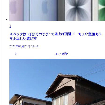
5
スペックは"ほぼそのまま"で値上げ回避！ ちょい型落ちス
マホ正しい選び方
2026年07月28日 17:40
IT・科学