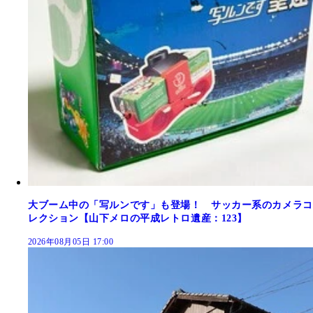
大ブーム中の「写ルンです」も登場！ サッカー系のカメラコ
レクション【山下メロの平成レトロ遺産：123】
2026年08月05日 17:00