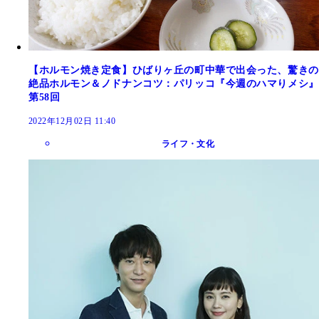
【ホルモン焼き定食】ひばりヶ丘の町中華で出会った、驚きの
絶品ホルモン＆ノドナンコツ：パリッコ『今週のハマりメシ』
第58回
2022年12月02日 11:40
ライフ・文化