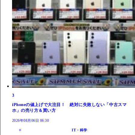
3
iPhoneの値上げで大注目！ 絶対に失敗しない「中古スマ
ホ」の売り方＆買い方
2026年08月06日 06:30
IT・科学