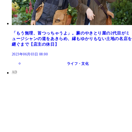
「もう無理、首つっちゃうよ」。蕨のやきとり屋の2代目がミ
ュージシャンの道をあきらめ、縁もゆかりもない土地の名店を
継ぐまで【店主の休日】
2023年06月03日 08:00
ライフ・文化