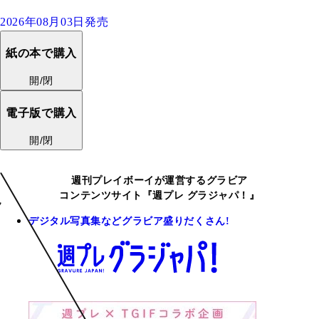
2026年08月03日発売
紙の本で購入
開/閉
電子版で購入
開/閉
週刊プレイボーイが運営するグラビア
コンテンツサイト『週プレ グラジャパ！』
デジタル写真集などグラビア盛りだくさん!