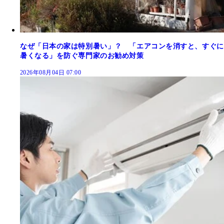
なぜ「日本の家は特別暑い」？ 「エアコンを消すと、すぐに
暑くなる」を防ぐ専門家のお勧め対策
2026年08月04日 07:00