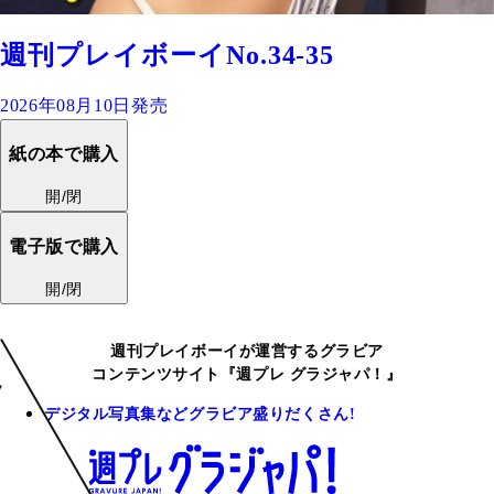
週刊プレイボーイNo.34-35
2026年08月10日発売
紙の本で購入
開/閉
電子版で購入
開/閉
週刊プレイボーイが運営するグラビア
コンテンツサイト『週プレ グラジャパ！』
デジタル写真集などグラビア盛りだくさん!