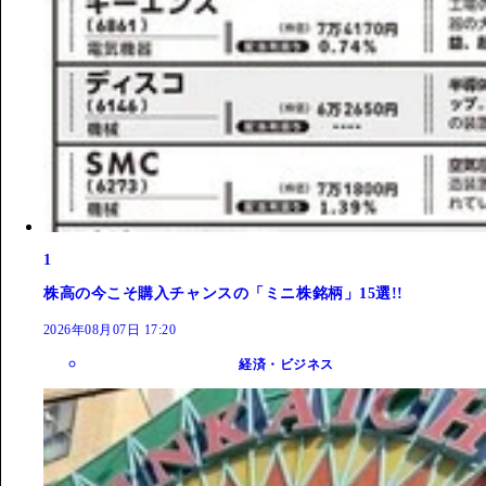
1
株高の今こそ購入チャンスの「ミニ株銘柄」15選!!
2026年08月07日 17:20
経済・ビジネス