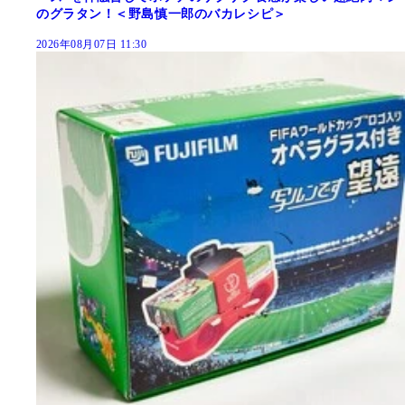
のグラタン！＜野島慎一郎のバカレシピ＞
2026年08月07日 11:30