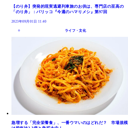
【のり弁】突発的現実逃避列車旅のお供は、専門店の至高の
「のり弁」：パリッコ『今週のハマりメシ』第97回
2023年09月01日 11:40
ライフ・文化
急増する「完全栄養食」、一番ウマいのはどれだ？ 市場規模