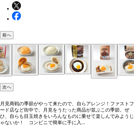
前へ
月見商戦の季節がやって来たので、自らアレンジ！
次へ
月見商戦の季節がやって来たので、自らアレンジ！ファストフ
ード店など街中で、月見をうたった商品が並ぶこの季節。ぜ
ひ、自らも目玉焼きをいろんなものに乗せて楽しんでみようじ
ゃないか！ コンビニで簡単に手に入...
バニラモナカアイス