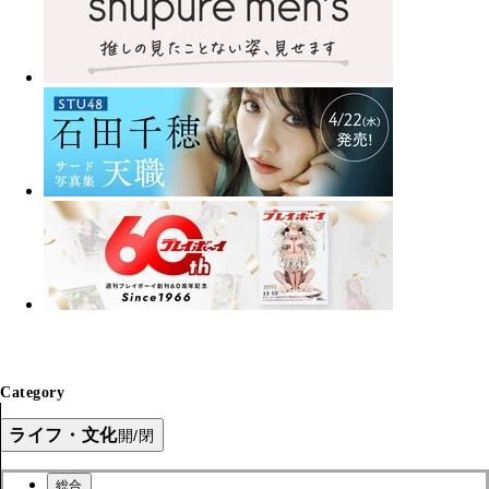
Category
ライフ・文化
開/閉
総合