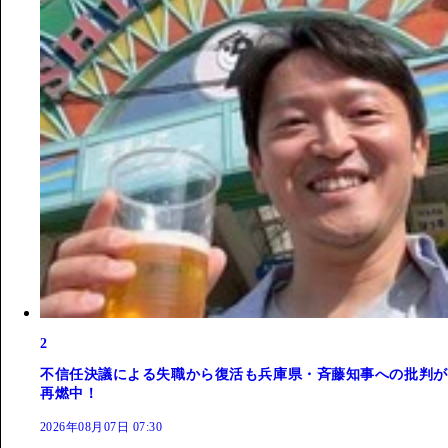
2
不信任決議による失職から復活も兵庫県・斉藤知事への批判が
再燃中！
2026年08月07日 07:30