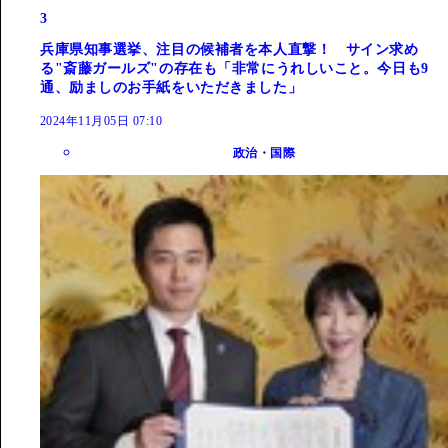
3
兵庫県知事選挙、注目の候補者を本人直撃！ サイン求め
る"斎藤ガールズ"の存在も「非常にうれしいこと。今日も9
通、励ましのお手紙をいただきました」
2024年11月05日 07:10
政治・国際