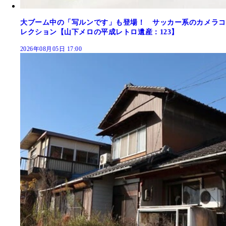
大ブーム中の「写ルンです」も登場！ サッカー系のカメラコ
レクション【山下メロの平成レトロ遺産：123】
2026年08月05日 17:00