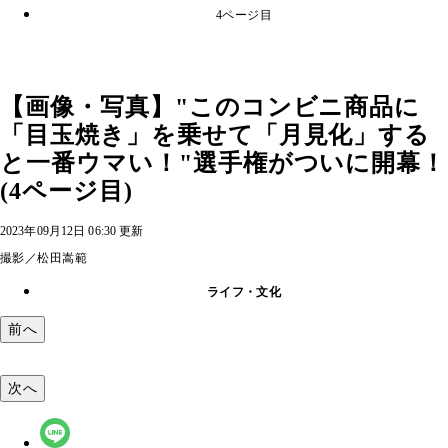
4ページ目
【画像・写真】"このコンビニ商品に
「目玉焼き」を乗せて「月見化」する
と一番ウマい！"選手権がついに開幕！
(4ページ目)
2023年09月12日 06:30 更新
撮影／松田嵩範
ライフ・文化
前へ
次へ