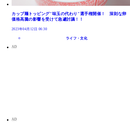
カップ麺トッピング"味玉の代わり"選手権開催！ 深刻な卵
価格高騰の影響を受けて急遽討議！！
2023年04月12日 06:30
ライフ・文化