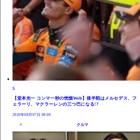
5
【堂本光一 コンマ一秒の恍惚Web】後半戦はメルセデス、フ
ェラーリ、マクラーレンの三つ巴になる!?
2026年08月07日 08:00
クルマ