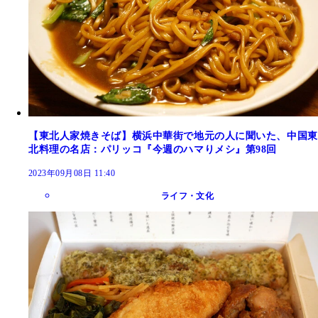
【東北人家焼きそば】横浜中華街で地元の人に聞いた、中国東
北料理の名店：パリッコ『今週のハマりメシ』第98回
2023年09月08日 11:40
ライフ・文化