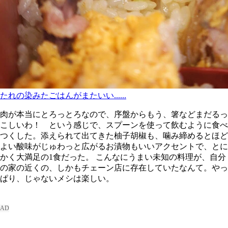
たれの染みたごはんがまたいい......
肉が本当にとろっとろなので、序盤からもう、箸などまだるっ
こしいわ！ という感じで、スプーンを使って飲むように食べ
つくした。添えられて出てきた柚子胡椒も、噛み締めるとほど
よい酸味がじゅわっと広がるお漬物もいいアクセントで、とに
かく大満足の1食だった。 こんなにうまい未知の料理が、自分
の家の近くの、しかもチェーン店に存在していたなんて。やっ
ぱり、じゃないメシは楽しい。