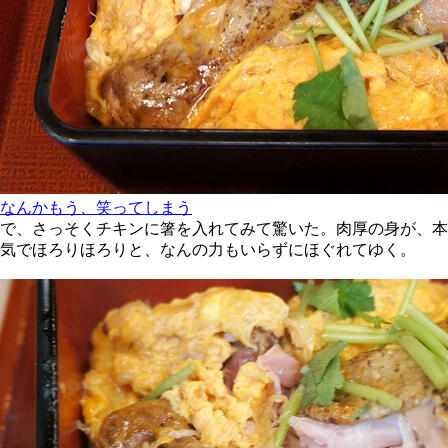
なんかもう、笑ってしまう
で、さっそくチキンに箸を入れてみて驚いた。肉厚の身が、本
気でほろりほろりと、なんの力もいらずにほぐれてゆく。