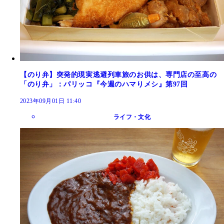
【のり弁】突発的現実逃避列車旅のお供は、専門店の至高の
「のり弁」：パリッコ『今週のハマりメシ』第97回
2023年09月01日 11:40
ライフ・文化