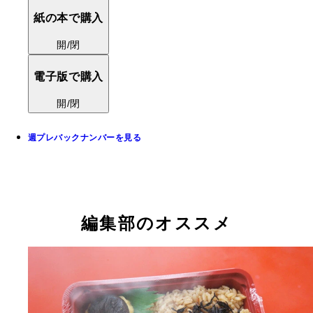
紙の本で購入
開/閉
電子版で購入
開/閉
週プレバックナンバーを見る
編集部のオススメ