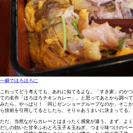
一瞬でほろほろに
これってどう考えても、あれに似てるよな。「すき家」のかつ
ての名作「ほろほろチキンカレー」。と思ってあとから調べて
みたら、やっぱり！ 同じゼンショーグループなのか。そこか
ら技術を引用してるとしたら、そりゃあうまいに決まってる。
ただ、当然ながらカレーとはまったく感覚が違う。まず、よく
だしの効いた甘辛ふわとろ玉子＆玉ねぎ、つまり味つけのベー