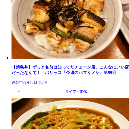
【焼鳥丼】ずっと名前は知ってたチェーン店、こんなにいい店
だったなんて！：パリッコ『今週のハマりメシ』第99回
2023年09月15日 11:40
ライフ・文化