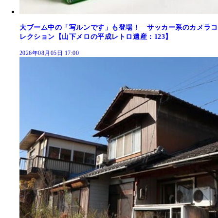
大ブーム中の「写ルンです」も登場！ サッカー系のカメラコ
レクション【山下メロの平成レトロ遺産：123】
2026年08月05日 17:00