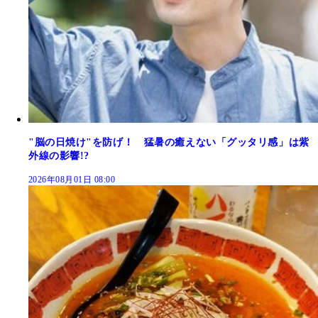
"脳の日焼け"を防げ！ 猛暑の癒えない「グッタリ感」は紫
外線の影響!?
2026年08月01日 08:00