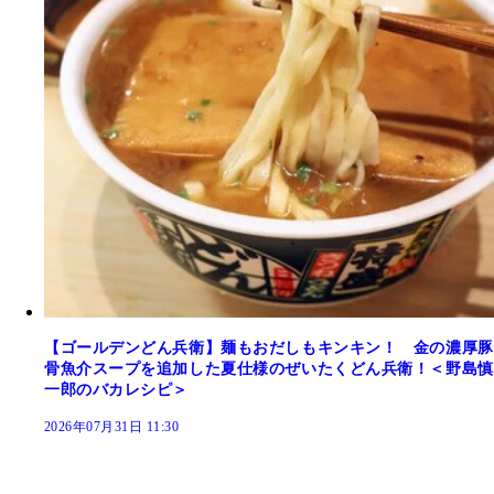
【ゴールデンどん兵衛】麺もおだしもキンキン！ 金の濃厚豚
骨魚介スープを追加した夏仕様のぜいたくどん兵衛！＜野島慎
一郎のバカレシピ＞
2026年07月31日 11:30