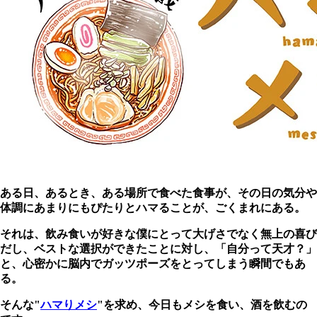
ある日、あるとき、ある場所で食べた食事が、その日の気分や
体調にあまりにもぴたりとハマることが、ごくまれにある。
それは、飲み食いが好きな僕にとって大げさでなく無上の喜び
だし、ベストな選択ができたことに対し、「自分って天才？」
と、心密かに脳内でガッツポーズをとってしまう瞬間でもあ
る。
そんな"
ハマりメシ
"を求め、今日もメシを食い、酒を飲むの