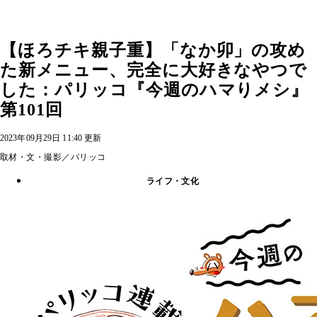
【ほろチキ親子重】「なか卯」の攻め
た新メニュー、完全に大好きなやつで
した：パリッコ『今週のハマりメシ』
第101回
2023年09月29日 11:40 更新
取材・文・撮影／パリッコ
ライフ・文化