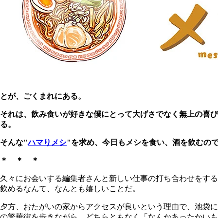
とが、ごくまれにある。
それは、飲み食いが好きな僕にとって大げさでなく無上の喜
る。
そんな"
ハマりメシ
"を求め、今日もメシを食い、酒を飲むの
＊ ＊ ＊
久々にお会いする編集者さんと新しい仕事の打ち合わせをする
飲めるなんて、なんとも嬉しいことだ。
夕方、おたがいの家からアクセスが良いという理由で、池袋に
の繁華街を歩きながら、どちらともなく「なんかあったかい