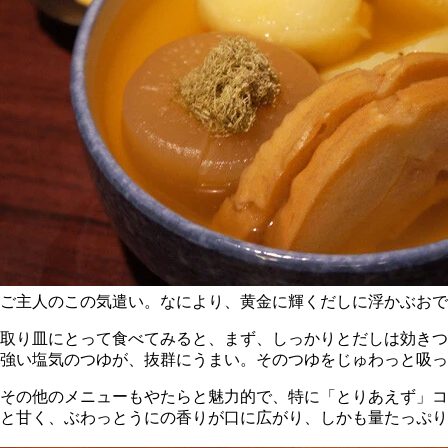
ご主人のこの気遣い。なにより、黄金に輝くだしに浮かぶお
取り皿にとって食べてみると、まず、しっかりとだしは効きつ
強い塩気のつゆが、抜群にうまい。そのつゆをじゅわっと吸っ
その他のメニューもやたらと魅力的で、特に「とりあえず」コ
と甘く、ぶわっとうにの香りが口に広がり、しかも量たっぷり。