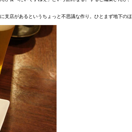
階に支店があるというちょっと不思議な作り。ひとまず地下の