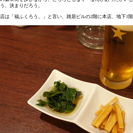
う、決まりだろう。
店は「福ふくろう。」と言い、雑居ビルの2階に本店、地下1