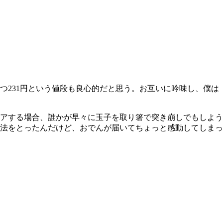
231円という値段も良心的だと思う。お互いに吟味し、僕は
アする場合、誰かが早々に玉子を取り箸で突き崩しでもしよう
法をとったんだけど、おでんが届いてちょっと感動してしまっ