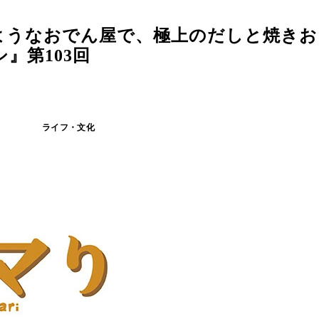
ようなおでん屋で、極上のだしと焼きお
』第103回
ライフ・文化