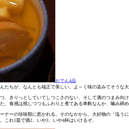
おでん4品
でんたちが、なんとも端正で美しい。よ～く味の染みてそうな
つ、きりっとしていてしつこさのない、そして酒のつまみ向け
た、食感は残しつつもふわりと煮てある車麩なんか、噛み締め
ーナーの珍味類に惹かれる。そのなかから、大好物の「塩うに
これ1皿で酒2、いや3、いや4杯はいけるぞ。