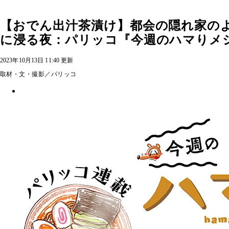
【おでん出汁茶漬け】都会の隠れ家の
に浸る夜：パリッコ『今週のハマりメシ
2023年10月13日 11:40 更新
取材・文・撮影／パリッコ