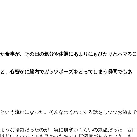
た食事が、その日の気分や体調にあまりにもぴたりとハマるこ
」と、心密かに脳内でガッツポーズをとってしまう瞬間でもあ
という流れになった。そんなわくわくする話をしつつお酒まで
ような陽気だったのが、急に肌寒いくらいの気温だった。西口
、以前に入ってとても良かったおでん居酒屋があるという。も