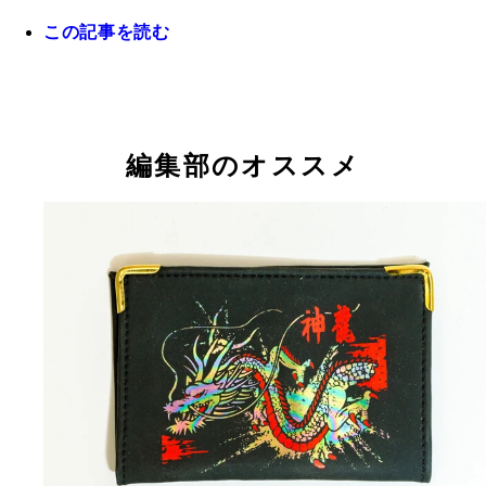
この記事を読む
ファンシー仕様の観光地のドラゴンたち 各地の龍
ァンシー絵みやげキーホルダー。長崎は中華街があ
で龍踊りの龍が玉を追いかけずラーメンを食べちゃ
ます。日光では三猿と龍が東照宮コラボ。『ドラゴ
ール』の影響を感じさせるロゴです
編集部のオススメ