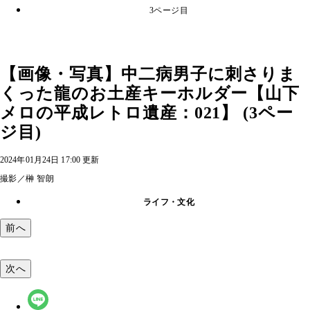
3ページ目
【画像・写真】中二病男子に刺さりま
くった龍のお土産キーホルダー【山下
メロの平成レトロ遺産：021】 (3ペー
ジ目)
2024年01月24日 17:00 更新
撮影／榊 智朗
ライフ・文化
前へ
次へ