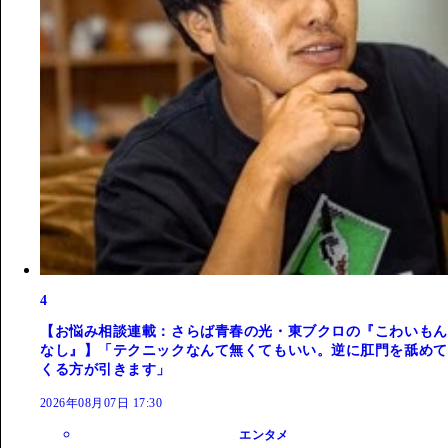
4
【お悩み相談連載：さらば青春の光・東ブクロの『こわいもん
なし』】「テクニックなんて無くてもいい。逆に肛門を舐めて
くる方が引きます」
2026年08月07日 17:30
エンタメ