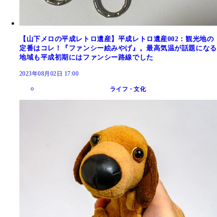
【山下メロの平成レトロ遺産】平成レトロ遺産002：観光地の
定番はコレ！『ファンシー絵みやげ』。最高気温が話題になる
地域も平成初期にはファンシー路線でした
2023年08月02日 17:00
ライフ・文化