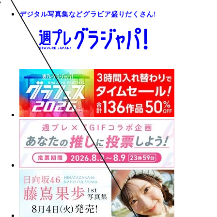
デジタル写真集などグラビア盛りだくさん!