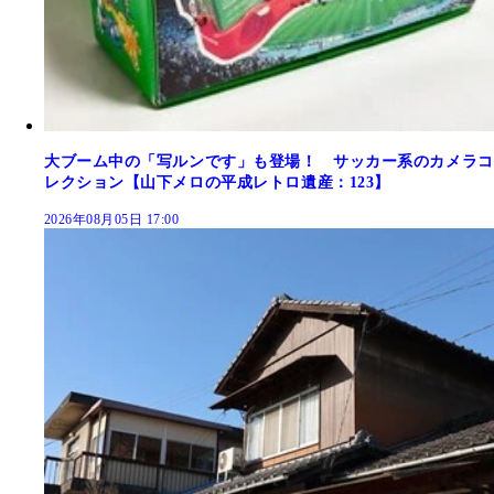
大ブーム中の「写ルンです」も登場！ サッカー系のカメラコ
レクション【山下メロの平成レトロ遺産：123】
2026年08月05日 17:00