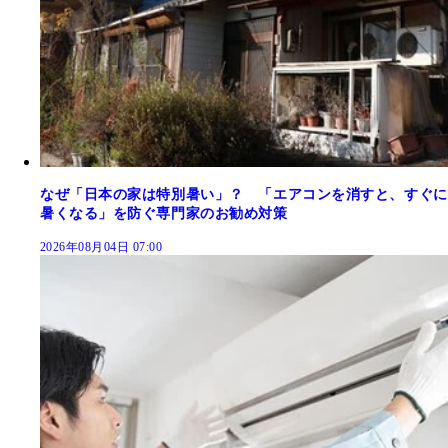
なぜ「日本の家は特別暑い」？ 「エアコンを消すと、すぐに
暑くなる」を防ぐ専門家のお勧め対策
2026年08月04日 07:00