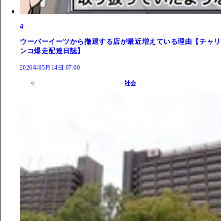
4
ウーバーイーツから撤退する店が最近増えている理由【チャリ
ンコ爆走配達日誌】
2026年05月14日 07:00
社会