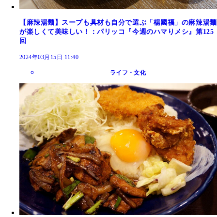
【麻辣湯麺】スープも具材も自分で選ぶ「楊國福」の麻辣湯麺
が楽しくて美味しい！：パリッコ『今週のハマりメシ』第125
回
2024年03月15日 11:40
ライフ・文化