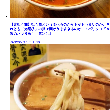
【赤担々麺】担々麺という食べものがそもそもうまいのか、そ
れとも「光陽楼」の担々麺がうますぎるのか!?：パリッコ『今
週のハマりめし』第249回
2026年07月31日 11:40