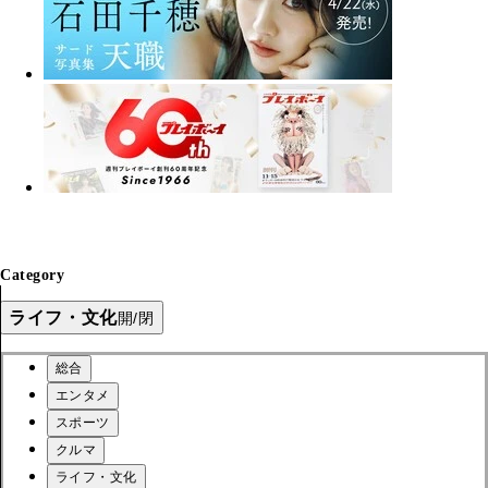
Category
ライフ・文化
開/閉
総合
エンタメ
スポーツ
クルマ
ライフ・文化