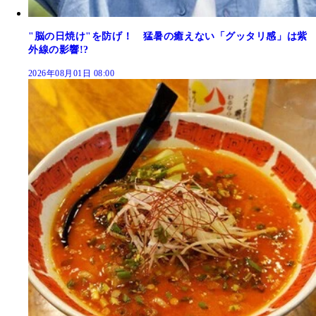
"脳の日焼け"を防げ！ 猛暑の癒えない「グッタリ感」は紫
外線の影響!?
2026年08月01日 08:00