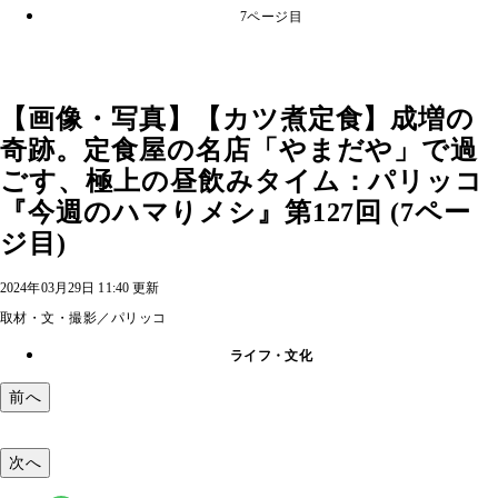
7ページ目
【画像・写真】【カツ煮定食】成増の
奇跡。定食屋の名店「やまだや」で過
ごす、極上の昼飲みタイム：パリッコ
『今週のハマりメシ』第127回 (7ペー
ジ目)
2024年03月29日 11:40 更新
取材・文・撮影／パリッコ
ライフ・文化
前へ
次へ