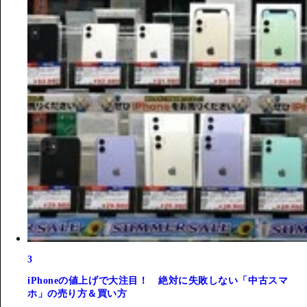
3
iPhoneの値上げで大注目！ 絶対に失敗しない「中古スマ
ホ」の売り方＆買い方