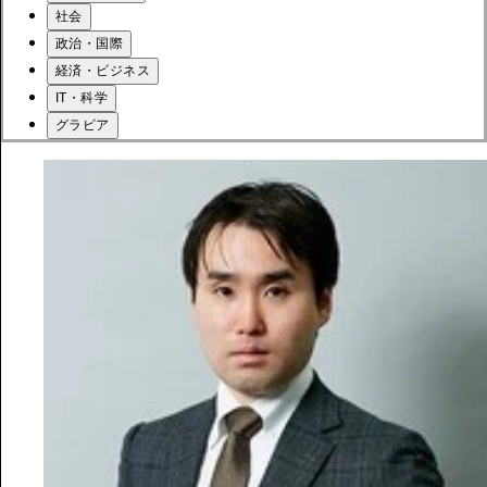
社会
政治・国際
経済・ビジネス
IT・科学
グラビア