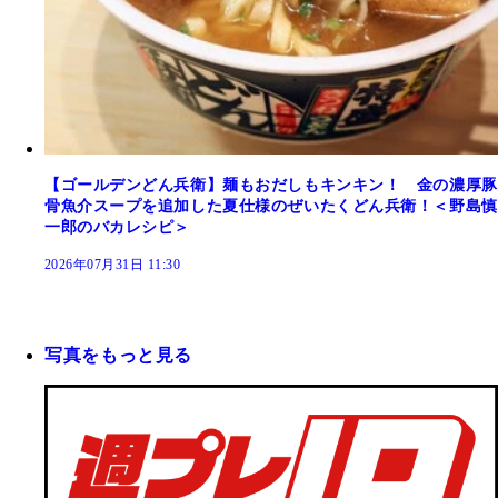
【ゴールデンどん兵衛】麺もおだしもキンキン！ 金の濃厚豚
骨魚介スープを追加した夏仕様のぜいたくどん兵衛！＜野島慎
一郎のバカレシピ＞
2026年07月31日 11:30
写真をもっと見る