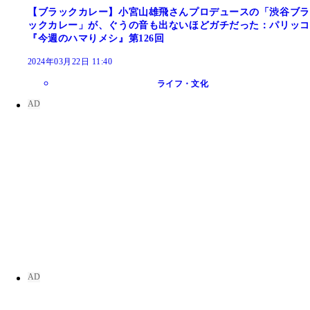
【ブラックカレー】小宮山雄飛さんプロデュースの「渋谷ブラ
ックカレー」が、ぐうの音も出ないほどガチだった：パリッコ
『今週のハマりメシ』第126回
2024年03月22日 11:40
ライフ・文化