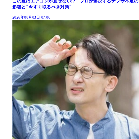
この夏はエアコンが直せない!? プロが解説するナフサ不足の
影響と"今すぐ取るべき対策"
2026年08月03日 07:00