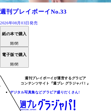
週刊プレイボーイNo.33
2026年08月03日発売
紙の本で購入
開/閉
電子版で購入
開/閉
週刊プレイボーイが運営するグラビア
コンテンツサイト『週プレ グラジャパ！』
デジタル写真集などグラビア盛りだくさん!