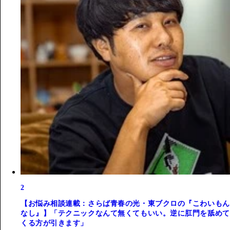
2
【お悩み相談連載：さらば青春の光・東ブクロの『こわいもん
なし』】「テクニックなんて無くてもいい。逆に肛門を舐めて
くる方が引きます」