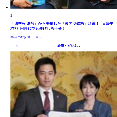
3
『四季報 夏号』から発掘した「激アツ銘柄」25選!! 日経平
均7万円時代でも伸びしろ十分！
2026年07月31日 06:30
経済・ビジネス