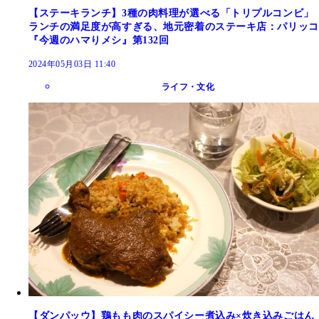
【ステーキランチ】3種の肉料理が選べる「トリプルコンビ」
ランチの満足度が高すぎる、地元密着のステーキ店：パリッコ
『今週のハマりメシ』第132回
2024年05月03日 11:40
ライフ・文化
【ダンパッウ】鶏もも肉のスパイシー煮込み×炊き込みごはん