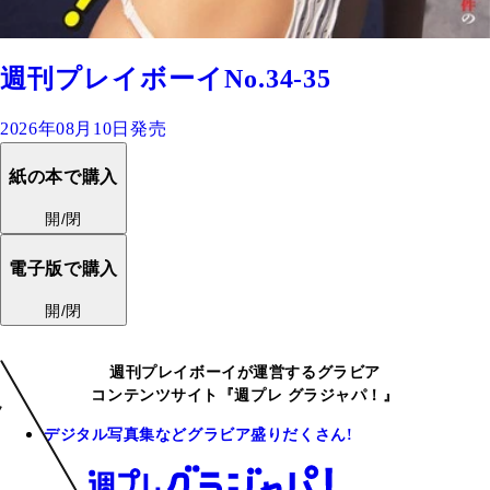
週刊プレイボーイNo.34-35
2026年08月10日発売
紙の本で購入
開/閉
電子版で購入
開/閉
週刊プレイボーイが運営するグラビア
コンテンツサイト『週プレ グラジャパ！』
デジタル写真集などグラビア盛りだくさん!