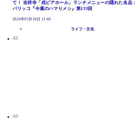
て！ 吉祥寺「戎ビアホール」ランチメニューの隠れた名品：
パリッコ『今週のハマりメシ』第133回
2024年05月10日 11:40
ライフ・文化