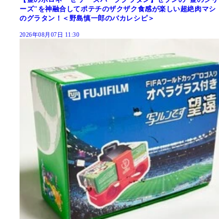
ーズ"を神融合してポテチのザクザク食感が楽しい超絶肉マシ
のグラタン！＜野島慎一郎のバカレシピ＞
2026年08月07日 11:30