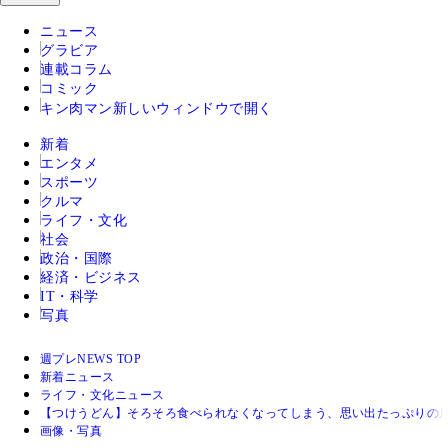
ニュース
グラビア
連載コラム
コミック
キン肉マン
新しいウィンドウで開く
新着
エンタメ
スポーツ
クルマ
ライフ・文化
社会
政治・国際
経済・ビジネス
IT・科学
写真
週プレNEWS TOP
新着ニュース
ライフ・文化ニュース
【つけうどん】そろそろ食べられなくなってしまう、思い出たっぷりの屋
画像・写真