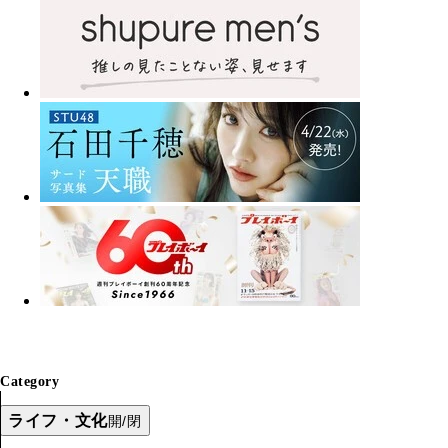
Category
ライフ・文化
開/閉