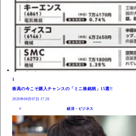
1
株高の今こそ購入チャンスの「ミニ株銘柄」15選!!
2026年08月07日 17:20
経済・ビジネス