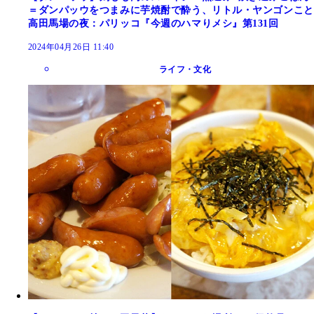
＝ダンパッウをつまみに芋焼酎で酔う、リトル・ヤンゴンこと
高田馬場の夜：パリッコ『今週のハマりメシ』第131回
2024年04月26日 11:40
ライフ・文化