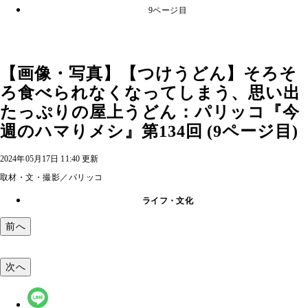
9ページ目
【画像・写真】【つけうどん】そろそ
ろ食べられなくなってしまう、思い出
たっぷりの屋上うどん：パリッコ『今
週のハマりメシ』第134回 (9ページ目)
2024年05月17日 11:40 更新
取材・文・撮影／パリッコ
ライフ・文化
前へ
次へ