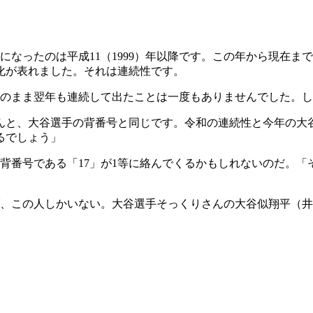
になったのは平成11（1999）年以降です。この年から現在ま
化が表れました。それは連続性です。
そのまま翌年も連続して出たことは一度もありませんでした。し
なんと、大谷選手の背番号と同じです。令和の連続性と今年の大
るでしょう」
背番号である「17」が1等に絡んでくるかもしれないのだ。「
、この人しかいない。大谷選手そっくりさんの大谷似翔平（井