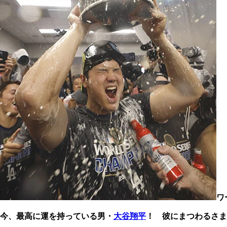
ワ
今、最高に運を持っている男・
大谷翔平
！ 彼にまつわるさま