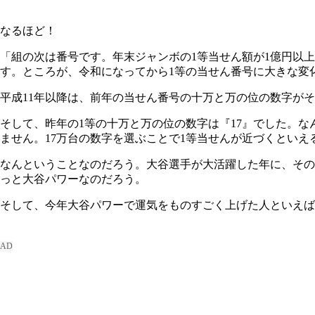
なるほど！
「組の次は番号です。年末ジャンボの1等当せん額が1億円以上
す。ところが、令和になってから1等の当せん番号に大きな変
平成11年以降は、前年の当せん番号の十万と万の位の数字が
そして、昨年の1等の十万と万の位の数字は『17』でした。
ません。17万台の数字を選ぶことで1等当せんが近づくといえ
なんということなのだろう。大谷選手が大活躍した年に、その
っと大谷パワーなのだろう。
そして、今年大谷パワーで運気をものすごく上げた人といえば