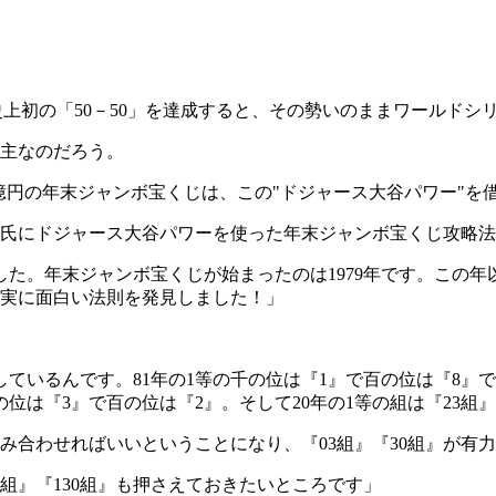
B史上初の「50－50」を達成すると、その勢いのままワールド
主なのだろう。
0億円の年末ジャンボ宝くじは、この"ドジャース大谷パワー"を
氏にドジャース大谷パワーを使った年末ジャンボ宝くじ攻略法
た。年末ジャンボ宝くじが始まったのは1979年です。この年
ろ、実に面白い法則を発見しました！」
ているんです。81年の1等の千の位は『1』で百の位は『8』
の位は『3』で百の位は『2』。そして20年の1等の組は『23組
組み合わせればいいということになり、『03組』『30組』が有
3組』『130組』も押さえておきたいところです」