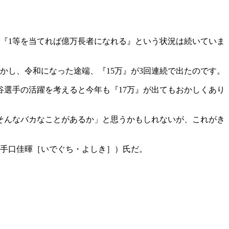
で『1等を当てれば億万長者になれる』という状況は続いていま
かし、令和になった途端、『15万』が3回連続で出たのです。
谷選手の活躍を考えると今年も『17万』が出てもおかしくあり
そんなバカなことがあるか」と思うかもしれないが、これがき
手口佳暉［いでぐち・よしき］）氏だ。