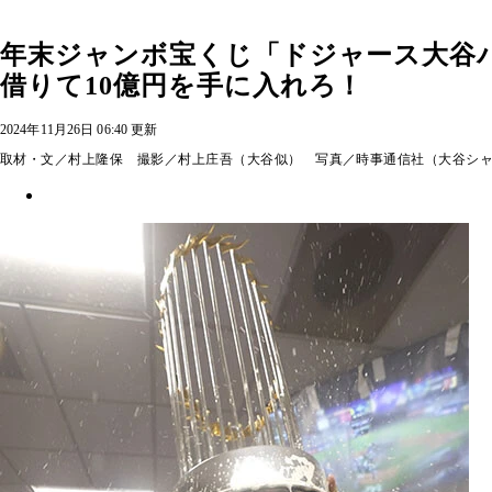
年末ジャンボ宝くじ「ドジャース大谷パ
借りて10億円を手に入れろ！
2024年11月26日 06:40 更新
取材・文／村上隆保 撮影／村上庄吾（大谷似） 写真／時事通信社（大谷シ