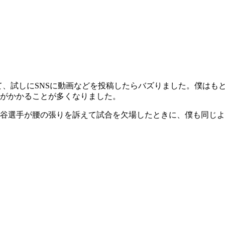
て、試しにSNSに動画などを投稿したらバズりました。僕はも
がかかることが多くなりました。
大谷選手が腰の張りを訴えて試合を欠場したときに、僕も同じ