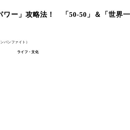
ワー」攻略法！ 「50-50」＆「世界
ャンパンファイト）
ライフ・文化