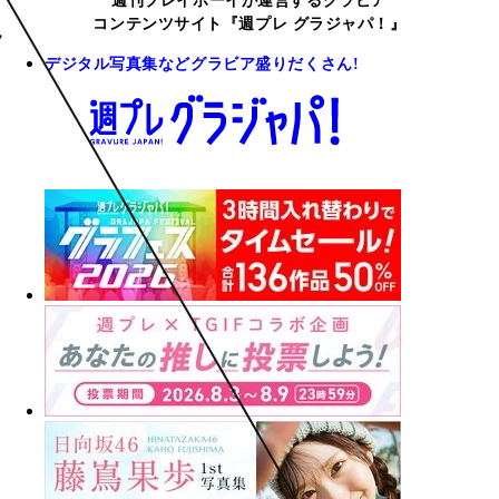
週刊プレイボーイが運営するグラビア
コンテンツサイト『週プレ グラジャパ！』
デジタル写真集などグラビア盛りだくさん!