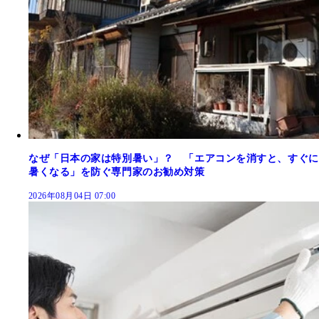
なぜ「日本の家は特別暑い」？ 「エアコンを消すと、すぐに
暑くなる」を防ぐ専門家のお勧め対策
2026年08月04日 07:00