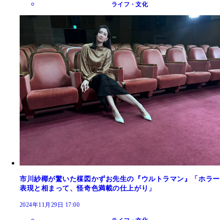
ライフ・文化
市川紗椰が驚いた楳図かずお先生の『ウルトラマン』「ホラー
表現と相まって、怪奇色満載の仕上がり」
2024年11月29日 17:00