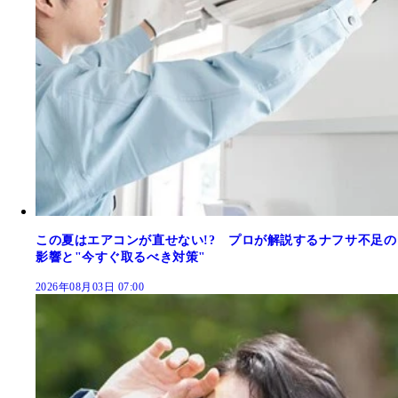
この夏はエアコンが直せない!? プロが解説するナフサ不足の
影響と"今すぐ取るべき対策"
2026年08月03日 07:00