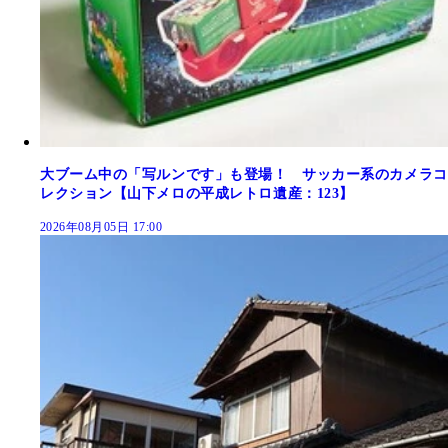
大ブーム中の「写ルンです」も登場！ サッカー系のカメラコ
レクション【山下メロの平成レトロ遺産：123】
2026年08月05日 17:00