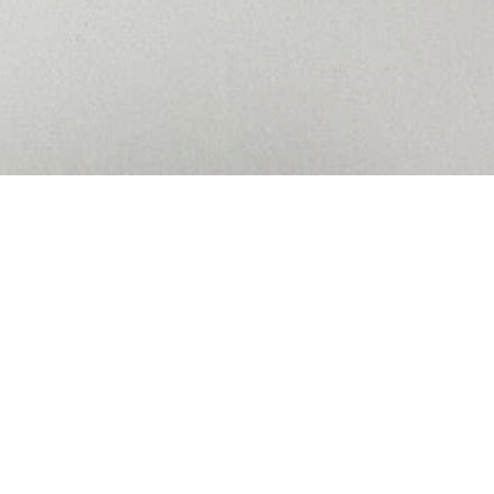
ップされた。写真は「ローズ」