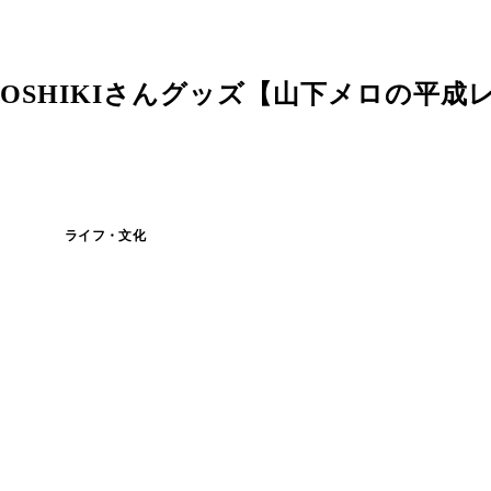
OSHIKIさんグッズ【山下メロの平成
ライフ・文化