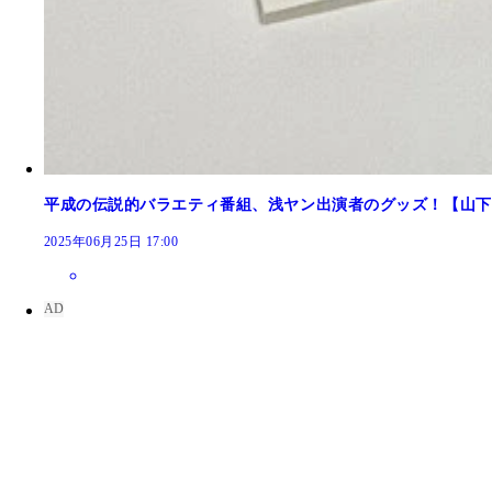
平成の伝説的バラエティ番組、浅ヤン出演者のグッズ！【山下
2025年06月25日 17:00
タカラ製の「STAR LIGHT YOSHIKI」。