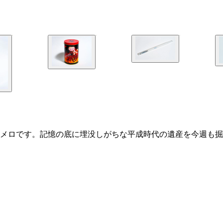
メロです。記憶の底に埋没しがちな平成時代の遺産を今週も掘