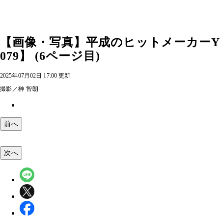
【画像・写真】平成のヒットメーカーY
079】 (6ページ目)
2025年07月02日 17:00 更新
撮影／榊 智朗
前へ
次へ