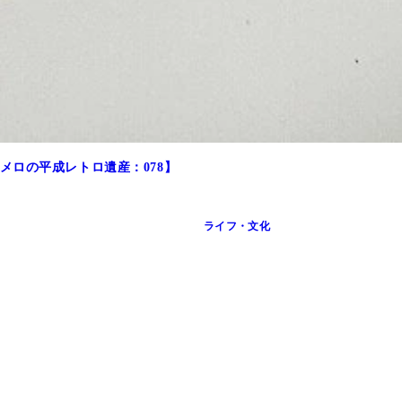
メロの平成レトロ遺産：078】
ライフ・文化
衣装ごとに「パープル」「ローズ」「シルバー」と3種類がラインナ