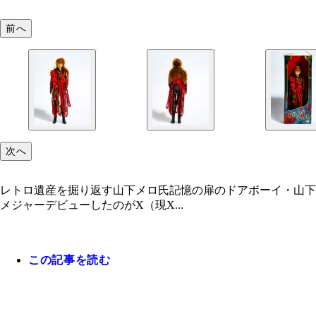
前へ
次へ
レトロ遺産を掘り返す山下メロ氏記憶の扉のドアボーイ・山下
メジャーデビューしたのがX（現X...
この記事を読む