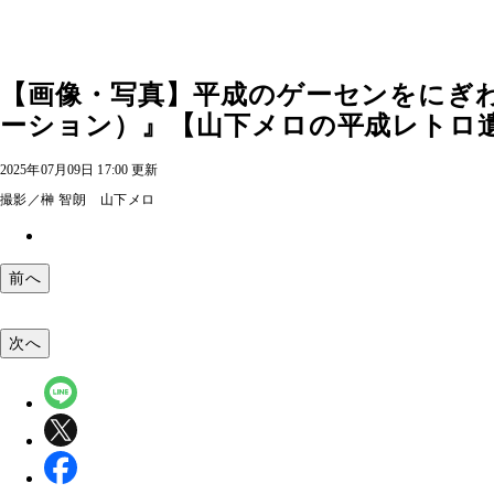
【画像・写真】平成のゲーセンをにぎ
ーション）』【山下メロの平成レトロ遺産：
2025年07月09日 17:00 更新
撮影／榊 智朗 山下メロ
前へ
次へ