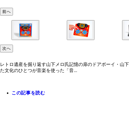
前へ
次へ
レトロ遺産を掘り返す山下メロ氏記憶の扉のドアボーイ・山下
た文化のひとつが音楽を使った「音...
この記事を読む