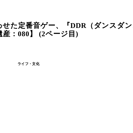
わせた定番音ゲー、『DDR（ダンスダ
080】 (2ページ目)
ライフ・文化