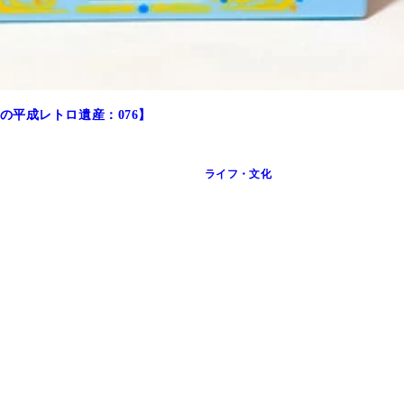
平成レトロ遺産：076】
ライフ・文化