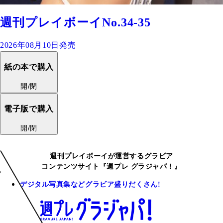
週刊プレイボーイNo.34-35
2026年08月10日発売
紙の本で購入
開/閉
電子版で購入
開/閉
週刊プレイボーイが運営するグラビア
コンテンツサイト『週プレ グラジャパ！』
デジタル写真集などグラビア盛りだくさん!