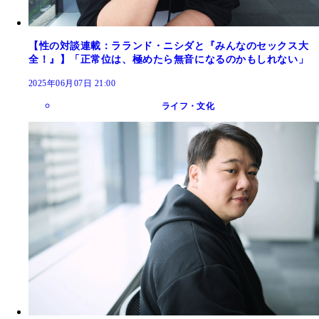
【性の対談連載：ラランド・ニシダと『みんなのセックス大
全！』】「正常位は、極めたら無音になるのかもしれない」
2025年06月07日 21:00
ライフ・文化