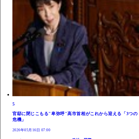
5
官邸に閉じこもる"卑弥呼"高市首相がこれから迎える「3つの
危機」
2026年05月16日 07:00