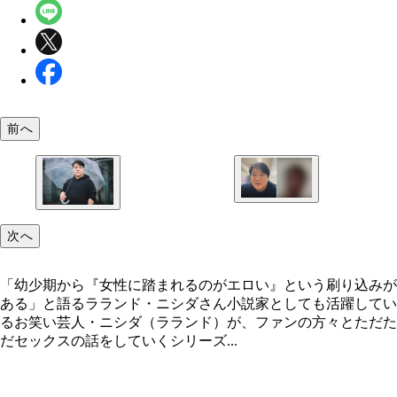
前へ
ラランド・ニシダさんと対談相手のFさん（20代、
性）
「幼少期から『女性に踏まれるのがエロい』という
次へ
込みがある」と語るラランド・ニシダさん
「幼少期から『女性に踏まれるのがエロい』という刷り込みが
ある」と語るラランド・ニシダさん小説家としても活躍してい
るお笑い芸人・ニシダ（ラランド）が、ファンの方々とただた
だセックスの話をしていくシリーズ...