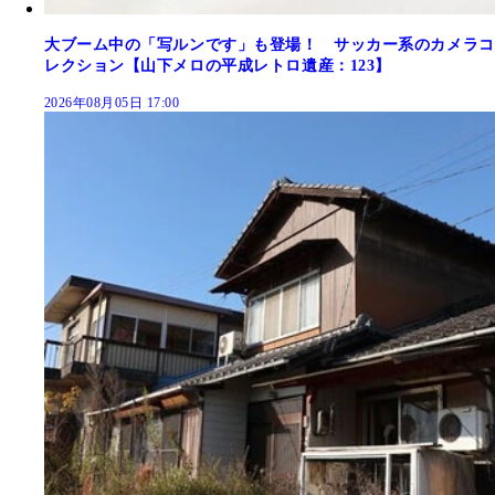
大ブーム中の「写ルンです」も登場！ サッカー系のカメラコ
レクション【山下メロの平成レトロ遺産：123】
2026年08月05日 17:00