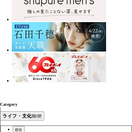
Category
ライフ・文化
開/閉
総合