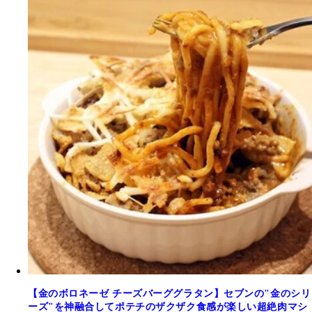
【金のボロネーゼ チーズバーググラタン】セブンの"金のシリ
ーズ"を神融合してポテチのザクザク食感が楽しい超絶肉マシ