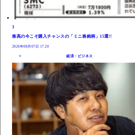
3
株高の今こそ購入チャンスの「ミニ株銘柄」15選!!
2026年08月07日 17:20
経済・ビジネス