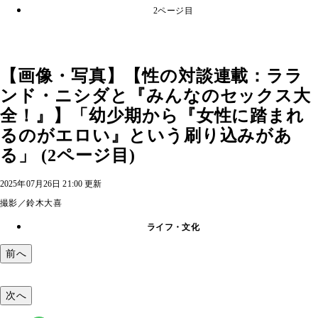
2ページ目
【画像・写真】【性の対談連載：ララ
ンド・ニシダと『みんなのセックス大
全！』】「幼少期から『女性に踏まれ
るのがエロい』という刷り込みがあ
る」 (2ページ目)
2025年07月26日 21:00 更新
撮影／鈴木大喜
ライフ・文化
前へ
次へ