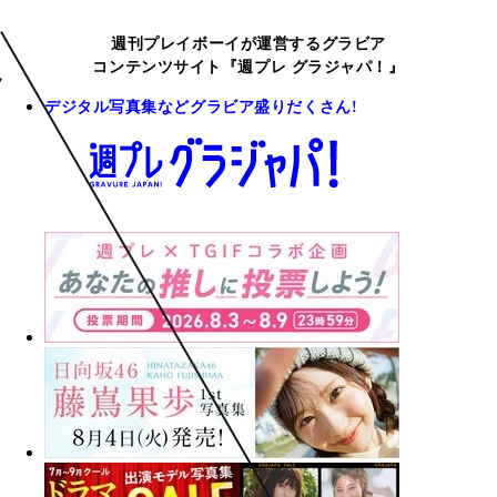
週刊プレイボーイが運営するグラビア
コンテンツサイト『週プレ グラジャパ！』
デジタル写真集などグラビア盛りだくさん!