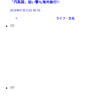
「円高国」狙い撃ち海外旅行!!
2024年07月11日 06:30
ライフ・文化