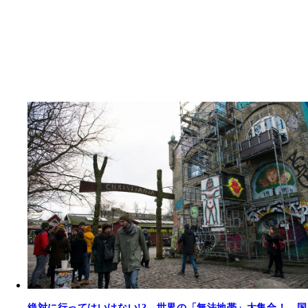
絶対に行ってはいけない!? 世界の「無法地帯」大集合！ 国