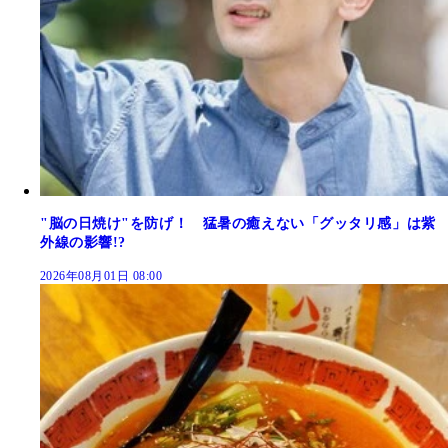
"脳の日焼け"を防げ！ 猛暑の癒えない「グッタリ感」は紫
外線の影響!?
2026年08月01日 08:00