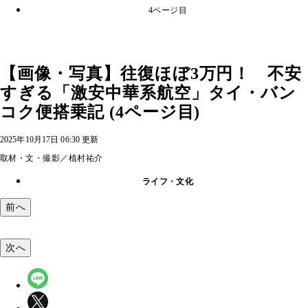
4ページ目
【画像・写真】往復ほぼ3万円！ 不安
すぎる「激安中華系航空」タイ・バン
コク便搭乗記 (4ページ目)
2025年10月17日 06:30 更新
取材・文・撮影／植村祐介
ライフ・文化
前へ
次へ