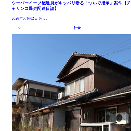
ウーバーイーツ配達員がキッパリ断る「ついで指示」案件【チ
ャリンコ爆走配達日誌】
2026年07月02日 07:00
社会