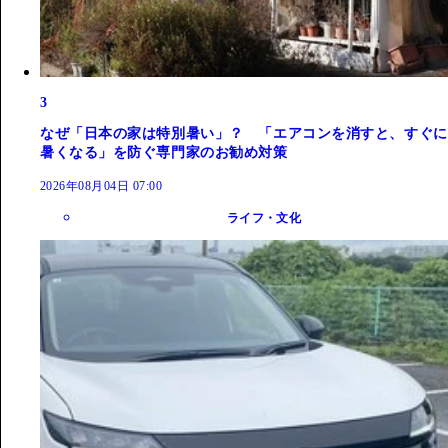
3
なぜ「日本の家は特別暑い」？ 「エアコンを消すと、すぐに
暑くなる」を防ぐ専門家のお勧め対策
2026年08月04日 07:00
ライフ・文化