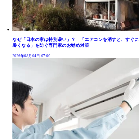
なぜ「日本の家は特別暑い」？ 「エアコンを消すと、すぐに
暑くなる」を防ぐ専門家のお勧め対策
2026年08月04日 07:00