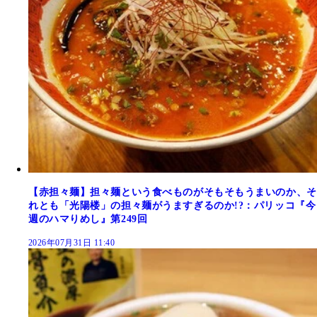
【赤担々麺】担々麺という食べものがそもそもうまいのか、そ
れとも「光陽楼」の担々麺がうますぎるのか!?：パリッコ『今
週のハマりめし』第249回
2026年07月31日 11:40