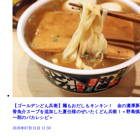
【ゴールデンどん兵衛】麺もおだしもキンキン！ 金の濃厚豚
骨魚介スープを追加した夏仕様のぜいたくどん兵衛！＜野島慎
一郎のバカレシピ＞
2026年07月31日 11:30