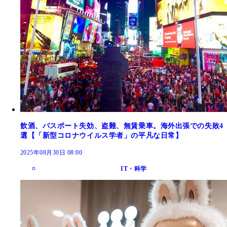
飲酒、パスポート失効、盗難、無賃乗車。海外出張での失敗4
選【「新型コロナウイルス学者」の平凡な日常】
2025年08月30日 08:00
IT・科学