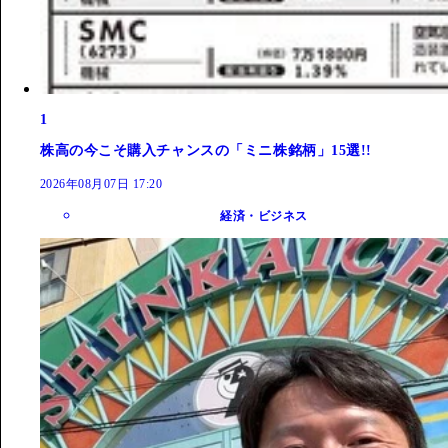
1
株高の今こそ購入チャンスの「ミニ株銘柄」15選!!
2026年08月07日 17:20
経済・ビジネス