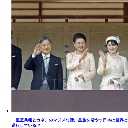
「皇室典範とカネ」のマジメな話。皇族を増やす日本は世界と
逆行している!?