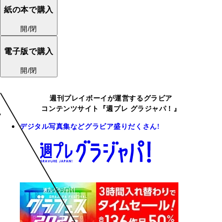
紙の本で購入
開/閉
電子版で購入
開/閉
週刊プレイボーイが運営するグラビア
コンテンツサイト『週プレ グラジャパ！』
デジタル写真集などグラビア盛りだくさん!