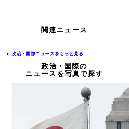
関連ニュース
政治・国際ニュースをもっと見る
政治・国際の
ニュースを写真で探す