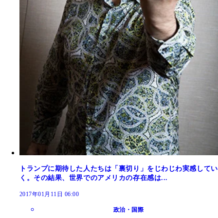
トランプに期待した人たちは「裏切り」をじわじわ実感してい
く。その結果、世界でのアメリカの存在感は...
2017年01月11日 06:00
政治・国際