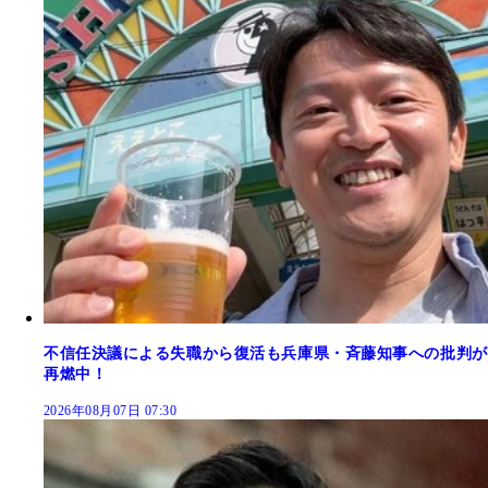
不信任決議による失職から復活も兵庫県・斉藤知事への批判が
再燃中！
2026年08月07日 07:30