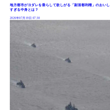
地方都市がヨダレを垂らして欲しがる「副首都利権」のおいし
すぎる中身とは？
2026年07月19日 07:30