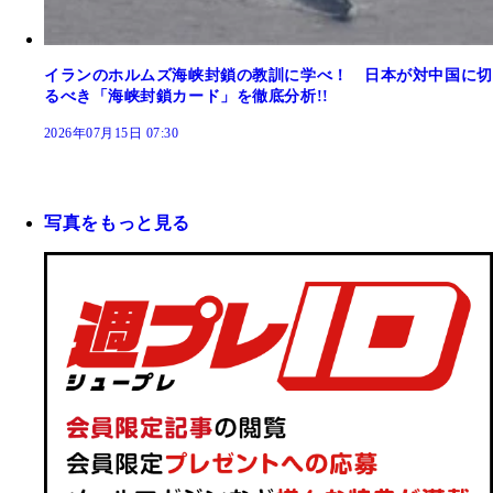
イランのホルムズ海峡封鎖の教訓に学べ！ 日本が対中国に切
るべき「海峡封鎖カード」を徹底分析!!
2026年07月15日 07:30
写真をもっと見る