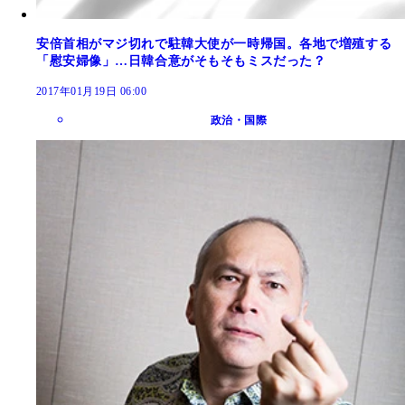
安倍首相がマジ切れで駐韓大使が一時帰国。各地で増殖する
「慰安婦像」…日韓合意がそもそもミスだった？
2017年01月19日 06:00
政治・国際