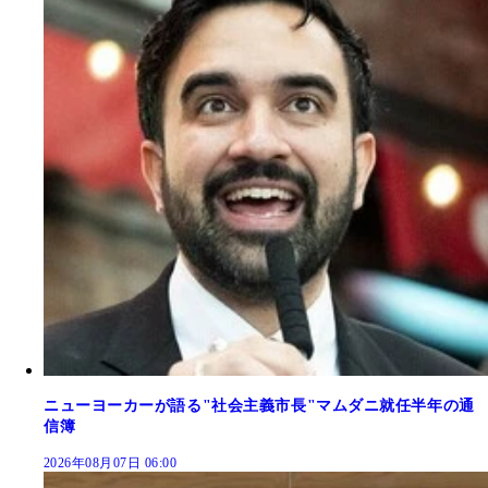
ニューヨーカーが語る"社会主義市長"マムダニ就任半年の通
信簿
2026年08月07日 06:00