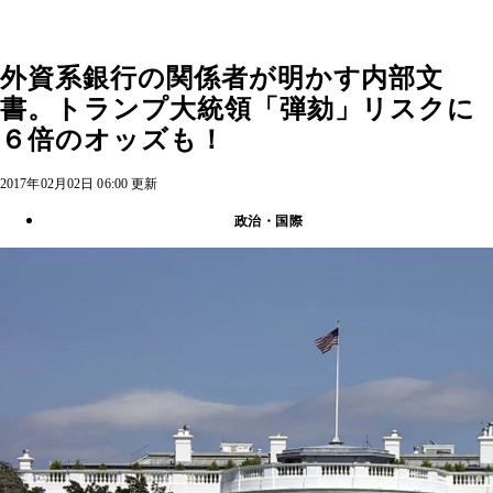
外資系銀行の関係者が明かす内部文
書。トランプ大統領「弾劾」リスクに
６倍のオッズも！
2017年02月02日 06:00 更新
政治・国際