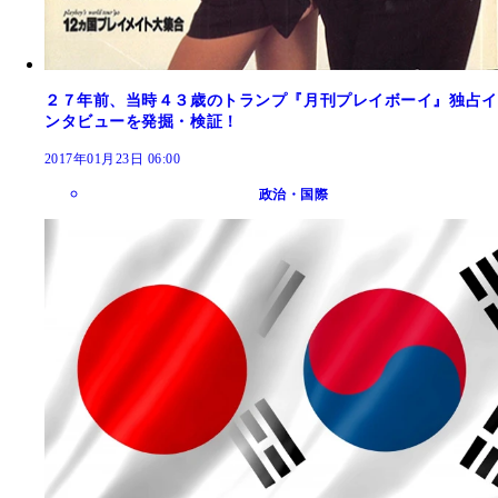
２７年前、当時４３歳のトランプ『月刊プレイボーイ』独占イ
ンタビューを発掘・検証！
2017年01月23日 06:00
政治・国際