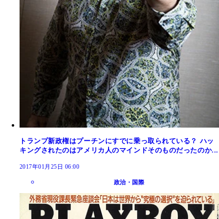
トランプ新政権はプーチンにすでに乗っ取られている？ ハッ
キングされたのはアメリカ人のマインドそのものだったのか...
2017年01月25日 06:00
政治・国際