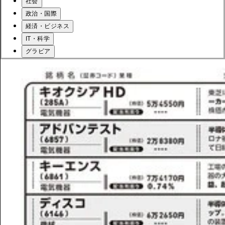
社会
政治・国際
経済・ビジネス
IT・科学
グラビア