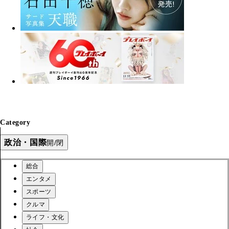
Category
政治・国際
開/閉
総合
エンタメ
スポーツ
クルマ
ライフ・文化