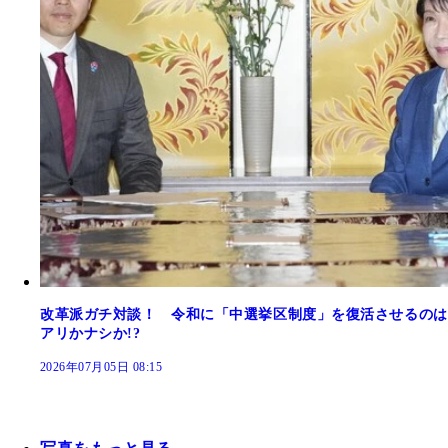
改革派ガチ対談！ 令和に「中選挙区制度」を復活させるのは
アリかナシか!?
2026年07月05日 08:15