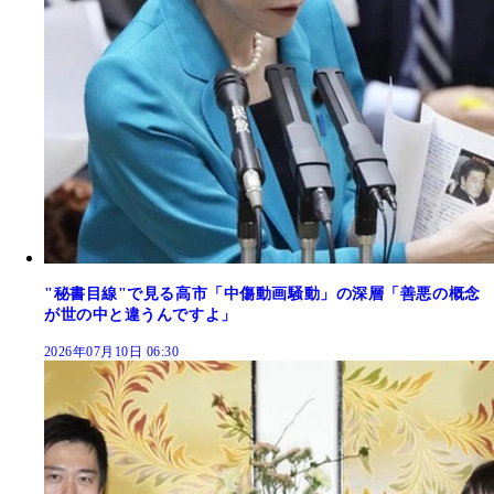
"秘書目線"で見る高市「中傷動画騒動」の深層「善悪の概念
が世の中と違うんですよ」
2026年07月10日 06:30