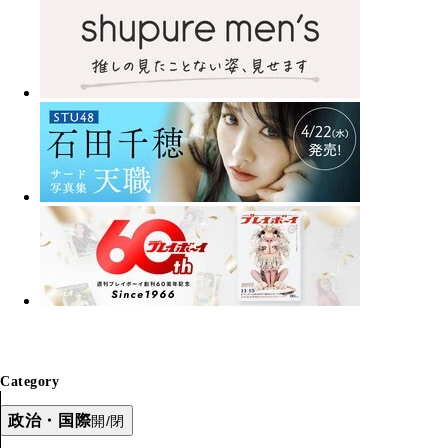
Category
政治・国際
開/閉