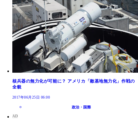
核兵器の無力化が可能に？ アメリカ「敵基地無力化」作戦の
全貌
2017年06月25日 06:00
政治・国際