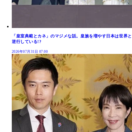
「皇室典範とカネ」のマジメな話。皇族を増やす日本は世界と
逆行している!?
2026年07月31日 07:00