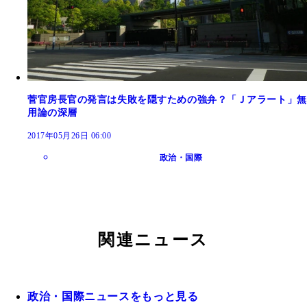
菅官房長官の発言は失敗を隠すための強弁？「Ｊアラート」無
用論の深層
2017年05月26日 06:00
政治・国際
関連ニュース
政治・国際ニュースをもっと見る