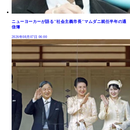
ニューヨーカーが語る"社会主義市長"マムダニ就任半年の通
信簿
2026年08月07日 06:00