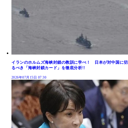
イランのホルムズ海峡封鎖の教訓に学べ！ 日本が対中国に切
るべき「海峡封鎖カード」を徹底分析!!
2026年07月15日 07:30