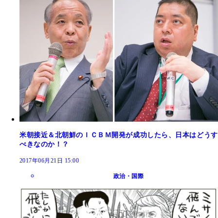
米朝接近＆北朝鮮のＩＣＢＭ開発が成功したら、日本はどうす
べきなのか！？
2017年06月21日 15:00
政治・国際