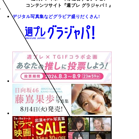
コンテンツサイト『週プレ グラジャパ！』
デジタル写真集などグラビア盛りだくさん!