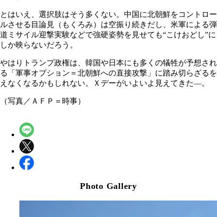
とはいえ、選択肢はそう多くない。中国に北朝鮮をコントロー
ルさせる目論見（もくろみ）は空振り続きだし、米軍による弾
道ミサイル迎撃実験などで強硬姿勢を見せても“こけおどし”に
しか映らないだろう。
やはりトランプ政権は、韓国や日本にも多くの犠牲が予想され
る「軍事オプション＝北朝鮮への直接攻撃」に踏み切らざるを
えなくなるかもしれない。Ｘデーがいよいよ見えてきた―。
（写真／ＡＦＰ＝時事）
Photo Gallery