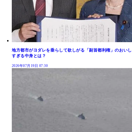
地方都市がヨダレを垂らして欲しがる「副首都利権」のおいし
すぎる中身とは？
2026年07月19日 07:30