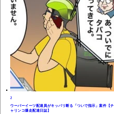
2
ウーバーイーツ配達員がキッパリ断る「ついで指示」案件【チ
ャリンコ爆走配達日誌】