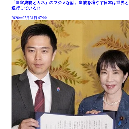
「皇室典範とカネ」のマジメな話。皇族を増やす日本は世界と
逆行している!?
2026年07月31日 07:00