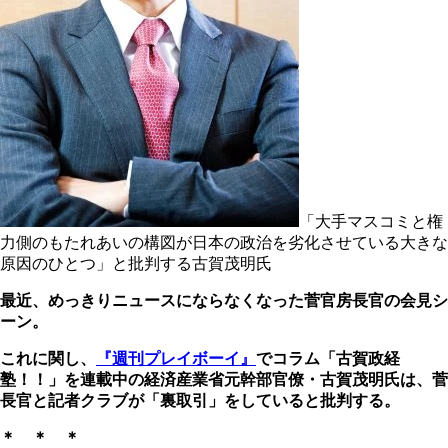
「大手マスコミと権
力側のもたれあいの構図が日本の政治を劣化させている大きな
原因のひとつ」と批判する古賀茂明氏
最近、めっきりニュースにならなくなった菅官房長官の会見シ
ーン。
これに関し、
『週刊プレイボーイ』
でコラム「古賀政経
塾！！」を連載中の経済産業省元幹部官僚・古賀茂明氏は、菅
長官と記者クラブが「裏取引」をしていると批判する。
＊ ＊ ＊