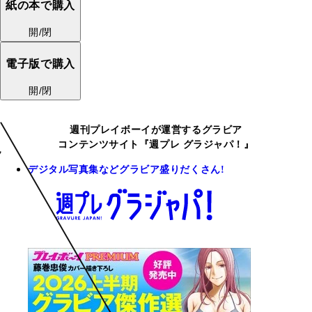
紙の本で購入
開/閉
電子版で購入
開/閉
週刊プレイボーイが運営するグラビア
コンテンツサイト『週プレ グラジャパ！』
デジタル写真集などグラビア盛りだくさん!