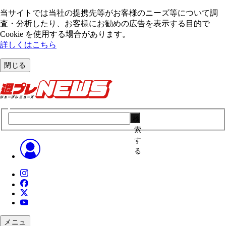
当サイトでは当社の提携先等がお客様のニーズ等について調
査・分析したり、お客様にお勧めの広告を表⽰する⽬的で
Cookie を使⽤する場合があります。
詳しくはこちら
閉じる
検
索
す
る
メニュ