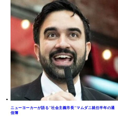
ニューヨーカーが語る"社会主義市長"マムダニ就任半年の通
信簿