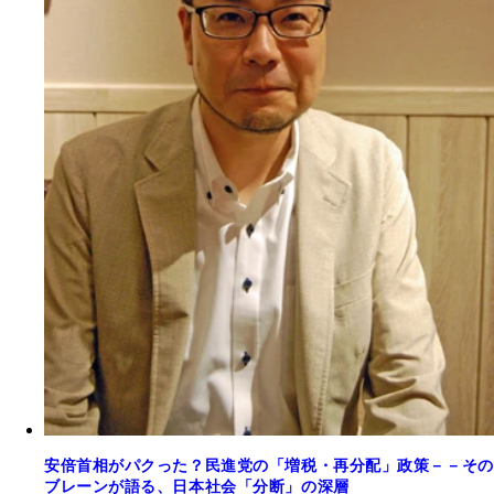
安倍首相がパクった？民進党の「増税・再分配」政策－－その
ブレーンが語る、日本社会「分断」の深層