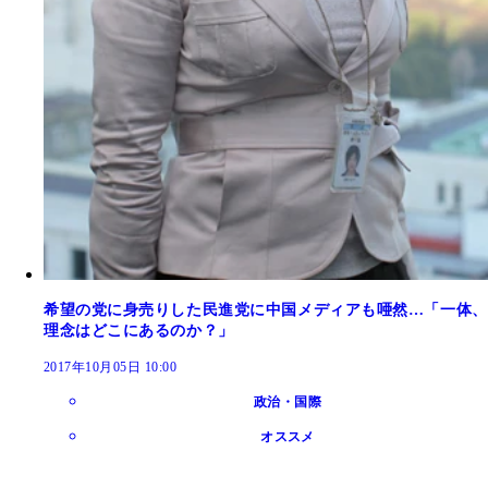
希望の党に身売りした民進党に中国メディアも唖然…「一体、
理念はどこにあるのか？」
2017年10月05日 10:00
政治・国際
オススメ