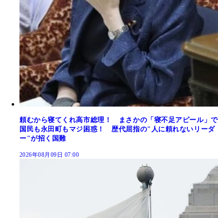
頼むから寝てくれ高市総理！ まさかの「寝不足アピール」で
国民も永田町もマジ困惑！ 歴代屈指の"人に頼れないリーダ
ー"が招く国難
2026年08月09日 07:00