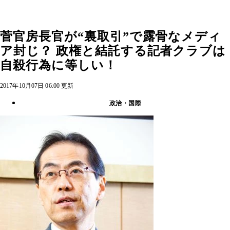
菅官房長官が“裏取引”で露骨なメディ
ア封じ？ 政権と結託する記者クラブは
自殺行為に等しい！
2017年10月07日 06:00 更新
政治・国際