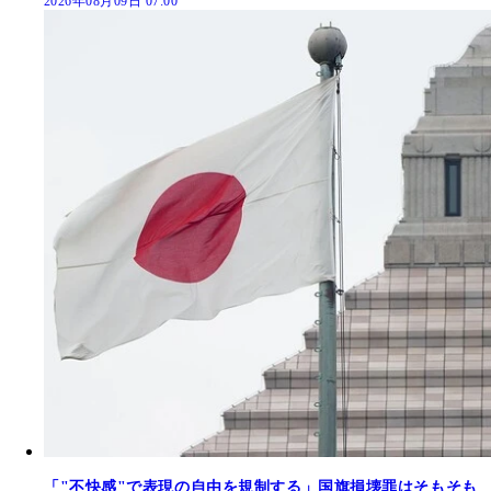
2026年08月09日 07:00
「"不快感"で表現の自由を規制する」国旗損壊罪はそもそも