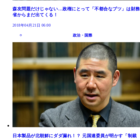
森友問題だけじゃない…政権にとって「不都合なブツ」は財務
省からまだ出てくる！
2018年04月21日 06:00
政治・国際
日本製品が北朝鮮にダダ漏れ！？ 元国連委員が明かす「制裁