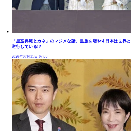
「皇室典範とカネ」のマジメな話。皇族を増やす日本は世界と
逆行している!?
2026年07月31日 07:00