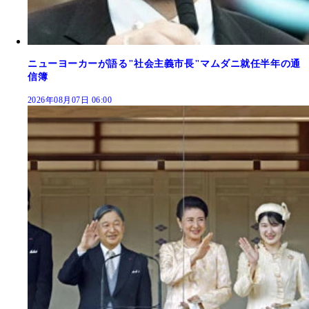
ニューヨーカーが語る"社会主義市長"マムダニ就任半年の通
信簿
2026年08月07日 06:00