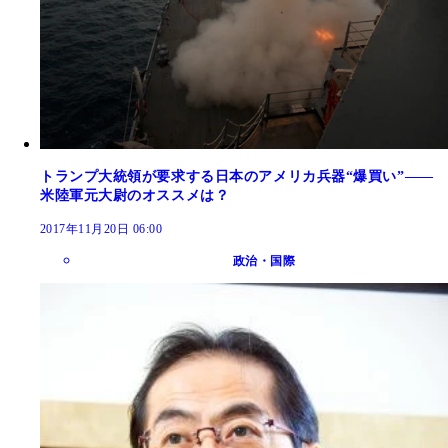
トランプ大統領が要求する日本のアメリカ兵器“爆買い”――
米陸軍元大尉のオススメは？
2017年11月20日 06:00
政治・国際