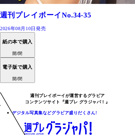
週刊プレイボーイNo.34-35
2026年08月10日発売
紙の本で購入
開/閉
電子版で購入
開/閉
週刊プレイボーイが運営するグラビア
コンテンツサイト『週プレ グラジャパ！』
デジタル写真集などグラビア盛りだくさん!