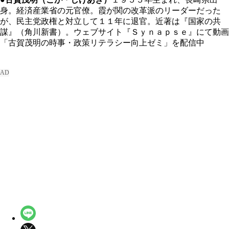
身。経済産業省の元官僚。霞が関の改革派のリーダーだった
が、民主党政権と対立して１１年に退官。近著は『国家の共
謀』（角川新書）。ウェブサイト『Ｓｙｎａｐｓｅ』にて動画
「古賀茂明の時事・政策リテラシー向上ゼミ」を配信中