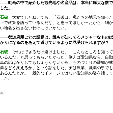
――動画の中で紹介した観光地や名産品は、本当に膨大な数で
した。
石破
大変でしたね。でも、「石破は、私たちの地元を知った
上で政策を語っているんだな」と思ってほしかったから、細か
い地名を出さないわけにはいかない。
――都道府県ごとの話題は、誰もが知ってるメジャーなものば
かりになるのをあえて避けているように見受けられますが？
石破
それはできるだけ避けました。「こんなところも知って
いるんだ」と思ってもらいたかった。例えば愛知県なら、自動
車の話ばかりしてもしょうがないから、ものづくりの愛知が林
業をどう変えるか、という話をした。実は農業、漁業の県でも
あるんだとか。一般的なイメージではない愛知県の姿を話しま
した。