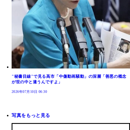
"秘書目線"で見る高市「中傷動画騒動」の深層「善悪の概念
が世の中と違うんですよ」
2026年07月10日 06:30
写真をもっと見る