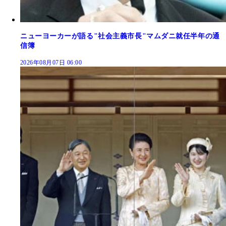
ニューヨーカーが語る"社会主義市長"マムダニ就任半年の通
信簿
2026年08月07日 06:00