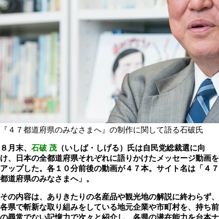
『４７都道府県のみなさまへ』の制作に関して語る石破氏
８月末、
石破 茂
（いしば・しげる）氏は自民党総裁選に向
け、日本の全都道府県それぞれに語りかけたメッセージ動画を
アップした。各１０分前後の動画が４７本。サイト名は「４７
都道府県のみなさまへ」。
その内容は、ありきたりの名産品や観光地の解説に終わらず、
各県で斬新な取り組みをしている地元企業や市町村を、持ち前
の尋常でない記憶力で次々と紹介し、各県の潜在能力を台本ナ