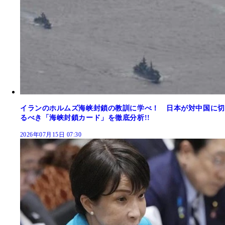
イランのホルムズ海峡封鎖の教訓に学べ！ 日本が対中国に切
るべき「海峡封鎖カード」を徹底分析!!
2026年07月15日 07:30