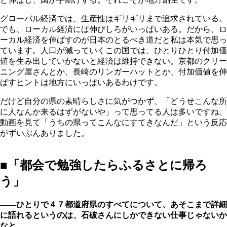
グローバル経済では、生産性はギリギリまで追求されている。
でも、ローカル経済には伸びしろがいっぱいある。だから、ロ
ーカル経済を伸ばすのが日本のとるべき道だと私は本気で思っ
ています。人口が減っていくこの国では、ひとりひとり付加価
値を生み出していかないと経済は維持できない。京都のクリー
ニング屋さんとか、長崎のリンガーハットとか、付加価値を伸
ばすヒントは地方にいっぱいあるわけです。
だけど自分の県の素晴らしさに気がつかず、「どうせこんな所
に人なんか来るはずがないや」って思ってる人は多いですね。
動画を見て「うちの県ってこんなにすてきなんだ」という反応
がずいぶんありました。
■「都会で勉強したらふるさとに帰ろ
う」
――ひとりで４７都道府県のすべてについて、あそこまで詳細
に語れるというのは、石破さんにしかできない仕事じゃないか
なと。