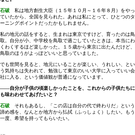
石破
私は地方創生大臣（１５年１０月～１６年８月）をやっ
ていたから、全国を見られた。あれは私にとって、ひとつのタ
ーニングポイントだったかもしれません。
私の地元の話をすると、生まれは東京ですけど、育ったのは鳥
取。自分が小、中学校を鳥取で過ごしていたときは、本当にわ
くわくするほど楽しかった。１５歳から東京に出たんだけど、
鳥取のほうがよっぽどいいと思っていました。
でも世間を見ると、地元にいることが楽しい、うれしい、とい
う気持ちは失われて、勉強して東京のいい大学に入っていい会
社に入る、という価値観が普通になっています。
――自分が子供の頃楽しかったことを、これからの子供たちに
も味わわせてあげたいと？
石破
それもあるし、「この店は自分の代で終わりだ」という
諦め感を、なんとか地方から払拭（ふっしょく）したい。もう
一度、希望を持ってもらいたい。