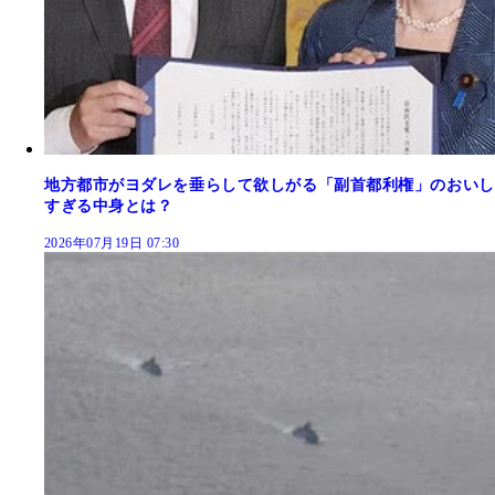
地方都市がヨダレを垂らして欲しがる「副首都利権」のおいし
すぎる中身とは？
2026年07月19日 07:30