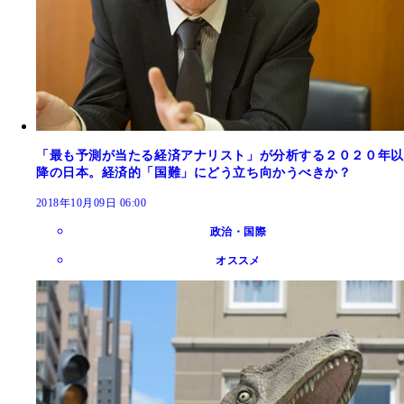
「最も予測が当たる経済アナリスト」が分析する２０２０年以
降の日本。経済的「国難」にどう立ち向かうべきか？
2018年10月09日 06:00
政治・国際
オススメ