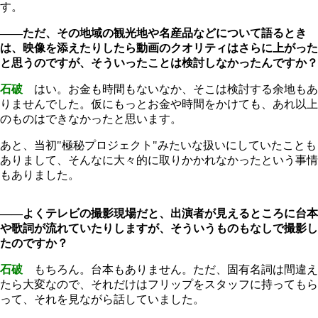
す。
――ただ、その地域の観光地や名産品などについて語るとき
は、映像を添えたりしたら動画のクオリティはさらに上がった
と思うのですが、そういったことは検討しなかったんですか？
石破
はい。お金も時間もないなか、そこは検討する余地もあ
りませんでした。仮にもっとお金や時間をかけても、あれ以上
のものはできなかったと思います。
あと、当初"極秘プロジェクト"みたいな扱いにしていたことも
ありまして、そんなに大々的に取りかかれなかったという事情
もありました。
――よくテレビの撮影現場だと、出演者が見えるところに台本
や歌詞が流れていたりしますが、そういうものもなしで撮影し
たのですか？
石破
もちろん。台本もありません。ただ、固有名詞は間違え
たら大変なので、それだけはフリップをスタッフに持ってもら
って、それを見ながら話していました。