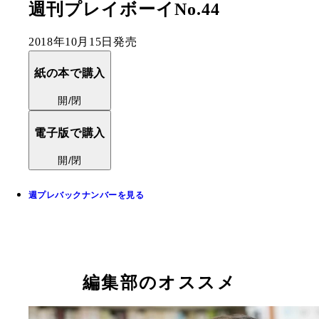
週刊プレイボーイNo.44
2018年10月15日発売
紙の本で購入
開/閉
電子版で購入
開/閉
週プレバックナンバーを見る
編集部のオススメ