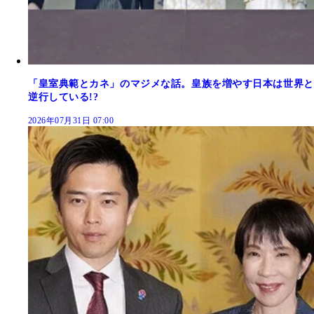
「皇室典範とカネ」のマジメな話。皇族を増やす日本は世界と
逆行している!?
2026年07月31日 07:00