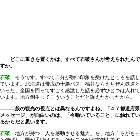
――どこに重きを置くかは、すべて石破さんが考えられたんで
すか。
石破
そうです。すべて自分が強い印象を受けたところを話し
ています。北海道は帯広の十勝バス、福井ならえちぜん鉄道と
いった、全国を回ってすごく感激した話を必ずひとつは入れて
います。地方創生ってこういうことだと訴えたかったから。
―――般の観光の視点とは異なるんですよね。「４７都道府県
メッセージ」が面白いのは、「今動いていること」に触れてい
るからだと思います。
石破
地方が持つ「人を感動させる魅力」を、地方自らがもっ
と伸ばし、国が手助けする。それこそが地方創生です。