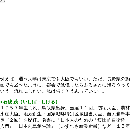
例えば、通う大学は東京でも大阪でもいい。ただ、長野県の動
画でも述べたように、都会で勉強したらふるさとに帰ろうって
いう、流れにしたい。私は強くそう思っています。
●石破 茂（いしば・しげる）
１９５７年生まれ、鳥取県出身。当選１１回。防衛大臣、農林
水産大臣、地方創生・国家戦略特別区域担当大臣、自民党幹事
長（２回）を歴任。著書に『日本人のための「集団的自衛権」
入門』『日本列島創生論』（いずれも新潮新書）など。１５年