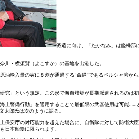
派遣に向け、「たかなみ」は艦橋部
奈川・横須賀（よこすか）の基地を出港した。
原油輸入量の実に８割が通過する"命綱"であるペルシャ湾か
研究」という規定。この形で海自艦艇が長期派遣されるのは初
上警備行動」を適用することで最低限の武器使用は可能.....
井文太郎氏は次のように語る。
上保安庁の対応能力を超えた場合に、自衛隊に対して防衛大臣
も日本船籍に限られます。