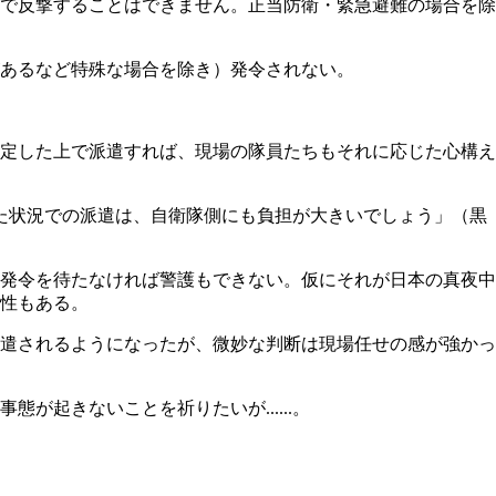
で反撃することはできません。正当防衛・緊急避難の場合を除
あるなど特殊な場合を除き）発令されない。
定した上で派遣すれば、現場の隊員たちもそれに応じた心構え
った状況での派遣は、自衛隊側にも負担が大きいでしょう」（黒
発令を待たなければ警護もできない。仮にそれが日本の真夜中
性もある。
遣されるようになったが、微妙な判断は現場任せの感が強かっ
起きないことを祈りたいが......。