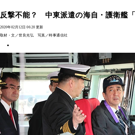
反撃不能？ 中東派遣の海自・護衛艦「
2020年02月12日 06:20 更新
取材・文／世良光弘 写真／時事通信社