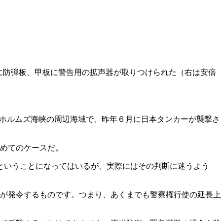
に防弾板、甲板に警告用の拡声器が取りつけられた（右は安倍
らホルムズ海峡の周辺海域で、昨年６月に日本タンカーが襲撃さ
めてのケースだ。
.ということになってはいるが、実際にはその判断に迷うよう
が発令するものです。つまり、あくまでも警察権行使の延長上