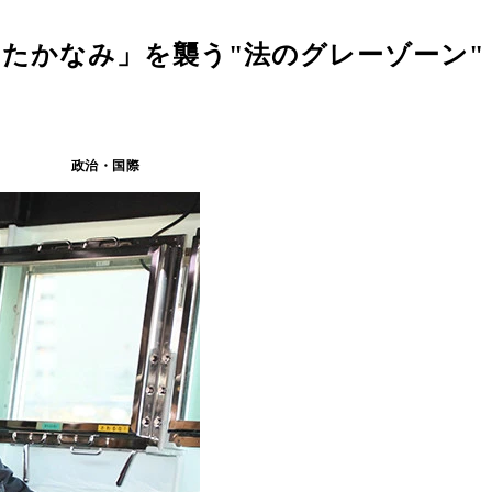
たかなみ」を襲う"法のグレーゾーン"
政治・国際